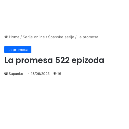
Home
/
Serije online
/
Španske serije
/
La promesa
La promesa
La promesa 522 epizoda
Sapunko
18/09/2025
16