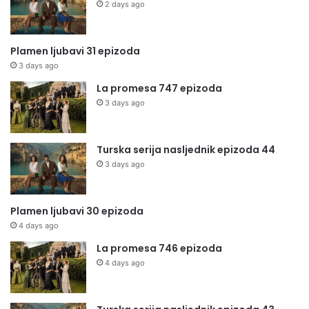
2 days ago
Plamen ljubavi 31 epizoda
3 days ago
La promesa 747 epizoda
3 days ago
Turska serija nasljednik epizoda 44
3 days ago
Plamen ljubavi 30 epizoda
4 days ago
La promesa 746 epizoda
4 days ago