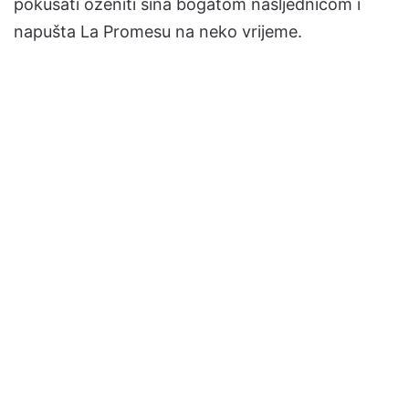
pokušati oženiti sina bogatom nasljednicom i
napušta La Promesu na neko vrijeme.