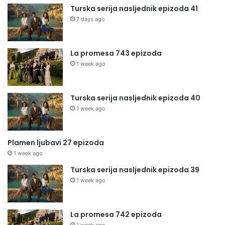
Turska serija nasljednik epizoda 41
7 days ago
La promesa 743 epizoda
1 week ago
Turska serija nasljednik epizoda 40
1 week ago
Plamen ljubavi 27 epizoda
1 week ago
Turska serija nasljednik epizoda 39
1 week ago
La promesa 742 epizoda