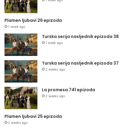
1 week ago
Plamen ljubavi 26 epizoda
1 week ago
Turska serija nasljednik epizoda 38
1 week ago
Turska serija nasljednik epizoda 37
2 weeks ago
La promesa 741 epizoda
2 weeks ago
Plamen ljubavi 25 epizoda
2 weeks ago