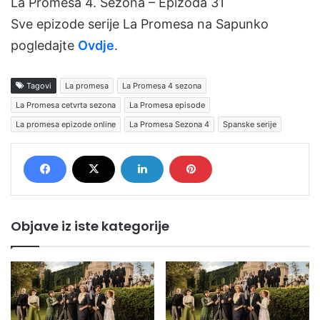
La Promesa 4. Sezona – Epizoda 31
Sve epizode serije La Promesa na Sapunko
pogledajte
Ovdje
.
Tagovi
La promesa
La Promesa 4 sezona
La Promesa cetvrta sezona
La Promesa episode
La promesa epizode online
La Promesa Sezona 4
Spanske serije
Objave iz iste kategorije