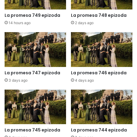
La promesa 749 epizoda
La promesa 748 epizoda
14 hours ago
2 days ago
La promesa 747 epizoda
La promesa 746 epizoda
3 days ago
4 days ago
La promesa 745 epizoda
La promesa 744 epizoda