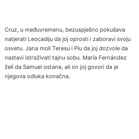
Cruz, u međuvremenu, bezuspješno pokušava
natjerati Leocadiju da joj oprosti i zaboravi svoju
osvetu. Jana moli Teresu i Píu da joj dozvole da
nastavi istraživati ​​tajnu sobu. María Fernández
želi da Samuel ostane, ali on joj govori da je
njegova odluka konačna.