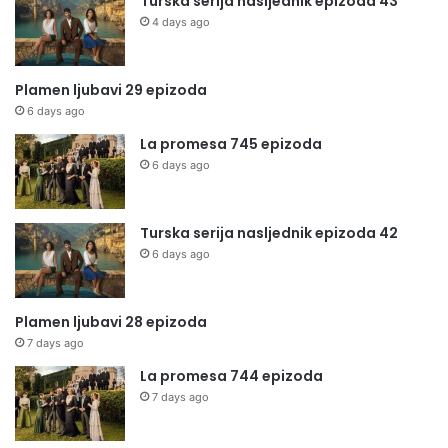
Turska serija nasljednik epizoda 43
4 days ago
Plamen ljubavi 29 epizoda
6 days ago
La promesa 745 epizoda
6 days ago
Turska serija nasljednik epizoda 42
6 days ago
Plamen ljubavi 28 epizoda
7 days ago
La promesa 744 epizoda
7 days ago