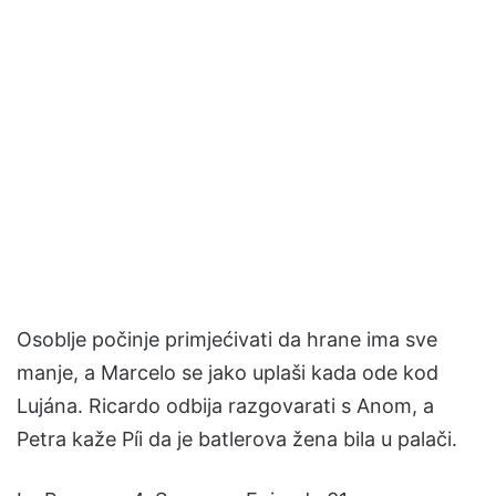
Osoblje počinje primjećivati ​​da hrane ima sve
manje, a Marcelo se jako uplaši kada ode kod
Lujána. Ricardo odbija razgovarati s Anom, a
Petra kaže Píi da je batlerova žena bila u palači.