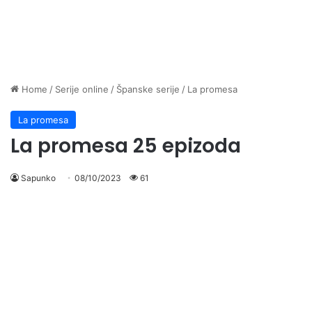
Home
/
Serije online
/
Španske serije
/
La promesa
La promesa
La promesa 25 epizoda
Sapunko
08/10/2023
61