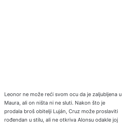
Leonor ne može reći svom ocu da je zaljubljena u
Maura, ali on ništa ni ne sluti. Nakon što je
prodala broš obitelji Luján, Cruz može proslaviti
rođendan u stilu, ali ne otkriva Alonsu odakle joj