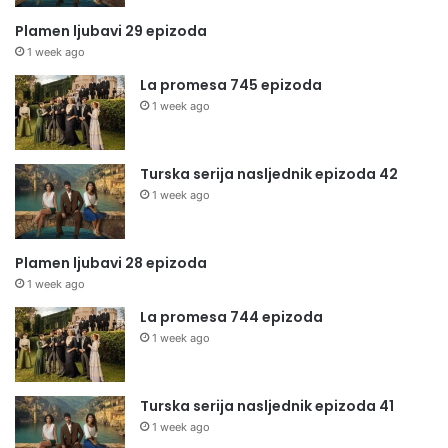
Plamen ljubavi 29 epizoda
1 week ago
La promesa 745 epizoda
1 week ago
Turska serija nasljednik epizoda 42
1 week ago
Plamen ljubavi 28 epizoda
1 week ago
La promesa 744 epizoda
1 week ago
Turska serija nasljednik epizoda 41
1 week ago