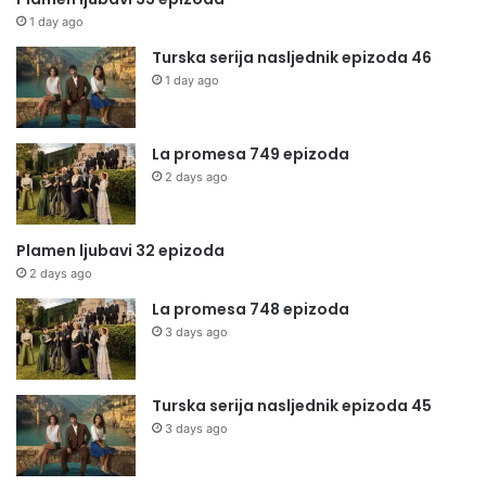
1 day ago
Turska serija nasljednik epizoda 46
1 day ago
La promesa 749 epizoda
2 days ago
Plamen ljubavi 32 epizoda
2 days ago
La promesa 748 epizoda
3 days ago
Turska serija nasljednik epizoda 45
3 days ago