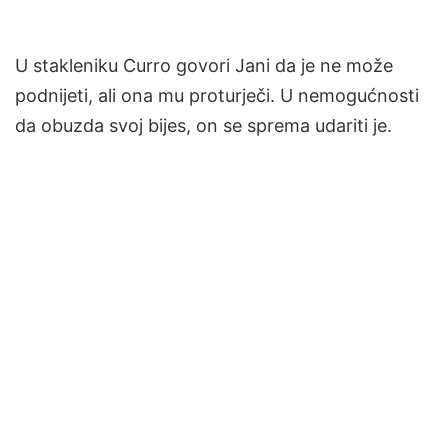
U stakleniku Curro govori Jani da je ne može
podnijeti, ali ona mu proturječi. U nemogućnosti
da obuzda svoj bijes, on se sprema udariti je.