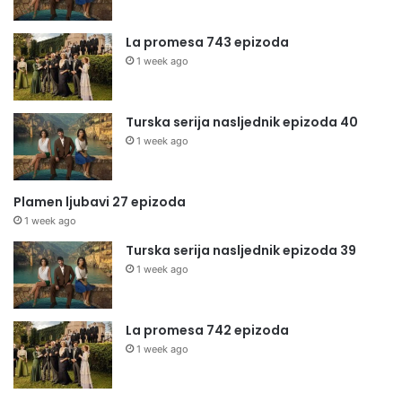
La promesa 743 epizoda
1 week ago
Turska serija nasljednik epizoda 40
1 week ago
Plamen ljubavi 27 epizoda
1 week ago
Turska serija nasljednik epizoda 39
1 week ago
La promesa 742 epizoda
1 week ago