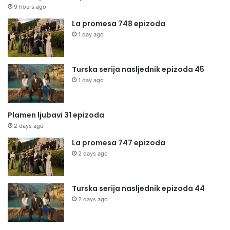
9 hours ago
La promesa 748 epizoda
1 day ago
Turska serija nasljednik epizoda 45
1 day ago
Plamen ljubavi 31 epizoda
2 days ago
La promesa 747 epizoda
2 days ago
Turska serija nasljednik epizoda 44
2 days ago