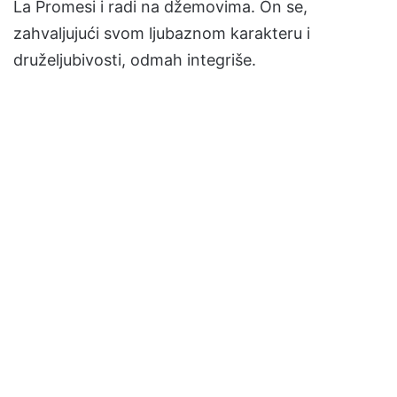
La Promesi i radi na džemovima. On se,
zahvaljujući svom ljubaznom karakteru i
druželjubivosti, odmah integriše.