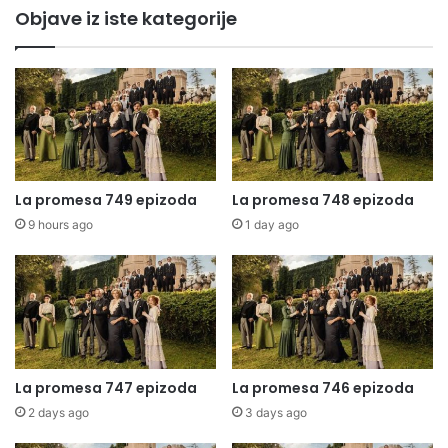
Objave iz iste kategorije
La promesa 749 epizoda
La promesa 748 epizoda
9 hours ago
1 day ago
La promesa 747 epizoda
La promesa 746 epizoda
2 days ago
3 days ago