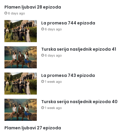
Plamen ljubavi 28 epizoda
6 days ago
La promesa 744 epizoda
6 days ago
Turska serija nasljednik epizoda 41
6 days ago
La promesa 743 epizoda
1 week ago
Turska serija nasljednik epizoda 40
1 week ago
Plamen ljubavi 27 epizoda