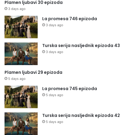
Plamen ljubavi 30 epizoda
3 days ago
La promesa 746 epizoda
3 days ago
Turska serija nasljednik epizoda 43
3 days ago
Plamen ljubavi 29 epizoda
5 days ago
La promesa 745 epizoda
5 days ago
Turska serija nasljednik epizoda 42
5 days ago