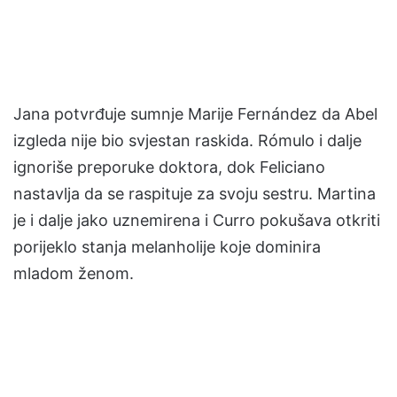
Jana potvrđuje sumnje Marije Fernández da Abel
izgleda nije bio svjestan raskida. Rómulo i dalje
ignoriše preporuke doktora, dok Feliciano
nastavlja da se raspituje za svoju sestru. Martina
je i dalje jako uznemirena i Curro pokušava otkriti
porijeklo stanja melanholije koje dominira
mladom ženom.