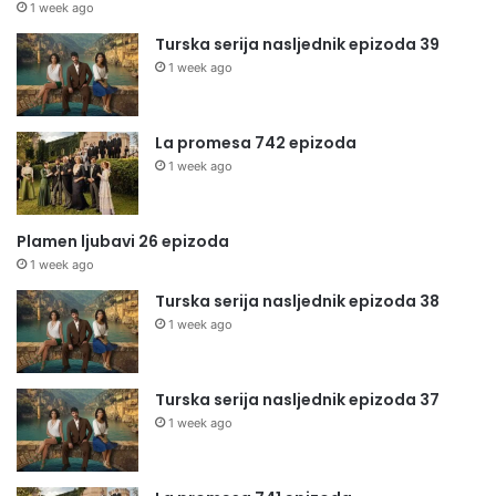
1 week ago
Turska serija nasljednik epizoda 39
1 week ago
La promesa 742 epizoda
1 week ago
Plamen ljubavi 26 epizoda
1 week ago
Turska serija nasljednik epizoda 38
1 week ago
Turska serija nasljednik epizoda 37
1 week ago