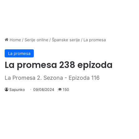
Home
/
Serije online
/
Španske serije
/
La promesa
La promesa
La promesa 238 epizoda
La Promesa 2. Sezona - Epizoda 116
Sapunko
09/08/2024
150