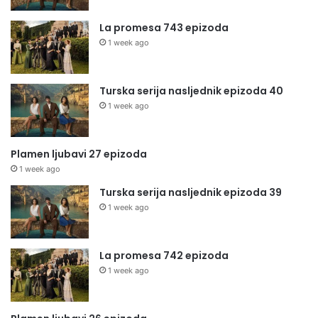
La promesa 743 epizoda
1 week ago
Turska serija nasljednik epizoda 40
1 week ago
Plamen ljubavi 27 epizoda
1 week ago
Turska serija nasljednik epizoda 39
1 week ago
La promesa 742 epizoda
1 week ago