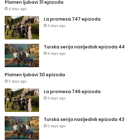
Plamen ljubavi 31 epizoda
4 days ago
La promesa 747 epizoda
4 days ago
Turska serija nasljednik epizoda 44
4 days ago
Plamen ljubavi 30 epizoda
5 days ago
La promesa 746 epizoda
5 days ago
Turska serija nasljednik epizoda 43
5 days ago