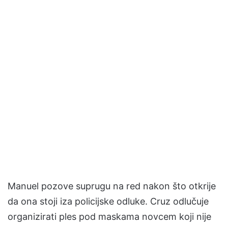
Manuel pozove suprugu na red nakon što otkrije
da ona stoji iza policijske odluke. Cruz odlučuje
organizirati ples pod maskama novcem koji nije