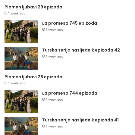
Plamen ljubavi 29 epizoda
1 week ago
La promesa 745 epizoda
1 week ago
Turska serija nasljednik epizoda 42
1 week ago
Plamen ljubavi 28 epizoda
1 week ago
La promesa 744 epizoda
1 week ago
Turska serija nasljednik epizoda 41
1 week ago