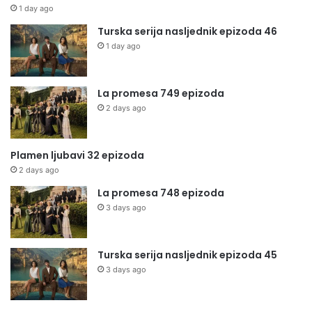
1 day ago
Turska serija nasljednik epizoda 46
1 day ago
La promesa 749 epizoda
2 days ago
Plamen ljubavi 32 epizoda
2 days ago
La promesa 748 epizoda
3 days ago
Turska serija nasljednik epizoda 45
3 days ago