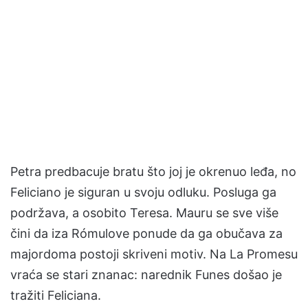
Petra predbacuje bratu što joj je okrenuo leđa, no
Feliciano je siguran u svoju odluku. Posluga ga
podržava, a osobito Teresa. Mauru se sve više
čini da iza Rómulove ponude da ga obučava za
majordoma postoji skriveni motiv. Na La Promesu
vraća se stari znanac: narednik Funes došao je
tražiti Feliciana.