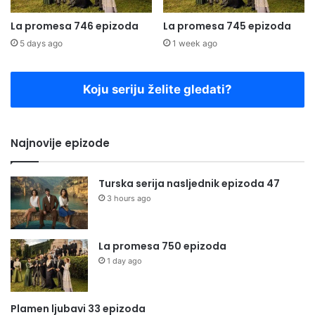
La promesa 746 epizoda
La promesa 745 epizoda
5 days ago
1 week ago
Koju seriju želite gledati?
Najnovije epizode
Turska serija nasljednik epizoda 47
3 hours ago
La promesa 750 epizoda
1 day ago
Plamen ljubavi 33 epizoda