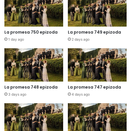
La promesa 750 epizoda
La promesa 749 epizoda
1 day ago
2 days ago
La promesa 748 epizoda
La promesa 747 epizoda
3 days ago
4 days ago