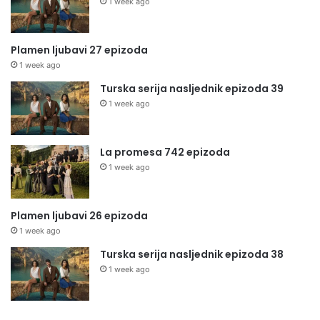
1 week ago
Plamen ljubavi 27 epizoda
1 week ago
Turska serija nasljednik epizoda 39
1 week ago
La promesa 742 epizoda
1 week ago
Plamen ljubavi 26 epizoda
1 week ago
Turska serija nasljednik epizoda 38
1 week ago