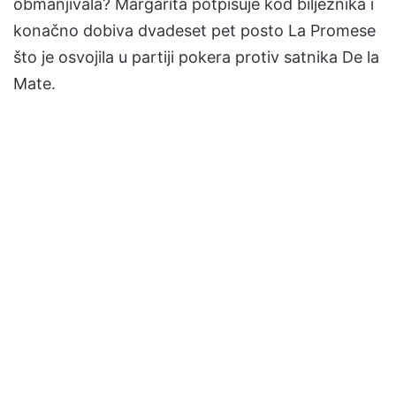
obmanjivala? Margarita potpisuje kod bilježnika i
konačno dobiva dvadeset pet posto La Promese
što je osvojila u partiji pokera protiv satnika De la
Mate.