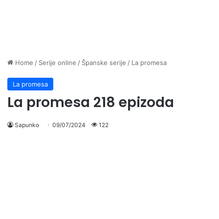
Home
/
Serije online
/
Španske serije
/
La promesa
La promesa
La promesa 218 epizoda
Sapunko
09/07/2024
122