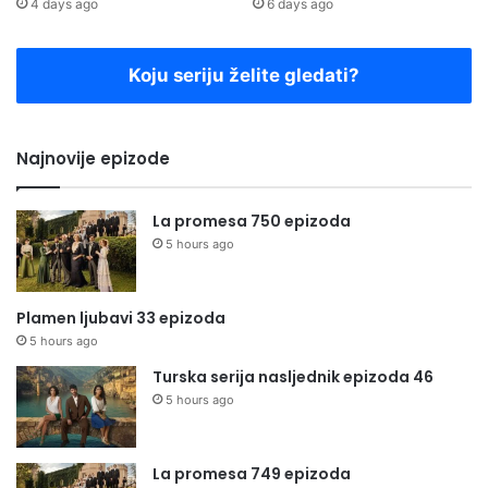
4 days ago
6 days ago
Koju seriju želite gledati?
Najnovije epizode
La promesa 750 epizoda
5 hours ago
Plamen ljubavi 33 epizoda
5 hours ago
Turska serija nasljednik epizoda 46
5 hours ago
La promesa 749 epizoda