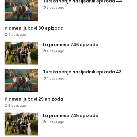
Turska serija nasljednik epizoda 44
3 days ago
Plamen ljubavi 30 epizoda
4 days ago
La promesa 746 epizoda
4 days ago
Turska serija nasljednik epizoda 43
4 days ago
Plamen ljubavi 29 epizoda
6 days ago
La promesa 745 epizoda
6 days ago