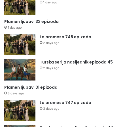
1 day ago
Plamen ljubavi 32 epizoda
1 day ago
La promesa 748 epizoda
2 days ago
Turska serija nasljednik epizoda 45
2 days ago
Plamen ljubavi 31 epizoda
3 days ago
La promesa 747 epizoda
3 days ago