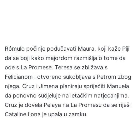
Rómulo počinje podučavati Maura, koji kaže Píji
da se boji kako majordom razmišlja o tome da
ode s La Promese. Teresa se zbližava s
Felicianom i otvoreno sukobljava s Petrom zbog
njega. Cruz i Jimena planiraju spriječiti Manuela
da ponovno sudjeluje na letačkim natjecanjima.
Cruz je dovela Pelaya na La Promesu da se riješi
Cataline i ona je upala u zamku.