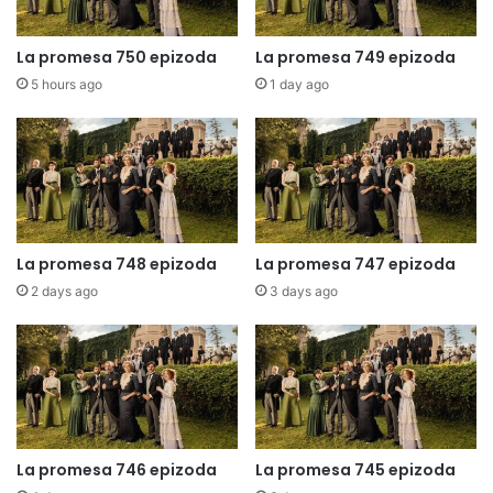
La promesa 750 epizoda
La promesa 749 epizoda
5 hours ago
1 day ago
La promesa 748 epizoda
La promesa 747 epizoda
2 days ago
3 days ago
La promesa 746 epizoda
La promesa 745 epizoda