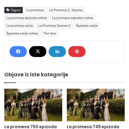
Tagovi
La promesa
La Promesa 2. Sezona
La promesa epizode online
La promesa sapunko online
La promesa serija
La Promesa Sezona 2
Španske serije
Španske serije online
The Vow
Objave iz iste kategorije
La promesa 750 epizoda
La promesa 749 epizoda