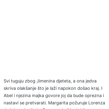
Svi tuguju zbog Jimenina djeteta, a ona jedva
skriva olakšanje što je laži napokon došao kraj. I
Abel i njezina majka govore joj da bude oprezna i
nastavi se pretvarati. Margarita požuruje Lorenza