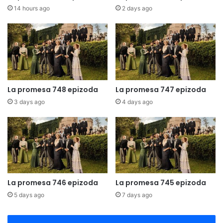
14 hours ago
2 days ago
La promesa 748 epizoda
La promesa 747 epizoda
3 days ago
4 days ago
La promesa 746 epizoda
La promesa 745 epizoda
5 days ago
7 days ago