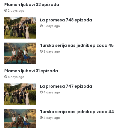
Plamen ljubavi 32 epizoda
2 days ago
La promesa 748 epizoda
3 days ago
Turska serija nasljednik epizoda 45
3 days ago
Plamen ljubavi 31 epizoda
4 days ago
La promesa 747 epizoda
4 days ago
Turska serija nasljednik epizoda 44
4 days ago