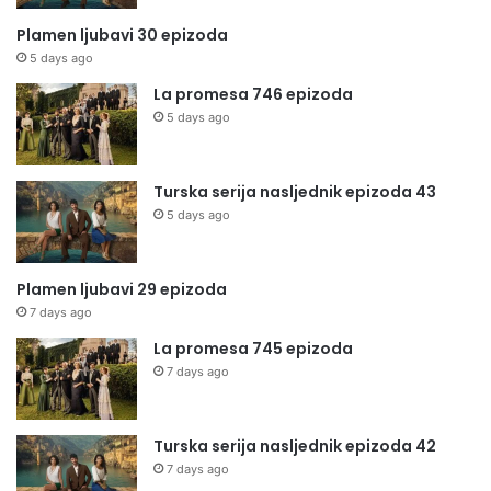
Plamen ljubavi 30 epizoda
5 days ago
La promesa 746 epizoda
5 days ago
Turska serija nasljednik epizoda 43
5 days ago
Plamen ljubavi 29 epizoda
7 days ago
La promesa 745 epizoda
7 days ago
Turska serija nasljednik epizoda 42
7 days ago