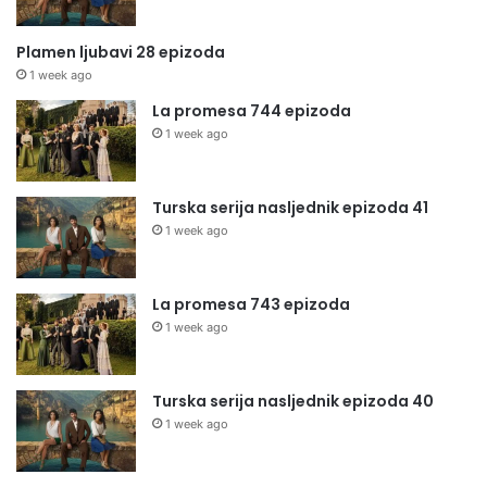
Plamen ljubavi 28 epizoda
1 week ago
La promesa 744 epizoda
1 week ago
Turska serija nasljednik epizoda 41
1 week ago
La promesa 743 epizoda
1 week ago
Turska serija nasljednik epizoda 40
1 week ago