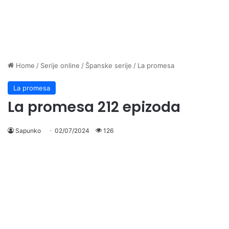
Home
/
Serije online
/
Španske serije
/
La promesa
La promesa
La promesa 212 epizoda
Sapunko
02/07/2024
126