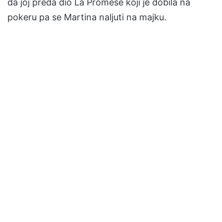
da joj preda dio La Promese koji je dobila na
pokeru pa se Martina naljuti na majku.