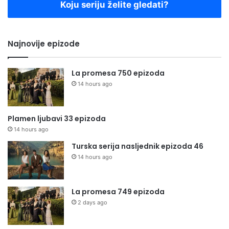
Koju seriju želite gledati?
Najnovije epizode
La promesa 750 epizoda
14 hours ago
Plamen ljubavi 33 epizoda
14 hours ago
Turska serija nasljednik epizoda 46
14 hours ago
La promesa 749 epizoda
2 days ago