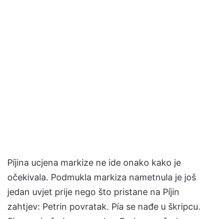
Píjina ucjena markize ne ide onako kako je
očekivala. Podmukla markiza nametnula je još
jedan uvjet prije nego što pristane na Píjin
zahtjev: Petrin povratak. Pía se nađe u škripcu.