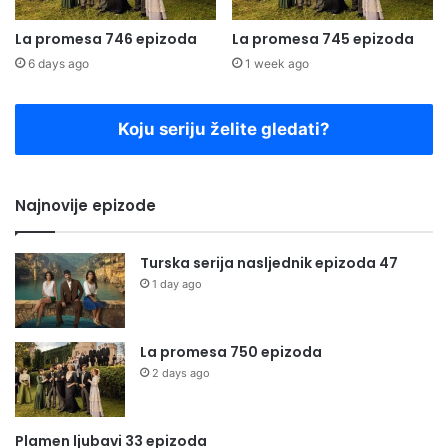
La promesa 746 epizoda
La promesa 745 epizoda
6 days ago
1 week ago
Koju seriju želite gledati?
Najnovije epizode
Turska serija nasljednik epizoda 47
1 day ago
La promesa 750 epizoda
2 days ago
Plamen ljubavi 33 epizoda