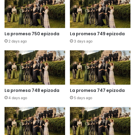
La promesa 750 epizoda
La promesa 749 epizoda
2 days ago
3 days ago
La promesa 748 epizoda
La promesa 747 epizoda
4 days ago
5 days ago