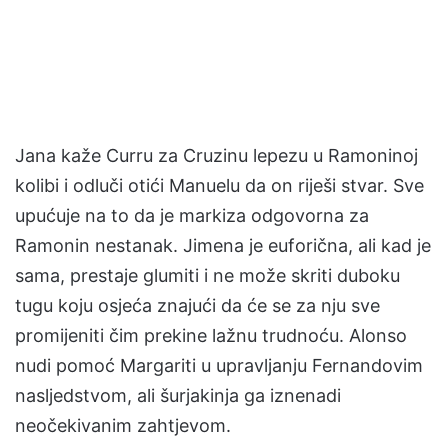
Jana kaže Curru za Cruzinu lepezu u Ramoninoj
kolibi i odluči otići Manuelu da on riješi stvar. Sve
upućuje na to da je markiza odgovorna za
Ramonin nestanak. Jimena je euforična, ali kad je
sama, prestaje glumiti i ne može skriti duboku
tugu koju osjeća znajući da će se za nju sve
promijeniti čim prekine lažnu trudnoću. Alonso
nudi pomoć Margariti u upravljanju Fernandovim
nasljedstvom, ali šurjakinja ga iznenadi
neočekivanim zahtjevom.