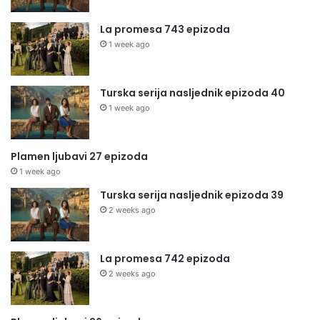
La promesa 743 epizoda
1 week ago
Turska serija nasljednik epizoda 40
1 week ago
Plamen ljubavi 27 epizoda
1 week ago
Turska serija nasljednik epizoda 39
2 weeks ago
La promesa 742 epizoda
2 weeks ago