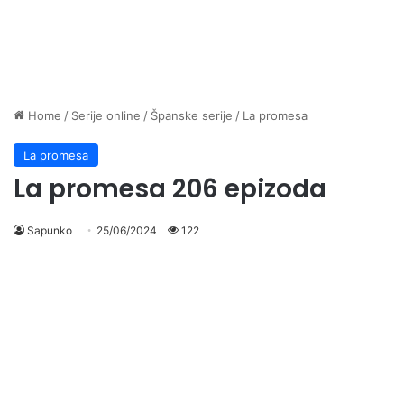
Home
/
Serije online
/
Španske serije
/
La promesa
La promesa
La promesa 206 epizoda
Sapunko
25/06/2024
122