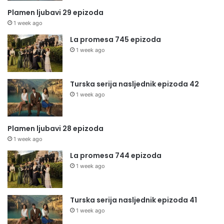
Plamen ljubavi 29 epizoda
1 week ago
La promesa 745 epizoda
1 week ago
Turska serija nasljednik epizoda 42
1 week ago
Plamen ljubavi 28 epizoda
1 week ago
La promesa 744 epizoda
1 week ago
Turska serija nasljednik epizoda 41
1 week ago