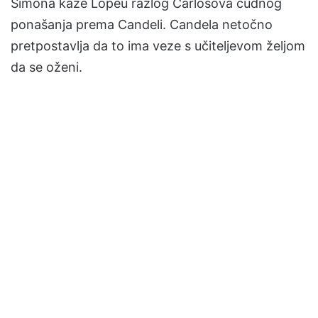
Simona kaže Lopeu razlog Carlosova čudnog
ponašanja prema Candeli. Candela netočno
pretpostavlja da to ima veze s učiteljevom željom
da se oženi.