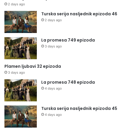
2 days ago
Turska serija nasljednik epizoda 46
2 days ago
La promesa 749 epizoda
3 days ago
Plamen ljubavi 32 epizoda
3 days ago
La promesa 748 epizoda
4 days ago
Turska serija nasljednik epizoda 45
4 days ago