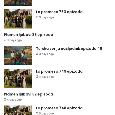
La promesa 750 epizoda
3 days ago
Plamen ljubavi 33 epizoda
3 days ago
Turska serija nasljednik epizoda 46
3 days ago
La promesa 749 epizoda
4 days ago
Plamen ljubavi 32 epizoda
4 days ago
La promesa 748 epizoda
5 days ago