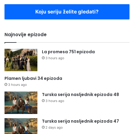
Koju seriju želite gledati?
Najnovije epizode
La promesa 751 epizoda
3 hours ago
Plamen ljubavi 34 epizoda
3 hours ago
Turska serija nasljednik epizoda 48
3 hours ago
Turska serija nasljednik epizoda 47
2 days ago