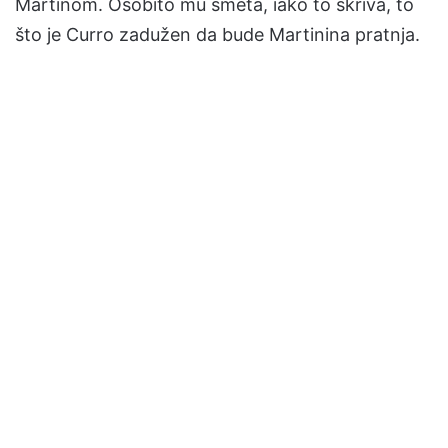
Martinom. Osobito mu smeta, iako to skriva, to
što je Curro zadužen da bude Martinina pratnja.