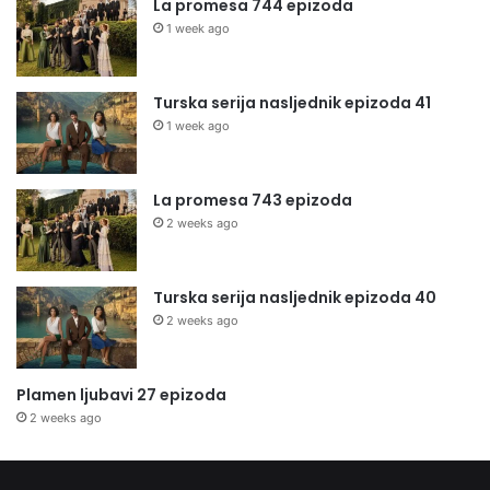
La promesa 744 epizoda
1 week ago
Turska serija nasljednik epizoda 41
1 week ago
La promesa 743 epizoda
2 weeks ago
Turska serija nasljednik epizoda 40
2 weeks ago
Plamen ljubavi 27 epizoda
2 weeks ago