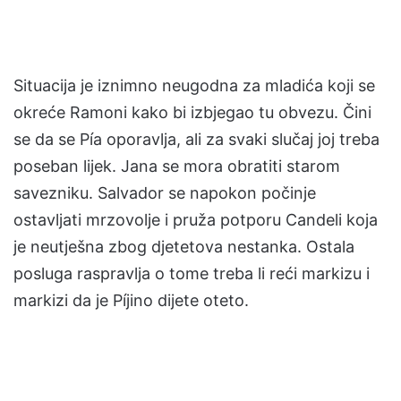
Situacija je iznimno neugodna za mladića koji se
okreće Ramoni kako bi izbjegao tu obvezu. Čini
se da se Pía oporavlja, ali za svaki slučaj joj treba
poseban lijek. Jana se mora obratiti starom
savezniku. Salvador se napokon počinje
ostavljati mrzovolje i pruža potporu Candeli koja
je neutješna zbog djetetova nestanka. Ostala
posluga raspravlja o tome treba li reći markizu i
markizi da je Píjino dijete oteto.