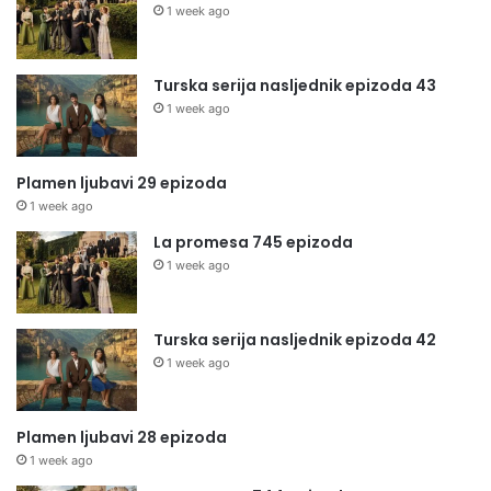
1 week ago
Turska serija nasljednik epizoda 43
1 week ago
Plamen ljubavi 29 epizoda
1 week ago
La promesa 745 epizoda
1 week ago
Turska serija nasljednik epizoda 42
1 week ago
Plamen ljubavi 28 epizoda
1 week ago