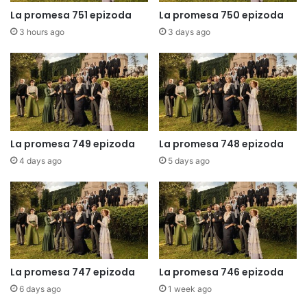
La promesa 751 epizoda
La promesa 750 epizoda
3 hours ago
3 days ago
La promesa 749 epizoda
La promesa 748 epizoda
4 days ago
5 days ago
La promesa 747 epizoda
La promesa 746 epizoda
6 days ago
1 week ago