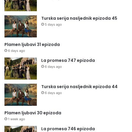
Turska serija nasljednik epizoda 45
5 days ago
Plamen ljubavi 31 epizoda
6 days ago
La promesa 747 epizoda
6 days ago
Turska serija nasljednik epizoda 44
6 days ago
Plamen ljubavi 30 epizoda
1 week ago
La promesa 746 epizoda