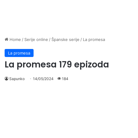
Home
/
Serije online
/
Španske serije
/
La promesa
La promesa
La promesa 179 epizoda
Sapunko
14/05/2024
184