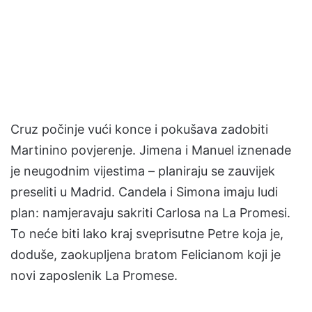
Cruz počinje vući konce i pokušava zadobiti
Martinino povjerenje. Jimena i Manuel iznenade
je neugodnim vijestima – planiraju se zauvijek
preseliti u Madrid. Candela i Simona imaju ludi
plan: namjeravaju sakriti Carlosa na La Promesi.
To neće biti lako kraj sveprisutne Petre koja je,
doduše, zaokupljena bratom Felicianom koji je
novi zaposlenik La Promese.