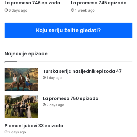
La promesa 746 epizoda
La promesa 745 epizoda
6 days ago
1 week ago
Koju seriju želite gledati?
Najnovije epizode
Turska serija nasljednik epizoda 47
1 day ago
La promesa 750 epizoda
2 days ago
Plamen ljubavi 33 epizoda
2 days ago