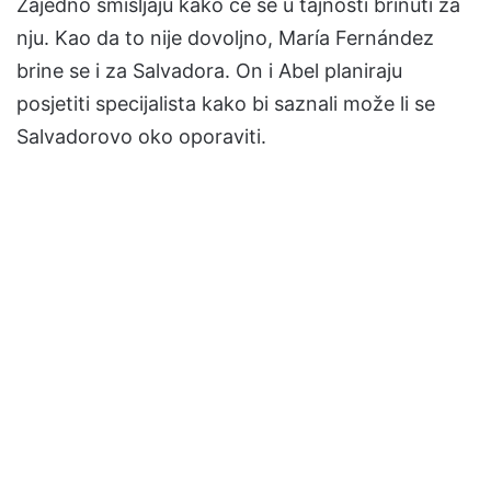
Zajedno smišljaju kako će se u tajnosti brinuti za
nju. Kao da to nije dovoljno, María Fernández
brine se i za Salvadora. On i Abel planiraju
posjetiti specijalista kako bi saznali može li se
Salvadorovo oko oporaviti.