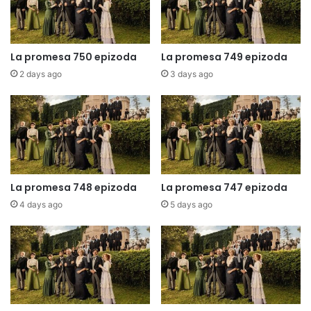
La promesa 750 epizoda
La promesa 749 epizoda
2 days ago
3 days ago
La promesa 748 epizoda
La promesa 747 epizoda
4 days ago
5 days ago