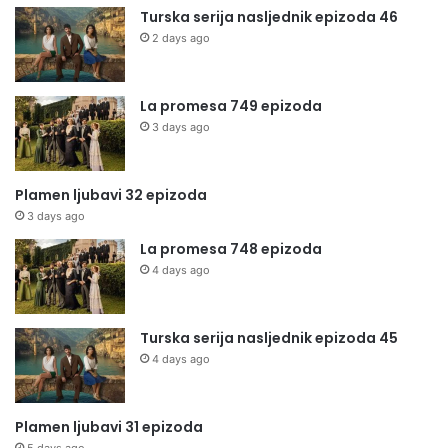
Turska serija nasljednik epizoda 46
2 days ago
La promesa 749 epizoda
3 days ago
Plamen ljubavi 32 epizoda
3 days ago
La promesa 748 epizoda
4 days ago
Turska serija nasljednik epizoda 45
4 days ago
Plamen ljubavi 31 epizoda