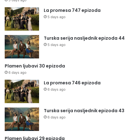
5 days ago
La promesa 747 epizoda
5 days ago
Turska serija nasljednik epizoda 44
5 days ago
Plamen ljubavi 30 epizoda
6 days ago
La promesa 746 epizoda
6 days ago
Turska serija nasljednik epizoda 43
6 days ago
Plamen ljubavi 29 epizoda