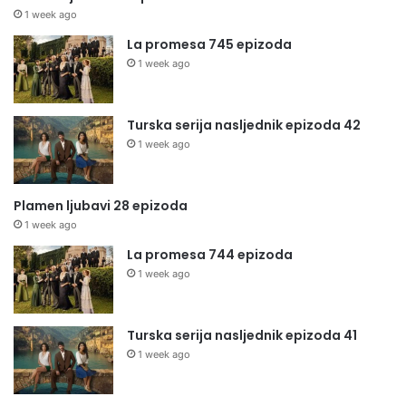
1 week ago
La promesa 745 epizoda
1 week ago
Turska serija nasljednik epizoda 42
1 week ago
Plamen ljubavi 28 epizoda
1 week ago
La promesa 744 epizoda
1 week ago
Turska serija nasljednik epizoda 41
1 week ago