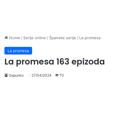
Home
/
Serije online
/
Španske serije
/
La promesa
La promesa
La promesa 163 epizoda
Sapunko
27/04/2024
70