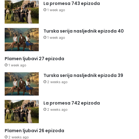
La promesa 743 epizoda
1 week ago
Turska serija nasljednik epizoda 40
1 week ago
Plamen ljubavi 27 epizoda
1 week ago
Turska serija nasljednik epizoda 39
2 weeks ago
La promesa 742 epizoda
2 weeks ago
Plamen ljubavi 26 epizoda
2 weeks ago