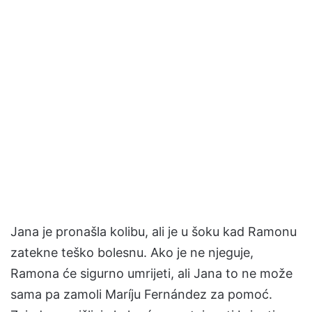
Jana je pronašla kolibu, ali je u šoku kad Ramonu
zatekne teško bolesnu. Ako je ne njeguje,
Ramona će sigurno umrijeti, ali Jana to ne može
sama pa zamoli Maríju Fernández za pomoć.