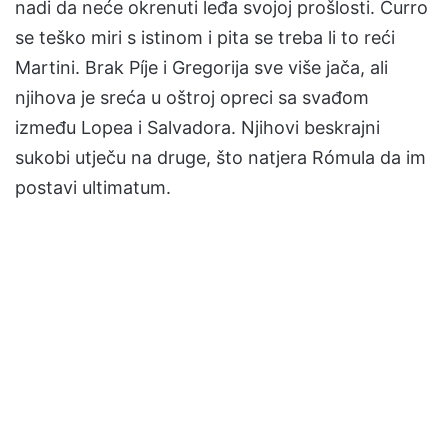
nadi da neće okrenuti leđa svojoj prošlosti. Curro
se teško miri s istinom i pita se treba li to reći
Martini. Brak Píje i Gregorija sve više jača, ali
njihova je sreća u oštroj opreci sa svađom
između Lopea i Salvadora. Njihovi beskrajni
sukobi utječu na druge, što natjera Rómula da im
postavi ultimatum.