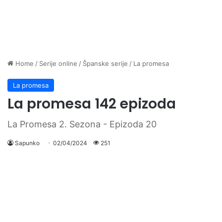
Home
/
Serije online
/
Španske serije
/
La promesa
La promesa
La promesa 142 epizoda
La Promesa 2. Sezona - Epizoda 20
Sapunko
02/04/2024
251