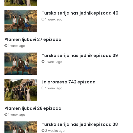
Turska serija nasljednik epizoda 40
1 week ago
Plamen ljubavi 27 epizoda
1 week ago
Turska serija nasljednik epizoda 39
1 week ago
La promesa 742 epizoda
1 week ago
Plamen ljubavi 26 epizoda
1 week ago
Turska serija nasljednik epizoda 38
2 weeks ago