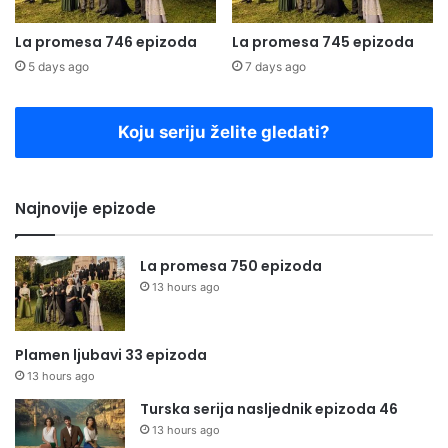
La promesa 746 epizoda
La promesa 745 epizoda
5 days ago
7 days ago
Koju seriju želite gledati?
Najnovije epizode
La promesa 750 epizoda
13 hours ago
Plamen ljubavi 33 epizoda
13 hours ago
Turska serija nasljednik epizoda 46
13 hours ago