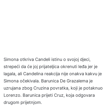
Simona otkriva Candeli istinu o svojoj djeci,
strepeći da će joj prijateljica okrenuti leđa jer je
lagala, ali Candelina reakcija nije onakva kakvu je
Simona očekivala. Barunica De Grazalema je
uzrujana zbog Cruzina povratka, koji je potaknuo
Lorenzo. Barunica prijeti Cruz, koja odgovara
drugom prijetnjom.