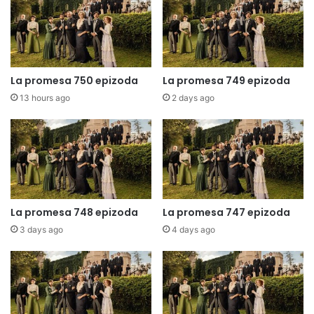
La promesa 750 epizoda
La promesa 749 epizoda
13 hours ago
2 days ago
La promesa 748 epizoda
La promesa 747 epizoda
3 days ago
4 days ago