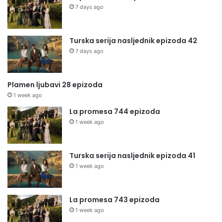
7 days ago
Turska serija nasljednik epizoda 42
7 days ago
Plamen ljubavi 28 epizoda
1 week ago
La promesa 744 epizoda
1 week ago
Turska serija nasljednik epizoda 41
1 week ago
La promesa 743 epizoda
1 week ago