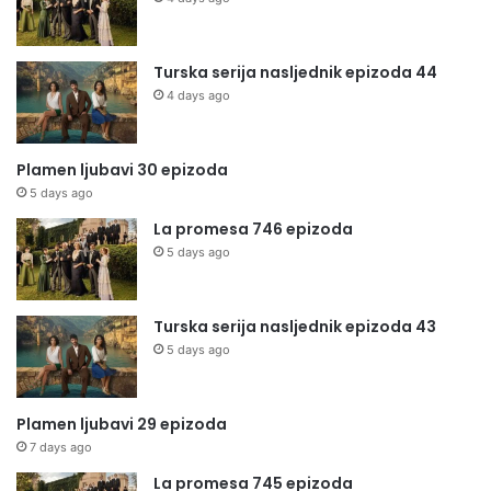
Turska serija nasljednik epizoda 44
4 days ago
Plamen ljubavi 30 epizoda
5 days ago
La promesa 746 epizoda
5 days ago
Turska serija nasljednik epizoda 43
5 days ago
Plamen ljubavi 29 epizoda
7 days ago
La promesa 745 epizoda