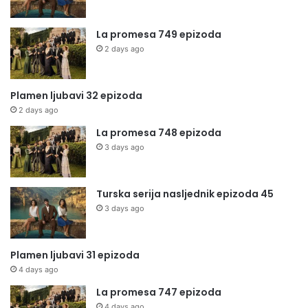
La promesa 749 epizoda
2 days ago
Plamen ljubavi 32 epizoda
2 days ago
La promesa 748 epizoda
3 days ago
Turska serija nasljednik epizoda 45
3 days ago
Plamen ljubavi 31 epizoda
4 days ago
La promesa 747 epizoda
4 days ago