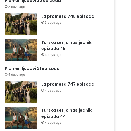
Plamen ljubavi 32 epizoda
2 days ago
La promesa 748 epizoda
3 days ago
Turska serija nasljednik
epizoda 45
3 days ago
Plamen ljubavi 31 epizoda
4 days ago
La promesa 747 epizoda
4 days ago
Turska serija nasljednik
epizoda 44
4 days ago