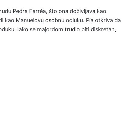
udu Pedra Farréa, što ona doživljava kao
vidi kao Manuelovu osobnu odluku. Pía otkriva da
duku. Iako se majordom trudio biti diskretan,