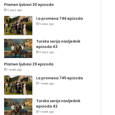
Plamen ljubavi 30 epizoda
5 days ago
La promesa 746 epizoda
5 days ago
Turska serija nasljednik
epizoda 43
5 days ago
Plamen ljubavi 29 epizoda
1 week ago
La promesa 745 epizoda
1 week ago
Turska serija nasljednik
epizoda 42
1 week ago