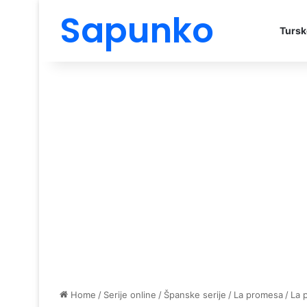
Sapunko
Tursk
Home
/
Serije online
/
Španske serije
/
La promesa
/
La 