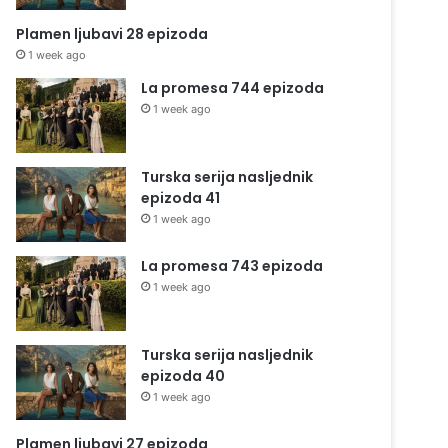
Plamen ljubavi 28 epizoda
1 week ago
La promesa 744 epizoda
1 week ago
Turska serija nasljednik
epizoda 41
1 week ago
La promesa 743 epizoda
1 week ago
Turska serija nasljednik
epizoda 40
1 week ago
Plamen ljubavi 27 epizoda