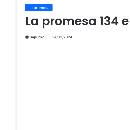
La promesa
La promesa 134 
Sapunko
24/03/2024