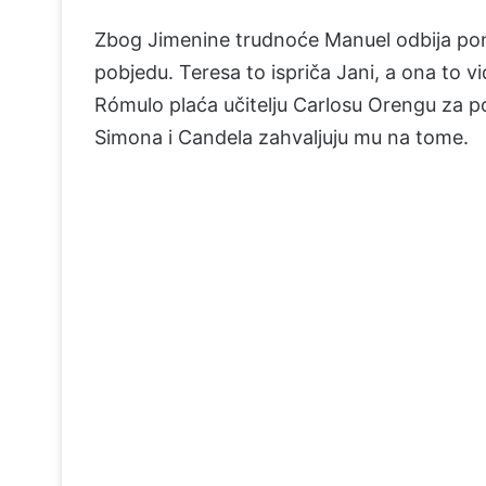
Zbog Jimenine trudnoće Manuel odbija pon
pobjedu. Teresa to ispriča Jani, a ona to 
Rómulo plaća učitelju Carlosu Orengu za po
Simona i Candela zahvaljuju mu na tome.