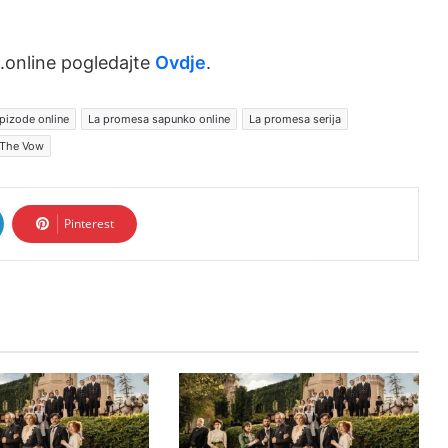
.online pogledajte
Ovdje
.
pizode online
La promesa sapunko online
La promesa serija
The Vow
Pinterest