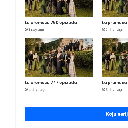
La promesa 750 epizoda
La promesa 
1 day ago
2 days ago
La promesa 747 epizoda
La promesa 
4 days ago
5 days ago
Koju seri