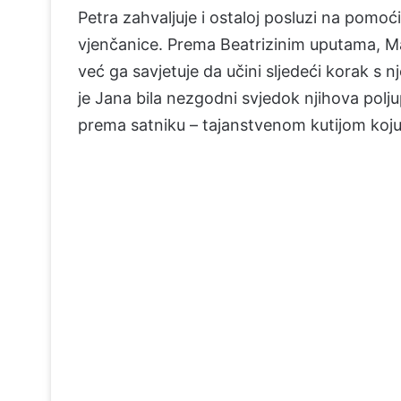
Petra zahvaljuje i ostaloj posluzi na pom
vjenčanice. Prema Beatrizinim uputama, M
već ga savjetuje da učini sljedeći korak s n
je Jana bila nezgodni svjedok njihova polju
prema satniku – tajanstvenom kutijom koju