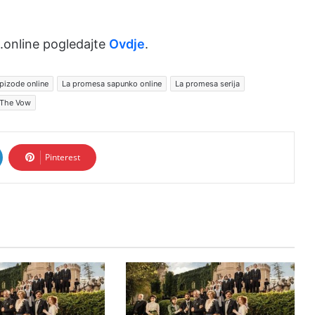
.online pogledajte
Ovdje
.
pizode online
La promesa sapunko online
La promesa serija
The Vow
Pinterest