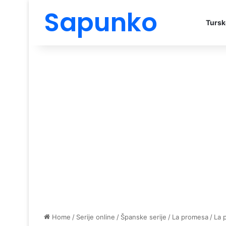
Sapunko
Tursk
Home
/
Serije online
/
Španske serije
/
La promesa
/
La 