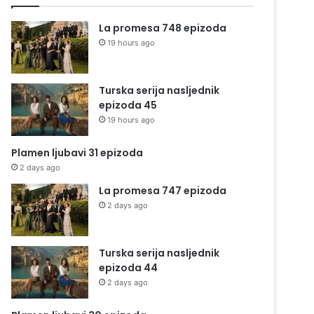
La promesa 748 epizoda
19 hours ago
Turska serija nasljednik
epizoda 45
19 hours ago
Plamen ljubavi 31 epizoda
2 days ago
La promesa 747 epizoda
2 days ago
Turska serija nasljednik
epizoda 44
2 days ago