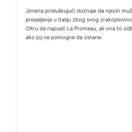
Jimena prisluškujući doznaje da njezin muž
preseljenje u Italiju zbog svog zrakoplovn
Oltru da napusti La Promesu, ali ona to odbij
ako joj ne pomogne da ostane.