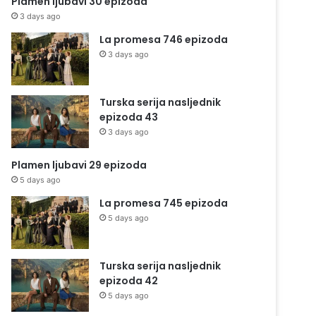
Plamen ljubavi 30 epizoda
3 days ago
La promesa 746 epizoda
3 days ago
Turska serija nasljednik
epizoda 43
3 days ago
Plamen ljubavi 29 epizoda
5 days ago
La promesa 745 epizoda
5 days ago
Turska serija nasljednik
epizoda 42
5 days ago