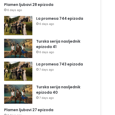
Plamen ljubavi 28 epizoda
6 days ago
La promesa 744 epizoda
6 days ago
Turska serija nasljednik
epizoda 41
6 days ago
La promesa 743 epizoda
7 days ago
Turska serija nasljednik
epizoda 40
7 days ago
Plamen ljubavi 27 epizoda