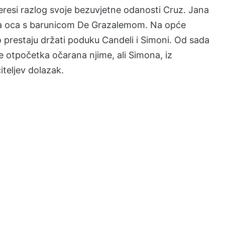
Teresi razlog svoje bezuvjetne odanosti Cruz. Jana
va oca s barunicom De Grazalemom. Na opće
o prestaju držati poduku Candeli i Simoni. Od sada
 je otpočetka očarana njime, ali Simona, iz
teljev dolazak.