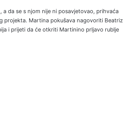
, a da se s njom nije ni posavjetovao, prihvaća
og projekta. Martina pokušava nagovoriti Beatriz
a i prijeti da će otkriti Martinino prljavo rublje