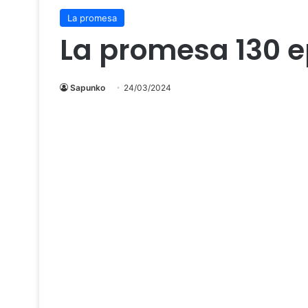
La promesa
La promesa 130 
Sapunko
24/03/2024