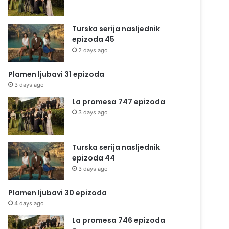
Turska serija nasljednik
epizoda 45
2 days ago
Plamen ljubavi 31 epizoda
3 days ago
La promesa 747 epizoda
3 days ago
Turska serija nasljednik
epizoda 44
3 days ago
Plamen ljubavi 30 epizoda
4 days ago
La promesa 746 epizoda