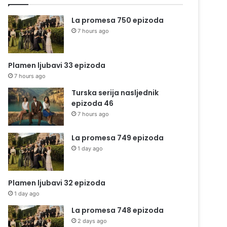
La promesa 750 epizoda
7 hours ago
Plamen ljubavi 33 epizoda
7 hours ago
Turska serija nasljednik
epizoda 46
7 hours ago
La promesa 749 epizoda
1 day ago
Plamen ljubavi 32 epizoda
1 day ago
La promesa 748 epizoda
2 days ago