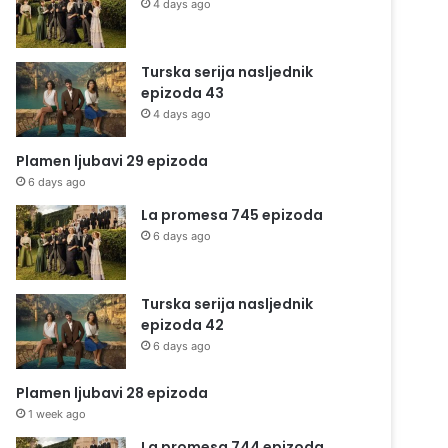
4 days ago
Turska serija nasljednik
epizoda 43
4 days ago
Plamen ljubavi 29 epizoda
6 days ago
La promesa 745 epizoda
6 days ago
Turska serija nasljednik
epizoda 42
6 days ago
Plamen ljubavi 28 epizoda
1 week ago
La promesa 744 epizoda