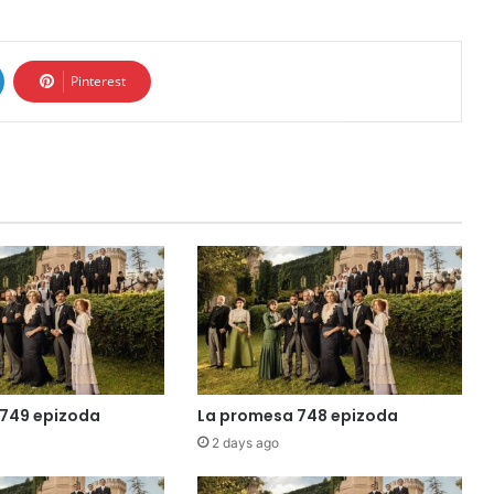
Pinterest
749 epizoda
La promesa 748 epizoda
2 days ago