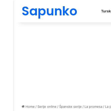
Sapunko
Tursk
Home
/
Serije online
/
Španske serije
/
La promesa
/
La 