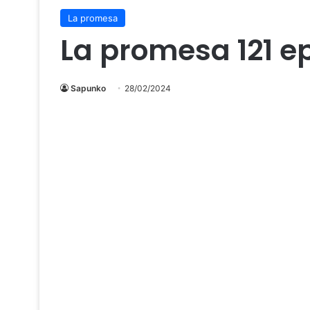
La promesa
La promesa 121 e
Sapunko
28/02/2024