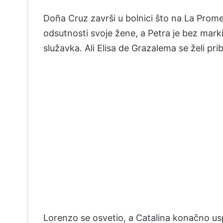
Doña Cruz završi u bolnici što na La Prome
odsutnosti svoje žene, a Petra je bez marki
služavka. Ali Elisa de Grazalema se želi prib
Lorenzo se osvetio, a Catalina konačno us