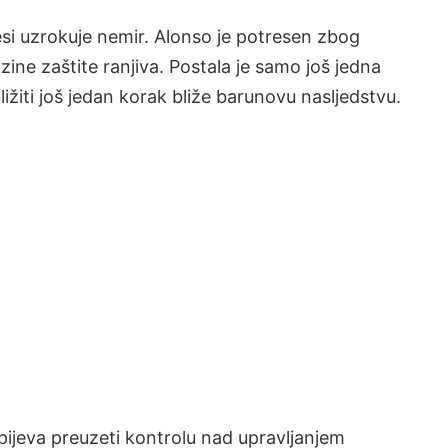
si uzrokuje nemir. Alonso je potresen zbog
zine zaštite ranjiva. Postala je samo još jedna
ližiti još jedan korak bliže barunovu nasljedstvu.
pijeva preuzeti kontrolu nad upravljanjem