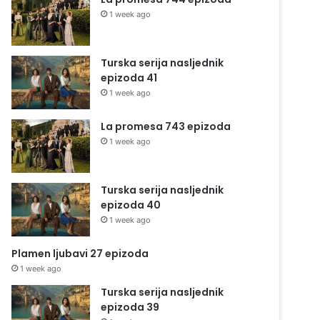
1 week ago
Turska serija nasljednik
epizoda 41
1 week ago
La promesa 743 epizoda
1 week ago
Turska serija nasljednik
epizoda 40
1 week ago
Plamen ljubavi 27 epizoda
1 week ago
Turska serija nasljednik
epizoda 39