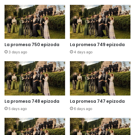
La promesa 750 epizoda
La promesa 749 epizoda
3 days ago
4 days ago
La promesa 748 epizoda
La promesa 747 epizoda
5 days ago
6 days ago