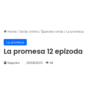
Home
/
Serije online
/
Španske serije
/
La promesa
La promesa
La promesa 12 epizoda
Sapunko
25/09/2023
38