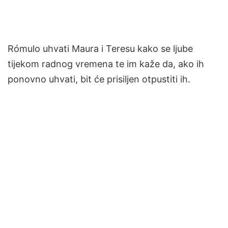
Rómulo uhvati Maura i Teresu kako se ljube
tijekom radnog vremena te im kaže da, ako ih
ponovno uhvati, bit će prisiljen otpustiti ih.