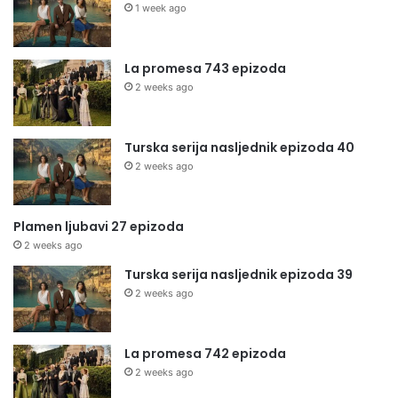
1 week ago
La promesa 743 epizoda
2 weeks ago
Turska serija nasljednik epizoda 40
2 weeks ago
Plamen ljubavi 27 epizoda
2 weeks ago
Turska serija nasljednik epizoda 39
2 weeks ago
La promesa 742 epizoda
2 weeks ago