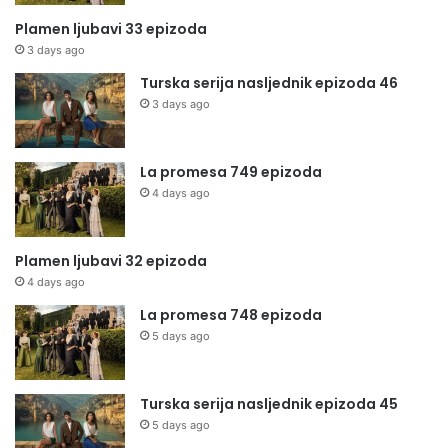
Plamen ljubavi 33 epizoda
3 days ago
Turska serija nasljednik epizoda 46
3 days ago
La promesa 749 epizoda
4 days ago
Plamen ljubavi 32 epizoda
4 days ago
La promesa 748 epizoda
5 days ago
Turska serija nasljednik epizoda 45
5 days ago