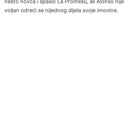
nešto novca i spasio La Promesu, ali Alonso nije
voljan odreći se nijednog dijela svoje imovine.