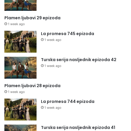
Plamen ljubavi 29 epizoda
1 week ago
La promesa 745 epizoda
1 week ago
Turska serija nasljednik epizoda 42
1 week ago
Plamen ljubavi 28 epizoda
1 week ago
La promesa 744 epizoda
1 week ago
Turska serija nasljednik epizoda 41