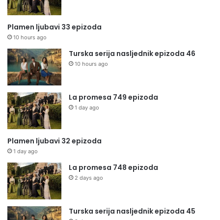
Plamen ljubavi 33 epizoda
10 hours ago
Turska serija nasljednik epizoda 46
10 hours ago
La promesa 749 epizoda
1 day ago
Plamen ljubavi 32 epizoda
1 day ago
La promesa 748 epizoda
2 days ago
Turska serija nasljednik epizoda 45