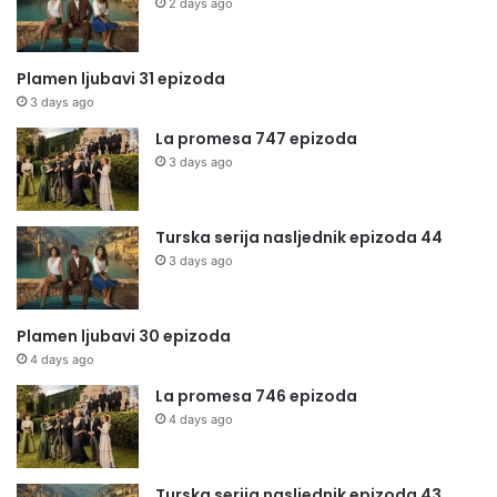
2 days ago
Plamen ljubavi 31 epizoda
3 days ago
La promesa 747 epizoda
3 days ago
Turska serija nasljednik epizoda 44
3 days ago
Plamen ljubavi 30 epizoda
4 days ago
La promesa 746 epizoda
4 days ago
Turska serija nasljednik epizoda 43