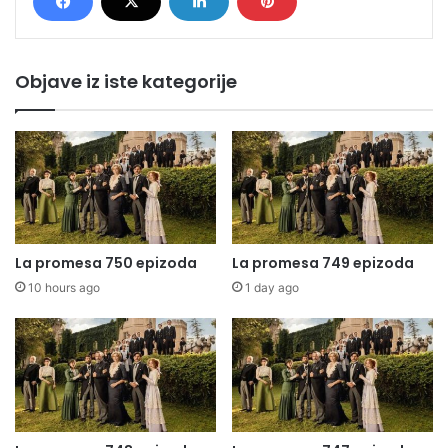
Objave iz iste kategorije
La promesa 750 epizoda
La promesa 749 epizoda
10 hours ago
1 day ago