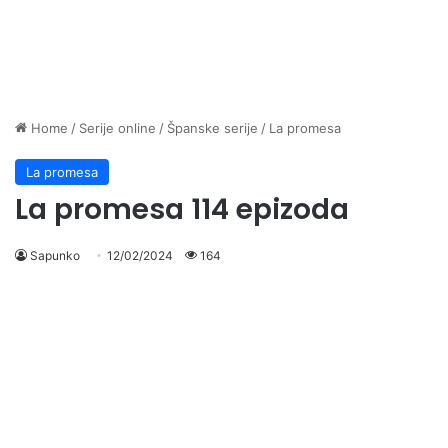
Home
/
Serije online
/
Španske serije
/
La promesa
La promesa
La promesa 114 epizoda
Sapunko
12/02/2024
164