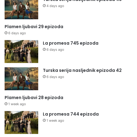
4 days ago
Plamen ljubavi 29 epizoda
6 days ago
La promesa 745 epizoda
6 days ago
Turska serija nasljednik epizoda 42
6 days ago
Plamen ljubavi 28 epizoda
1 week ago
La promesa 744 epizoda
1 week ago