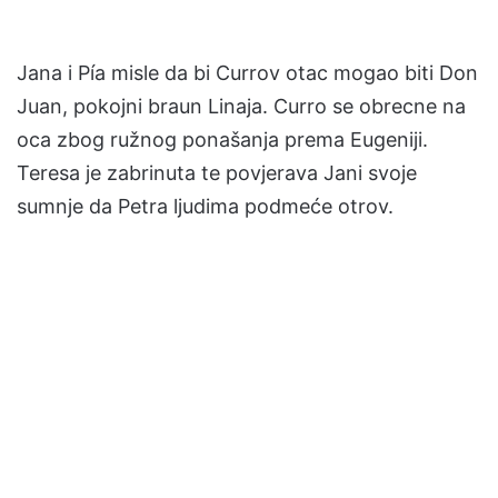
Jana i Pía misle da bi Currov otac mogao biti Don
Juan, pokojni braun Linaja. Curro se obrecne na
oca zbog ružnog ponašanja prema Eugeniji.
Teresa je zabrinuta te povjerava Jani svoje
sumnje da Petra ljudima podmeće otrov.