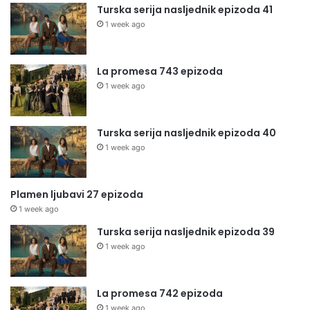
Turska serija nasljednik epizoda 41
1 week ago
La promesa 743 epizoda
1 week ago
Turska serija nasljednik epizoda 40
1 week ago
Plamen ljubavi 27 epizoda
1 week ago
Turska serija nasljednik epizoda 39
1 week ago
La promesa 742 epizoda
1 week ago