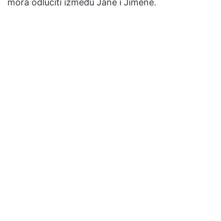
mora odlučiti između Jane i Jimene.