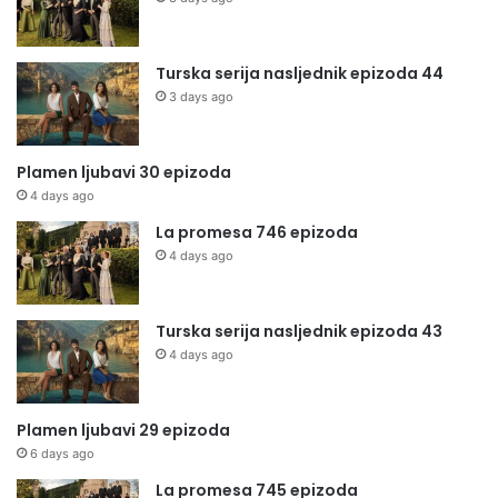
Turska serija nasljednik epizoda 44
3 days ago
Plamen ljubavi 30 epizoda
4 days ago
La promesa 746 epizoda
4 days ago
Turska serija nasljednik epizoda 43
4 days ago
Plamen ljubavi 29 epizoda
6 days ago
La promesa 745 epizoda