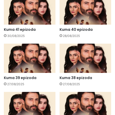
Kuma 41 epizoda
Kuma 40 epizoda
30/08/2025
28/08/2025
Kuma 39 epizoda
Kuma 38 epizoda
27/08/2025
27/08/2025