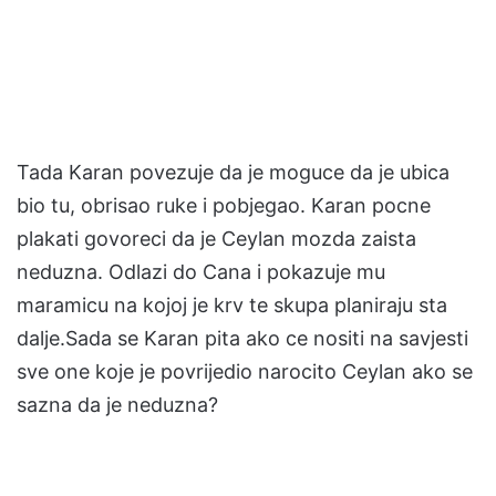
Tada Karan povezuje da je moguce da je ubica
bio tu, obrisao ruke i pobjegao. Karan pocne
plakati govoreci da je Ceylan mozda zaista
neduzna. Odlazi do Cana i pokazuje mu
maramicu na kojoj je krv te skupa planiraju sta
dalje.Sada se Karan pita ako ce nositi na savjesti
sve one koje je povrijedio narocito Ceylan ako se
sazna da je neduzna?