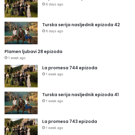
6 days ago
Turska serija nasljednik epizoda 42
6 days ago
Plamen ljubavi 28 epizoda
1 week ago
La promesa 744 epizoda
1 week ago
Turska serija nasljednik epizoda 41
1 week ago
La promesa 743 epizoda
1 week ago