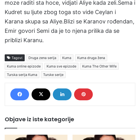
moze raditi sta hoce, vidjati Aliye kada zeli.Sema i
Kudret su ljute zbog toga sto vide Ceylan i
Karana skupa sa Aliye.Blizi se Karanov rođendan,
Emir govori Semi da je to njena prilika da se
priblizi Karanu.
Tagovi
Druga zena serija
Kuma
Kuma druga žena
Kuma online epizode
Kuma sve epizode
Kuma The Other Wife
Turska serija Kuma
Turske serije
Objave iz iste kategorije