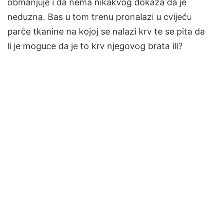
obmanjuje i da nema nikakvog dokaza da je
neduzna. Bas u tom trenu pronalazi u cvijeću
parče tkanine na kojoj se nalazi krv te se pita da
li je moguce da je to krv njegovog brata ili?