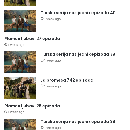
Turska serija nasljednik epizoda 40
1 week ago
Plamen ljubavi 27 epizoda
1 week ago
Turska serija nasljednik epizoda 39
1 week ago
La promesa 742 epizoda
1 week ago
Plamen ljubavi 26 epizoda
1 week ago
Turska serija nasljednik epizoda 38
1 week ago