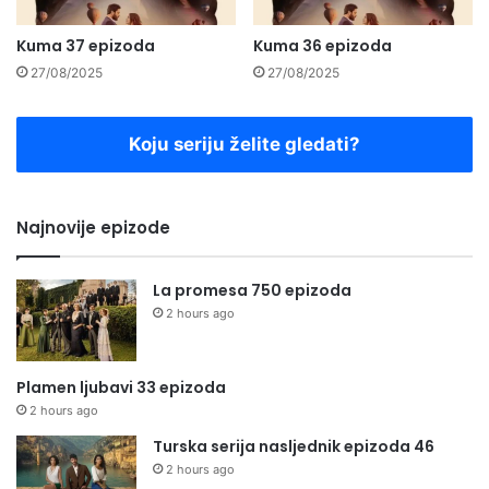
Kuma 37 epizoda
Kuma 36 epizoda
27/08/2025
27/08/2025
Koju seriju želite gledati?
Najnovije epizode
La promesa 750 epizoda
2 hours ago
Plamen ljubavi 33 epizoda
2 hours ago
Turska serija nasljednik epizoda 46
2 hours ago