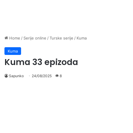
Home
/
Serije online
/
Turske serije
/
Kuma
Kuma
Kuma 33 epizoda
Sapunko
24/08/2025
8