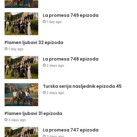
La promesa 749 epizoda
1 day ago
Plamen ljubavi 32 epizoda
1 day ago
La promesa 748 epizoda
2 days ago
Turska serija nasljednik epizoda 45
2 days ago
Plamen ljubavi 31 epizoda
3 days ago
La promesa 747 epizoda
3 days ago