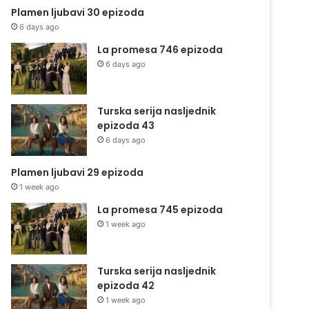
Plamen ljubavi 30 epizoda
6 days ago
La promesa 746 epizoda
6 days ago
Turska serija nasljednik
epizoda 43
6 days ago
Plamen ljubavi 29 epizoda
1 week ago
La promesa 745 epizoda
1 week ago
Turska serija nasljednik
epizoda 42
1 week ago