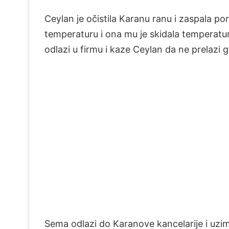
Ceylan je očistila Karanu ranu i zaspala po
temperaturu i ona mu je skidala temperatu
odlazi u firmu i kaze Ceylan da ne prelazi g
Sema odlazi do Karanove kancelarije i uzima