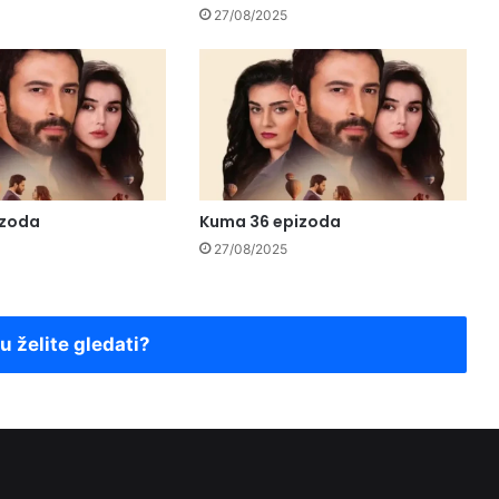
27/08/2025
izoda
Kuma 36 epizoda
27/08/2025
ju želite gledati?