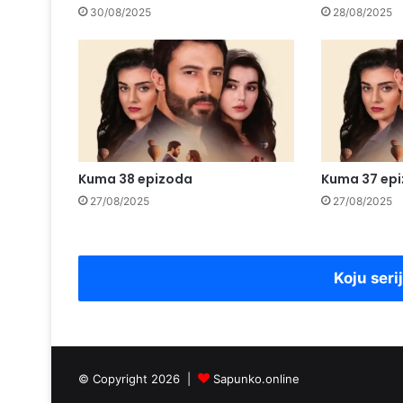
30/08/2025
28/08/2025
Kuma 38 epizoda
Kuma 37 ep
27/08/2025
27/08/2025
Koju seri
© Copyright 2026 |
Sapunko.online