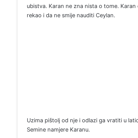
ubistva. Karan ne zna nista o tome. Karan d
rekao i da ne smije nauditi Ceylan.
Uzima pištolj od nje i odlazi ga vratiti u lat
Semine namjere Karanu.