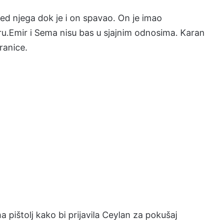
red njega dok je i on spavao. On je imao
ru.Emir i Sema nisu bas u sjajnim odnosima. Karan
ranice.
 pištolj kako bi prijavila Ceylan za pokušaj