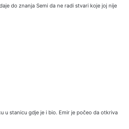
aje do znanja Semi da ne radi stvari koje joj nije
icu u stanicu gdje je i bio. Emir je počeo da otkriva