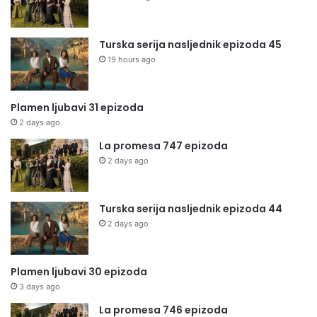
Turska serija nasljednik epizoda 45
19 hours ago
Plamen ljubavi 31 epizoda
2 days ago
La promesa 747 epizoda
2 days ago
Turska serija nasljednik epizoda 44
2 days ago
Plamen ljubavi 30 epizoda
3 days ago
La promesa 746 epizoda