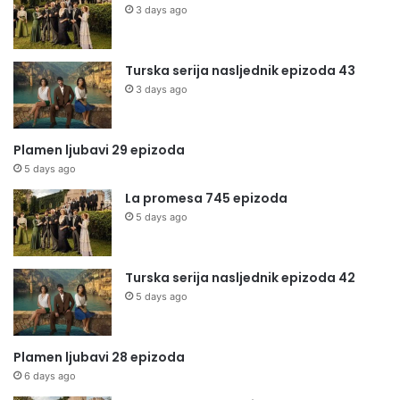
3 days ago
Turska serija nasljednik epizoda 43
3 days ago
Plamen ljubavi 29 epizoda
5 days ago
La promesa 745 epizoda
5 days ago
Turska serija nasljednik epizoda 42
5 days ago
Plamen ljubavi 28 epizoda
6 days ago