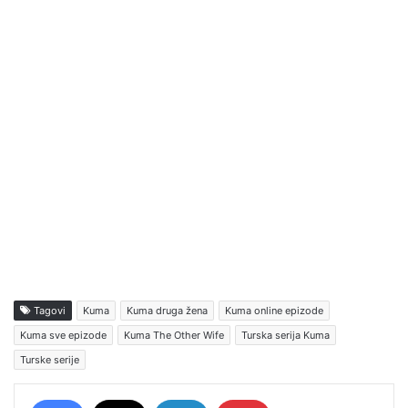
Tagovi
Kuma
Kuma druga žena
Kuma online epizode
Kuma sve epizode
Kuma The Other Wife
Turska serija Kuma
Turske serije