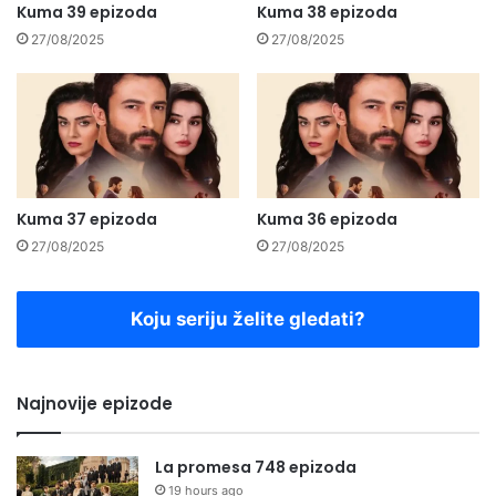
Kuma 39 epizoda
Kuma 38 epizoda
27/08/2025
27/08/2025
Kuma 37 epizoda
Kuma 36 epizoda
27/08/2025
27/08/2025
Koju seriju želite gledati?
Najnovije epizode
La promesa 748 epizoda
19 hours ago