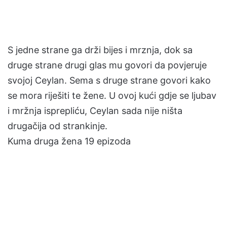
S jedne strane ga drži bijes i mrznja, dok sa
druge strane drugi glas mu govori da povjeruje
svojoj Ceylan. Sema s druge strane govori kako
se mora riješiti te žene. U ovoj kući gdje se ljubav
i mržnja isprepliću, Ceylan sada nije ništa
drugačija od strankinje.
Kuma druga žena 19 epizoda