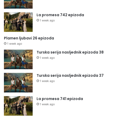
La promesa 742 epizoda
1 week ago
Plamen ljubavi 26 epizoda
1 week ago
Turska serija nasljednik epizoda 38
1 week ago
Turska serija nasljednik epizoda 37
1 week ago
La promesa 741 epizoda
1 week ago