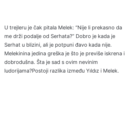
U trejleru je čak pitala Melek: “Nije li prekasno da
me drži podalje od Serhata?” Dobro je kada je
Serhat u blizini, ali je potpuni đavo kada nije.
Melekinina jedina greška je što je previše iskrena i
dobrodušna. Šta je sad s ovim nevinim
ludorijama?Postoji razlika između Yıldız i Melek.