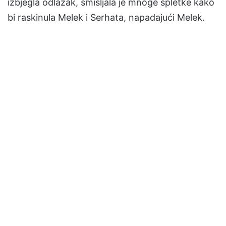
izbjegla odlazak, smišljala je mnoge spletke kako
bi raskinula Melek i Serhata, napadajući Melek.