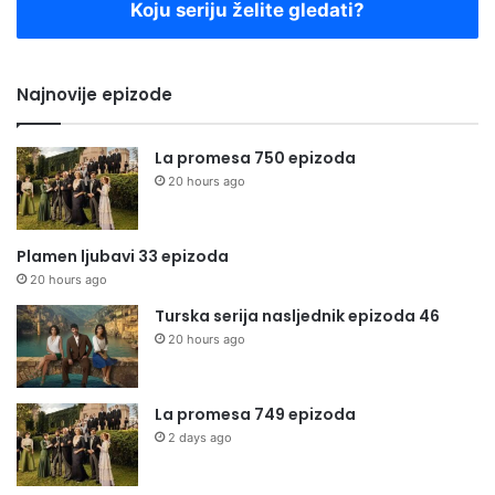
Koju seriju želite gledati?
Najnovije epizode
La promesa 750 epizoda
20 hours ago
Plamen ljubavi 33 epizoda
20 hours ago
Turska serija nasljednik epizoda 46
20 hours ago
La promesa 749 epizoda
2 days ago