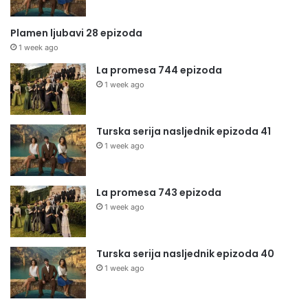
Plamen ljubavi 28 epizoda
1 week ago
La promesa 744 epizoda
1 week ago
Turska serija nasljednik epizoda 41
1 week ago
La promesa 743 epizoda
1 week ago
Turska serija nasljednik epizoda 40
1 week ago