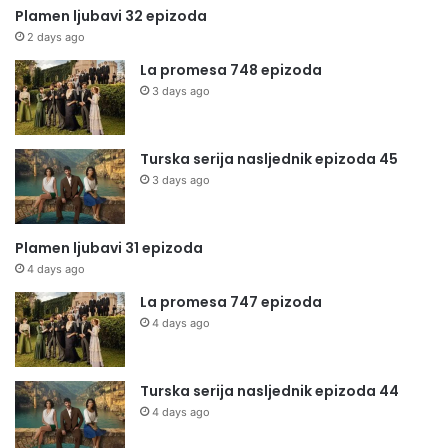
Plamen ljubavi 32 epizoda
2 days ago
La promesa 748 epizoda
3 days ago
Turska serija nasljednik epizoda 45
3 days ago
Plamen ljubavi 31 epizoda
4 days ago
La promesa 747 epizoda
4 days ago
Turska serija nasljednik epizoda 44
4 days ago