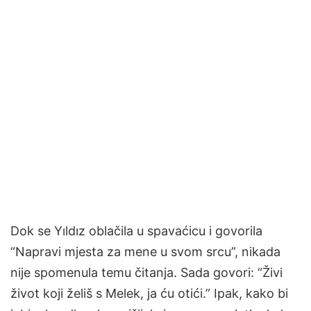
Dok se Yıldız oblačila u spavaćicu i govorila
“Napravi mjesta za mene u svom srcu”, nikada
nije spomenula temu čitanja. Sada govori: “Živi
život koji želiš s Melek, ja ću otići.” Ipak, kako bi