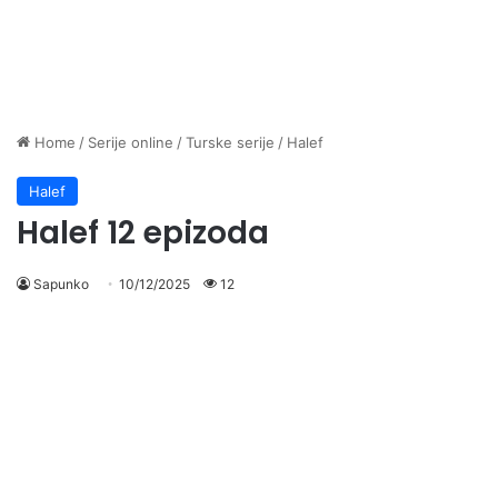
Home
/
Serije online
/
Turske serije
/
Halef
Halef
Halef 12 epizoda
Sapunko
10/12/2025
12