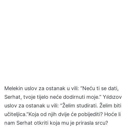
Melekin uslov za ostanak u vili: “Neću ti se dati,
Serhat, tvoje tijelo neće dodirnuti moje.” Yıldızov
uslov za ostanak u vili: “Želim studirati. Želim biti
učiteljica.”Koja od njih dvije će pobijediti? Hoće li
nam Serhat otkriti koja mu je prirasla srcu?