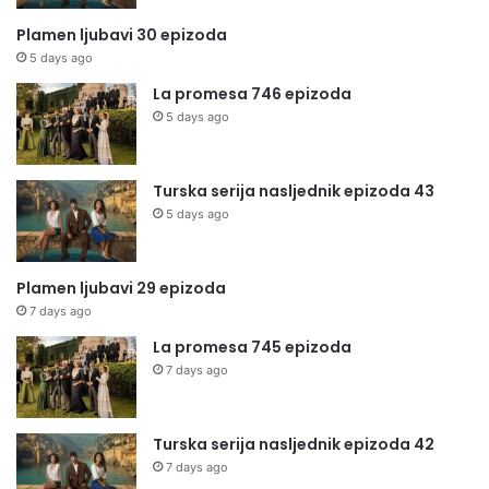
Plamen ljubavi 30 epizoda
5 days ago
La promesa 746 epizoda
5 days ago
Turska serija nasljednik epizoda 43
5 days ago
Plamen ljubavi 29 epizoda
7 days ago
La promesa 745 epizoda
7 days ago
Turska serija nasljednik epizoda 42
7 days ago