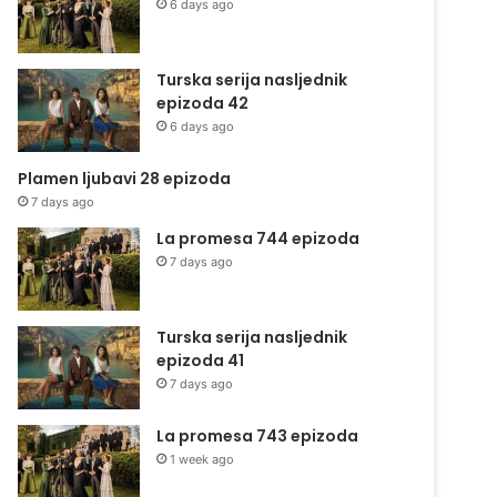
6 days ago
Turska serija nasljednik
epizoda 42
6 days ago
Plamen ljubavi 28 epizoda
7 days ago
La promesa 744 epizoda
7 days ago
Turska serija nasljednik
epizoda 41
7 days ago
La promesa 743 epizoda
1 week ago