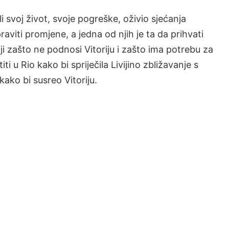
i svoj život, svoje pogreške, oživio sjećanja
viti promjene, a jedna od njih je ta da prihvati
ji zašto ne podnosi Vitoriju i zašto ima potrebu za
ti u Rio kako bi spriječila Livijino zbližavanje s
 kako bi susreo Vitoriju.