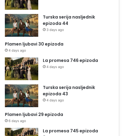
Turska serija nasljednik
epizoda 44
3 days ago
Plamen ljubavi 30 epizoda
4 days ago
La promesa 746 epizoda
4 days ago
Turska serija nasljednik
epizoda 43
4 days ago
Plamen ljubavi 29 epizoda
6 days ago
La promesa 745 epizoda