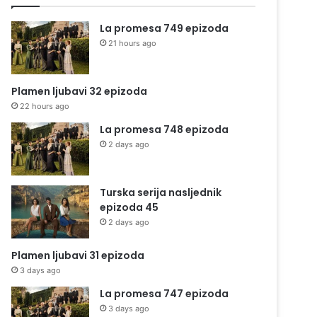
La promesa 749 epizoda
21 hours ago
Plamen ljubavi 32 epizoda
22 hours ago
La promesa 748 epizoda
2 days ago
Turska serija nasljednik
epizoda 45
2 days ago
Plamen ljubavi 31 epizoda
3 days ago
La promesa 747 epizoda
3 days ago