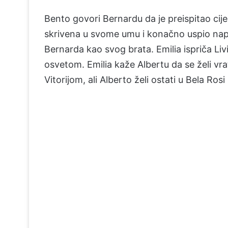
Bento govori Bernardu da je preispitao cijel
skrivena u svome umu i konačno uspio napra
Bernarda kao svog brata. Emilia ispriča Livi
osvetom. Emilia kaže Albertu da se želi vrati
Vitorijom, ali Alberto želi ostati u Bela Rosi