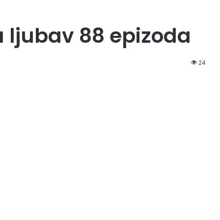
a ljubav 88 epizoda
24