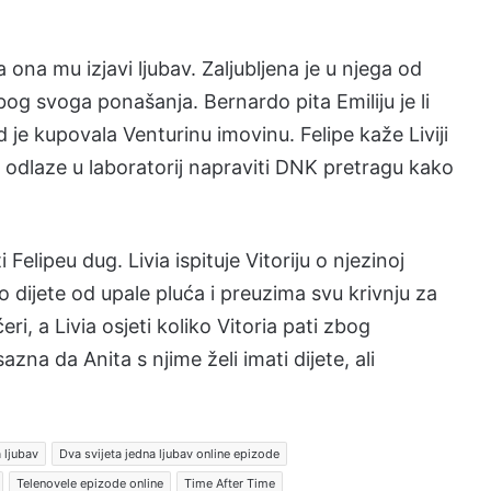
ona mu izjavi ljubav. Zaljubljena je u njega od
bog svoga ponašanja. Bernardo pita Emiliju je li
 je kupovala Venturinu imovinu. Felipe kaže Liviji
 odlaze u laboratorij napraviti DNK pretragu kako
i Felipeu dug. Livia ispituje Vitoriju o njezinoj
o dijete od upale pluća i preuzima svu krivnju za
ćeri, a Livia osjeti koliko Vitoria pati zbog
zna da Anita s njime želi imati dijete, ali
 ljubav
Dva svijeta jedna ljubav online epizode
Telenovele epizode online
Time After Time