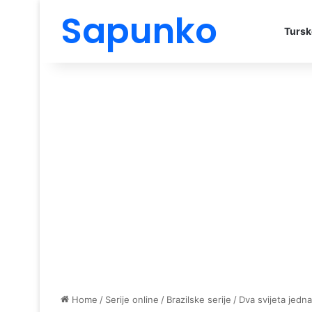
Sapunko
Tursk
Home
/
Serije online
/
Brazilske serije
/
Dva svijeta jedna