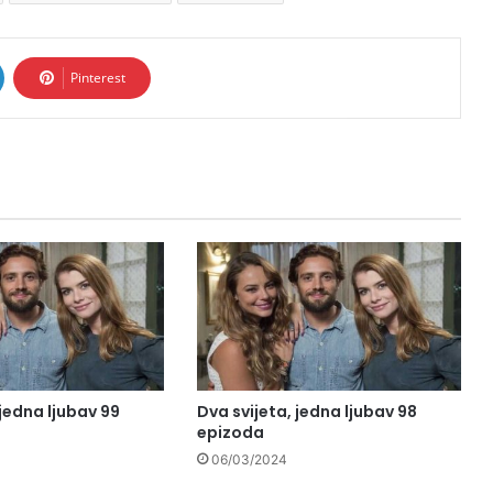
Pinterest
 jedna ljubav 99
Dva svijeta, jedna ljubav 98
epizoda
06/03/2024