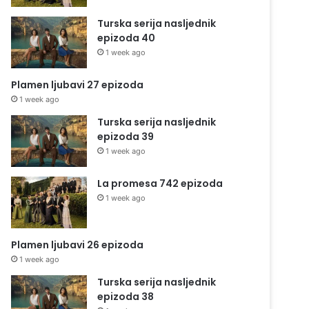
Turska serija nasljednik
epizoda 40
1 week ago
Plamen ljubavi 27 epizoda
1 week ago
Turska serija nasljednik
epizoda 39
1 week ago
La promesa 742 epizoda
1 week ago
Plamen ljubavi 26 epizoda
1 week ago
Turska serija nasljednik
epizoda 38