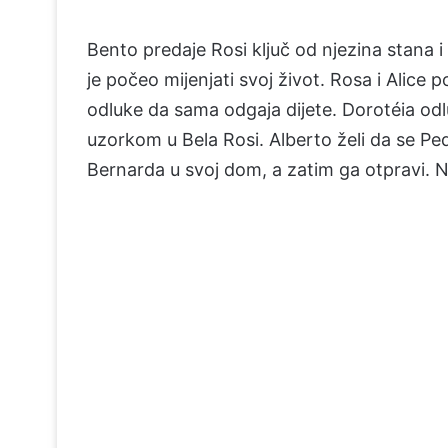
Bento predaje Rosi ključ od njezina stana i
je počeo mijenjati svoj život. Rosa i Alice
odluke da sama odgaja dijete. Dorotéia odlu
uzorkom u Bela Rosi. Alberto želi da se Pedr
Bernarda u svoj dom, a zatim ga otpravi. Nj