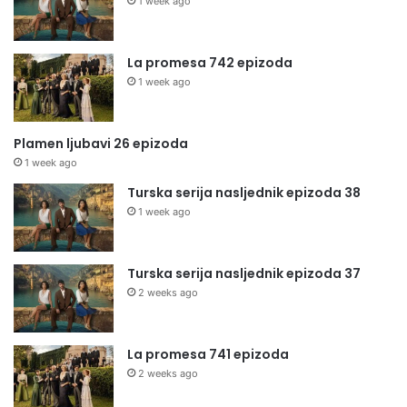
1 week ago
La promesa 742 epizoda
1 week ago
Plamen ljubavi 26 epizoda
1 week ago
Turska serija nasljednik epizoda 38
1 week ago
Turska serija nasljednik epizoda 37
2 weeks ago
La promesa 741 epizoda
2 weeks ago