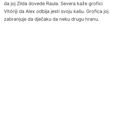
da joj Zilda dovede Raula. Severa kaže grofici
Vitóriji da Alex odbija jesti svoju kašu. Grofica joj
zabranjuje da dječaku da neku drugu hranu.