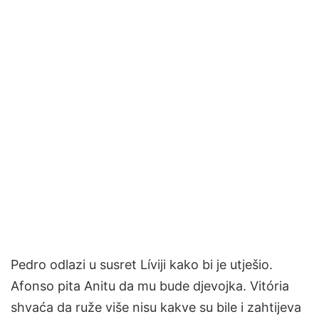
Pedro odlazi u susret Líviji kako bi je utješio.
Afonso pita Anitu da mu bude djevojka. Vitória
shvaća da ruže više nisu kakve su bile i zahtijeva