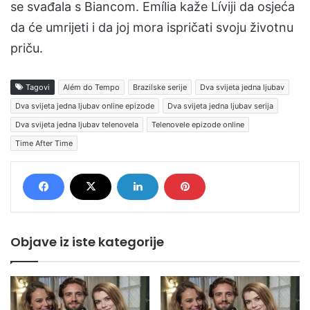
se svađala s Biancom. Emília kaže Líviji da osjeća
da će umrijeti i da joj mora ispričati svoju životnu
priču.
Tagovi
Além do Tempo
Brazilske serije
Dva svijeta jedna ljubav
Dva svijeta jedna ljubav online epizode
Dva svijeta jedna ljubav serija
Dva svijeta jedna ljubav telenovela
Telenovele epizode online
Time After Time
Objave iz iste kategorije