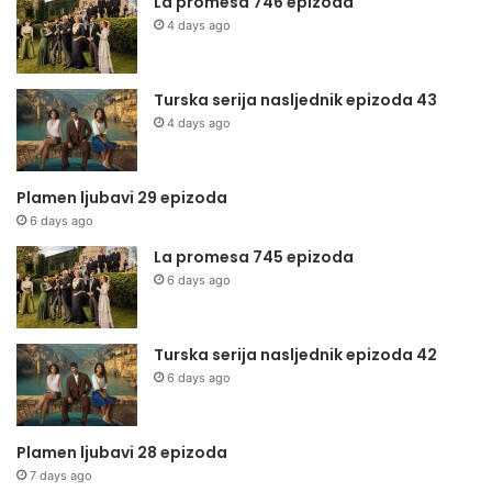
La promesa 746 epizoda
4 days ago
Turska serija nasljednik epizoda 43
4 days ago
Plamen ljubavi 29 epizoda
6 days ago
La promesa 745 epizoda
6 days ago
Turska serija nasljednik epizoda 42
6 days ago
Plamen ljubavi 28 epizoda
7 days ago