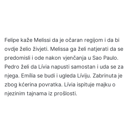
Felipe kaže Melissi da je očaran regijom i da bi
ovdje želio živjeti. Melissa ga želi natjerati da se
predomisli i ode nakon vjenčanja u Sao Paulo.
Pedro želi da Lívia napusti samostan i uda se za
njega. Emília se budi i ugleda Líviju. Zabrinuta je
zbog kćerina povratka. Lívia ispituje majku o
njezinim tajnama iz prošlosti.