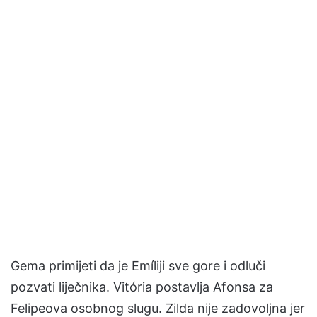
Gema primijeti da je Emíliji sve gore i odluči
pozvati liječnika. Vitória postavlja Afonsa za
Felipeova osobnog slugu. Zilda nije zadovoljna jer