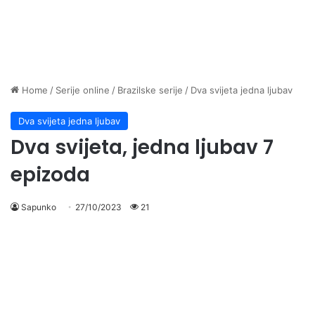
Home
/
Serije online
/
Brazilske serije
/
Dva svijeta jedna ljubav
Dva svijeta jedna ljubav
Dva svijeta, jedna ljubav 7
epizoda
Sapunko
27/10/2023
21