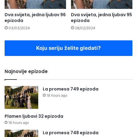
Dva svijeta, jedna ljubav 96
Dva svijeta, jedna ljubav 95
epizoda
epizoda
03/03/2024
28/02/2024
Koju seriju želite gledati?
Najnovije epizode
La promesa 749 epizoda
18 hours ago
Plamen ljubavi 32 epizoda
18 hours ago
La promesa 748 epizoda