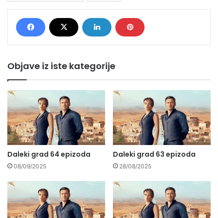
Objave iz iste kategorije
Daleki grad 64 epizoda
Daleki grad 63 epizoda
08/09/2025
28/08/2025