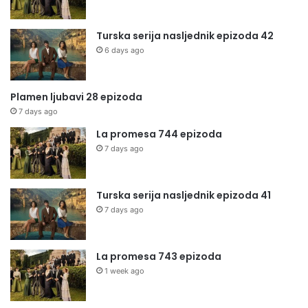
Turska serija nasljednik epizoda 42
6 days ago
Plamen ljubavi 28 epizoda
7 days ago
La promesa 744 epizoda
7 days ago
Turska serija nasljednik epizoda 41
7 days ago
La promesa 743 epizoda
1 week ago