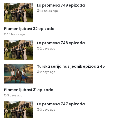
La promesa 749 epizoda
15 hours ago
Plamen ljubavi 32 epizoda
15 hours ago
La promesa 748 epizoda
2 days ago
Turska serija nasljednik epizoda 45
2 days ago
Plamen ljubavi 31 epizoda
3 days ago
La promesa 747 epizoda
3 days ago