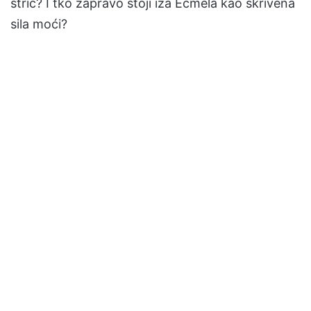
stric? I tko zapravo stoji iza Ecmela kao skrivena
sila moći?