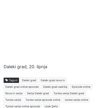
Daleki grad, 20. lipnja
Tagovi
Daleki grad
Daleki grad nova tv
Daleki grad online epizode
Daleki grad sadržaj
Epizode online
Nova tv serije
Serija Daleki grad
Turska serija Daleki grad
Turske serije
Turske serije epizode online
turske serije online
Turske serije online epizode
Uzak Şehir