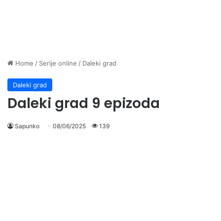
Home
/
Serije online
/
Daleki grad
Daleki grad
Daleki grad 9 epizoda
Sapunko
08/06/2025
139