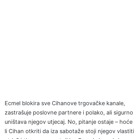
Ecmel blokira sve Cihanove trgovačke kanale,
zastrašuje poslovne partnere i polako, ali sigurno
uništava njegov utjecaj. No, pitanje ostaje – hoće
li Cihan otkriti da iza sabotaže stoji njegov vlastiti