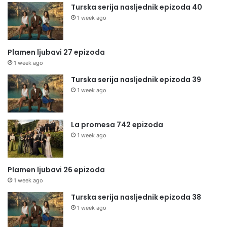
Turska serija nasljednik epizoda 40
1 week ago
Plamen ljubavi 27 epizoda
1 week ago
Turska serija nasljednik epizoda 39
1 week ago
La promesa 742 epizoda
1 week ago
Plamen ljubavi 26 epizoda
1 week ago
Turska serija nasljednik epizoda 38
1 week ago