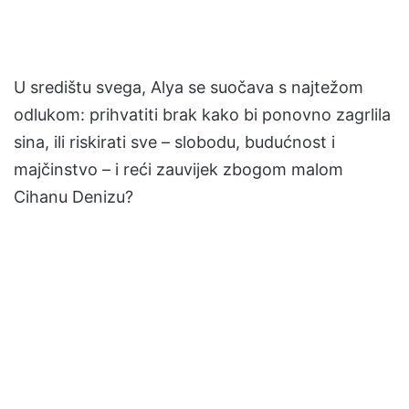
U središtu svega, Alya se suočava s najtežom
odlukom: prihvatiti brak kako bi ponovno zagrlila
sina, ili riskirati sve – slobodu, budućnost i
majčinstvo – i reći zauvijek zbogom malom
Cihanu Denizu?