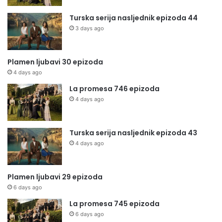
Turska serija nasljednik epizoda 44
3 days ago
Plamen ljubavi 30 epizoda
4 days ago
La promesa 746 epizoda
4 days ago
Turska serija nasljednik epizoda 43
4 days ago
Plamen ljubavi 29 epizoda
6 days ago
La promesa 745 epizoda
6 days ago