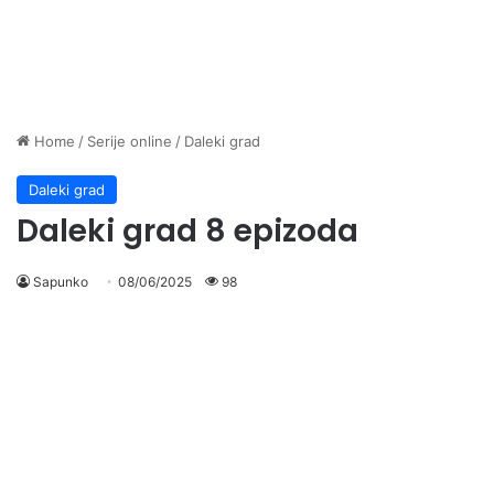
Home
/
Serije online
/
Daleki grad
Daleki grad
Daleki grad 8 epizoda
Sapunko
08/06/2025
98