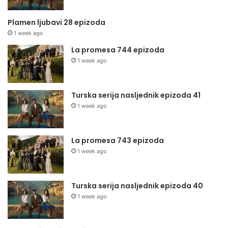
Plamen ljubavi 28 epizoda
1 week ago
La promesa 744 epizoda
1 week ago
Turska serija nasljednik epizoda 41
1 week ago
La promesa 743 epizoda
1 week ago
Turska serija nasljednik epizoda 40
1 week ago