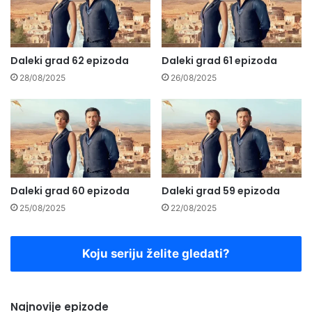
Daleki grad 62 epizoda
Daleki grad 61 epizoda
28/08/2025
26/08/2025
Daleki grad 60 epizoda
Daleki grad 59 epizoda
25/08/2025
22/08/2025
Koju seriju želite gledati?
Najnovije epizode