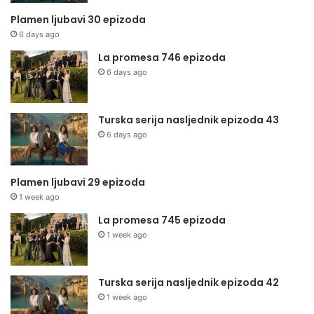
Plamen ljubavi 30 epizoda
6 days ago
La promesa 746 epizoda
6 days ago
Turska serija nasljednik epizoda 43
6 days ago
Plamen ljubavi 29 epizoda
1 week ago
La promesa 745 epizoda
1 week ago
Turska serija nasljednik epizoda 42
1 week ago