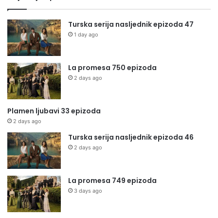
Turska serija nasljednik epizoda 47
1 day ago
La promesa 750 epizoda
2 days ago
Plamen ljubavi 33 epizoda
2 days ago
Turska serija nasljednik epizoda 46
2 days ago
La promesa 749 epizoda
3 days ago