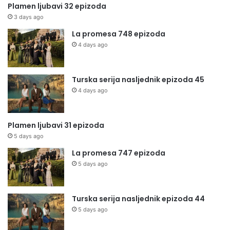
Plamen ljubavi 32 epizoda
3 days ago
La promesa 748 epizoda
4 days ago
Turska serija nasljednik epizoda 45
4 days ago
Plamen ljubavi 31 epizoda
5 days ago
La promesa 747 epizoda
5 days ago
Turska serija nasljednik epizoda 44
5 days ago