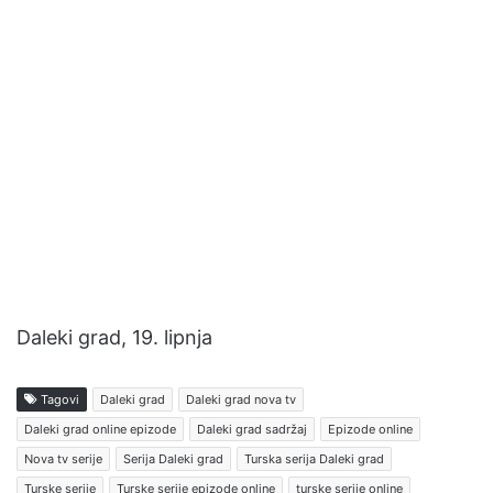
Daleki grad, 19. lipnja
Tagovi
Daleki grad
Daleki grad nova tv
Daleki grad online epizode
Daleki grad sadržaj
Epizode online
Nova tv serije
Serija Daleki grad
Turska serija Daleki grad
Turske serije
Turske serije epizode online
turske serije online