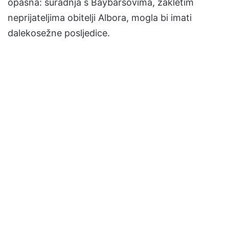
opasna: suradnja s Baybarsovima, zakletim
neprijateljima obitelji Albora, mogla bi imati
dalekosežne posljedice.