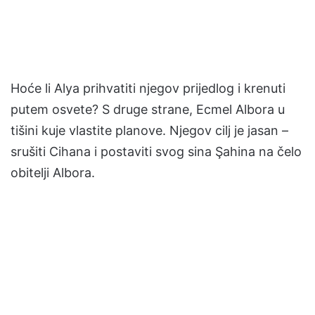
Hoće li Alya prihvatiti njegov prijedlog i krenuti
putem osvete? S druge strane, Ecmel Albora u
tišini kuje vlastite planove. Njegov cilj je jasan –
srušiti Cihana i postaviti svog sina Şahina na čelo
obitelji Albora.