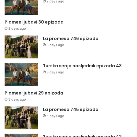
2 days ago
Plamen ljubavi 30 epizoda
3 days ago
La promesa 746 epizoda
3 days ago
Turska serija nasljednik epizoda 43
3 days ago
Plamen ljubavi 29 epizoda
5 days ago
La promesa 745 epizoda
5 days ago
Turska serija nasljednik epizoda 42