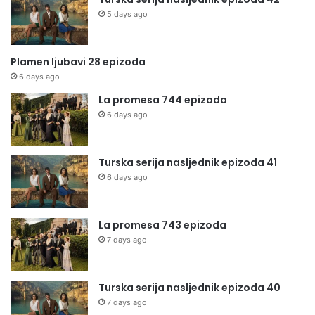
5 days ago
Plamen ljubavi 28 epizoda
6 days ago
La promesa 744 epizoda
6 days ago
Turska serija nasljednik epizoda 41
6 days ago
La promesa 743 epizoda
7 days ago
Turska serija nasljednik epizoda 40
7 days ago