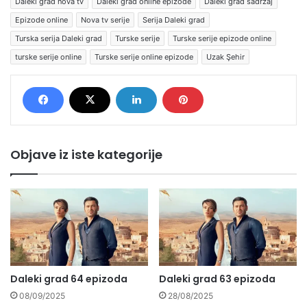
Daleki grad nova tv
Daleki grad online epizode
Daleki grad sadržaj
Epizode online
Nova tv serije
Serija Daleki grad
Turska serija Daleki grad
Turske serije
Turske serije epizode online
turske serije online
Turske serije online epizode
Uzak Şehir
Objave iz iste kategorije
Daleki grad 64 epizoda
Daleki grad 63 epizoda
08/09/2025
28/08/2025