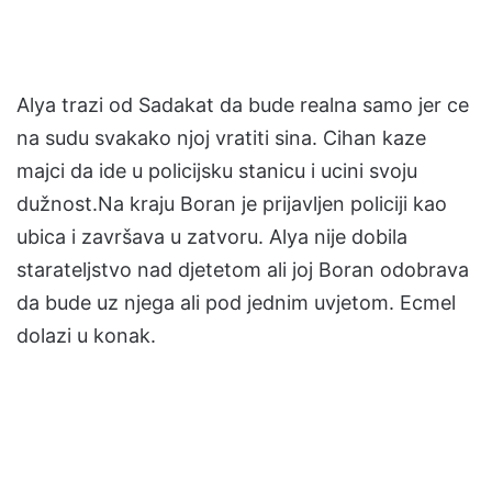
Alya trazi od Sadakat da bude realna samo jer ce
na sudu svakako njoj vratiti sina. Cihan kaze
majci da ide u policijsku stanicu i ucini svoju
dužnost.Na kraju Boran je prijavljen policiji kao
ubica i završava u zatvoru. Alya nije dobila
starateljstvo nad djetetom ali joj Boran odobrava
da bude uz njega ali pod jednim uvjetom. Ecmel
dolazi u konak.