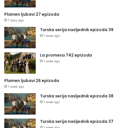
Plamen ljubavi 27 epizoda
7 days ago
Turska serija nasljednik epizoda 39
1 week ago
La promesa 742 epizoda
1 week ago
Plamen ljubavi 26 epizoda
1 week ago
Turska serija nasljednik epizoda 38
1 week ago
Turska serija nasljednik epizoda 37
1 week ago