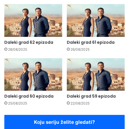
Daleki grad 62 epizoda
Daleki grad 61 epizoda
28/08/2025
26/08/2025
Daleki grad 60 epizoda
Daleki grad 59 epizoda
25/08/2025
22/08/2025
Koju seriju želite gledati?