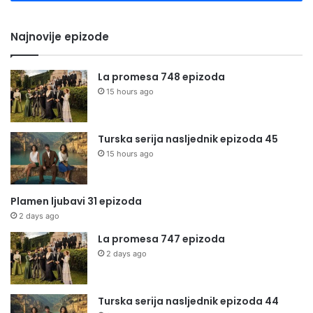
Najnovije epizode
La promesa 748 epizoda
15 hours ago
Turska serija nasljednik epizoda 45
15 hours ago
Plamen ljubavi 31 epizoda
2 days ago
La promesa 747 epizoda
2 days ago
Turska serija nasljednik epizoda 44