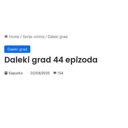
Home
/
Serije online
/
Daleki grad
Daleki grad
Daleki grad 44 epizoda
Sapunko
02/08/2025
154