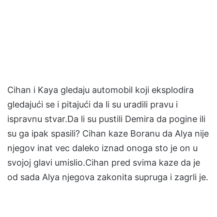
Cihan i Kaya gledaju automobil koji eksplodira
gledajući se i pitajući da li su uradili pravu i
ispravnu stvar.Da li su pustili Demira da pogine ili
su ga ipak spasili? Cihan kaze Boranu da Alya nije
njegov inat vec daleko iznad onoga sto je on u
svojoj glavi umislio.Cihan pred svima kaze da je
od sada Alya njegova zakonita supruga i zagrli je.