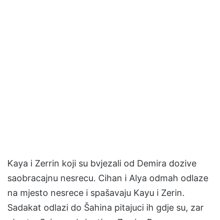
Kaya i Zerrin koji su bvjezali od Demira dozive
saobracajnu nesrecu. Cihan i Alya odmah odlaze
na mjesto nesrece i spašavaju Kayu i Zerin.
Sadakat odlazi do Šahina pitajuci ih gdje su, zar