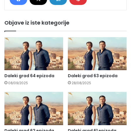
Objave iz iste kategorije
Daleki grad 64 epizoda
Daleki grad 63 epizoda
08/09/2025
28/08/2025
Daleki grad 62 epizoda
Daleki grad 61 epizoda