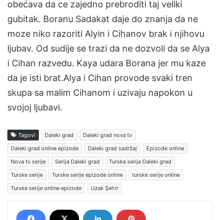
obećava da ce zajedno prebroditi taj veliki
gubitak. Boranu Sadakat daje do znanja da ne
moze niko razoriti Alyin i Cihanov brak i njihovu
ljubav. Od sudije se trazi da ne dozvoli da se Alya
i Cihan razvedu. Kaya udara Borana jer mu kaze
da je isti brat.Alya i Cihan provode svaki tren
skupa sa malim Cihanom i uzivaju napokon u
svojoj ljubavi.
Tagovi
Daleki grad
Daleki grad nova tv
Daleki grad online epizode
Daleki grad sadržaj
Epizode online
Nova tv serije
Serija Daleki grad
Turska serija Daleki grad
Turske serije
Turske serije epizode online
turske serije online
Turske serije online epizode
Uzak Şehir