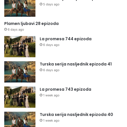
5 days ago
Plamen ljubavi 28 epizoda
6 days ago
La promesa 744 epizoda
6 days ago
Turska serija nasljednik epizoda 41
6 days ago
La promesa 743 epizoda
1 week ago
Turska serija nasljednik epizoda 40
1 week ago