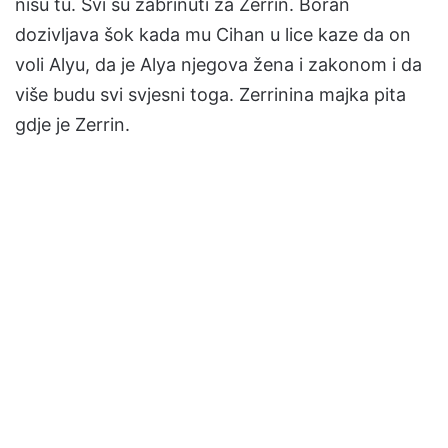
nisu tu. Svi su zabrinuti za Zerrin. Boran
dozivljava šok kada mu Cihan u lice kaze da on
voli Alyu, da je Alya njegova žena i zakonom i da
više budu svi svjesni toga. Zerrinina majka pita
gdje je Zerrin.