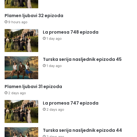
Plamen ljubavi 32 epizoda
9 hours ago
La promesa 748 epizoda
1 day ago
Turska serija nasljednik epizoda 45
1 day ago
Plamen ljubavi 31 epizoda
2 days ago
La promesa 747 epizoda
2 days ago
Turska serija nasljednik epizoda 44
2 days ago