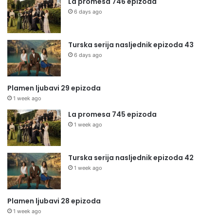
La promesa 746 epizoda
6 days ago
Turska serija nasljednik epizoda 43
6 days ago
Plamen ljubavi 29 epizoda
1 week ago
La promesa 745 epizoda
1 week ago
Turska serija nasljednik epizoda 42
1 week ago
Plamen ljubavi 28 epizoda
1 week ago