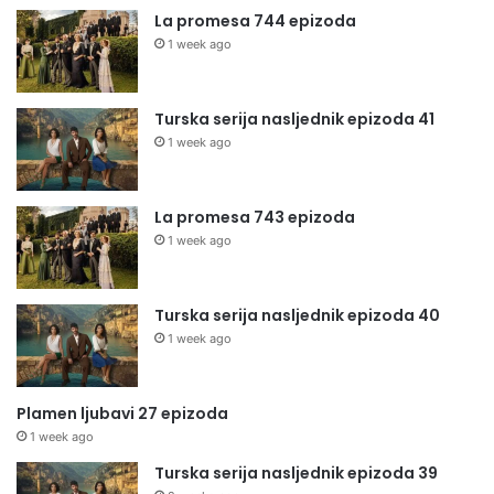
La promesa 744 epizoda
1 week ago
Turska serija nasljednik epizoda 41
1 week ago
La promesa 743 epizoda
1 week ago
Turska serija nasljednik epizoda 40
1 week ago
Plamen ljubavi 27 epizoda
1 week ago
Turska serija nasljednik epizoda 39