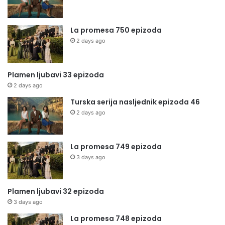
La promesa 750 epizoda
2 days ago
Plamen ljubavi 33 epizoda
2 days ago
Turska serija nasljednik epizoda 46
2 days ago
La promesa 749 epizoda
3 days ago
Plamen ljubavi 32 epizoda
3 days ago
La promesa 748 epizoda