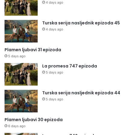
4 days ago
Turska serija nasljednik epizoda 45
4 days ago
Plamen ljubavi 31 epizoda
5 days ago
La promesa 747 epizoda
5 days ago
Turska serija nasljednik epizoda 44
5 days ago
Plamen ljubavi 30 epizoda
6 days ago