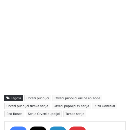
Tagovi
Crveni pupoljci
Crveni pupoljci online epizode
Crveni pupoljci turska serija
Crveni pupoljci tv serija
Kızıl Goncalar
Red Roses
Serija Crveni pupoljci
Turske serije