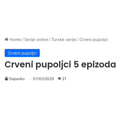
Home
/
Serije online
/
Turske serije
/
Crveni pupoljci
Crveni pupoljci
Crveni pupoljci 5 epizoda
Sapunko
07/03/2025
21