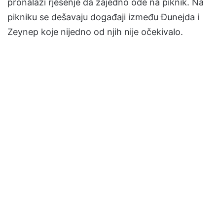
pronalazi rješenje da zajedno ode na piknik. Na
pikniku se dešavaju događaji između Đunejda i
Zeynep koje nijedno od njih nije očekivalo.