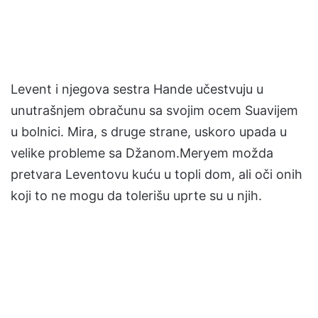
Levent i njegova sestra Hande učestvuju u
unutrašnjem obračunu sa svojim ocem Suavijem
u bolnici. Mira, s druge strane, uskoro upada u
velike probleme sa Džanom.Meryem možda
pretvara Leventovu kuću u topli dom, ali oči onih
koji to ne mogu da tolerišu uprte su u njih.