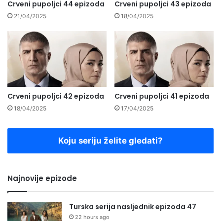
Crveni pupoljci 44 epizoda
Crveni pupoljci 43 epizoda
21/04/2025
18/04/2025
Crveni pupoljci 42 epizoda
Crveni pupoljci 41 epizoda
18/04/2025
17/04/2025
Koju seriju želite gledati?
Najnovije epizode
Turska serija nasljednik epizoda 47
22 hours ago