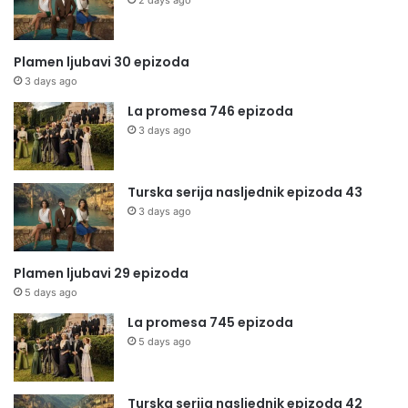
2 days ago
Plamen ljubavi 30 epizoda
3 days ago
La promesa 746 epizoda
3 days ago
Turska serija nasljednik epizoda 43
3 days ago
Plamen ljubavi 29 epizoda
5 days ago
La promesa 745 epizoda
5 days ago
Turska serija nasljednik epizoda 42