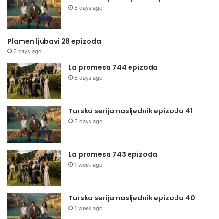
5 days ago
Plamen ljubavi 28 epizoda
6 days ago
La promesa 744 epizoda
6 days ago
Turska serija nasljednik epizoda 41
6 days ago
La promesa 743 epizoda
1 week ago
Turska serija nasljednik epizoda 40
1 week ago