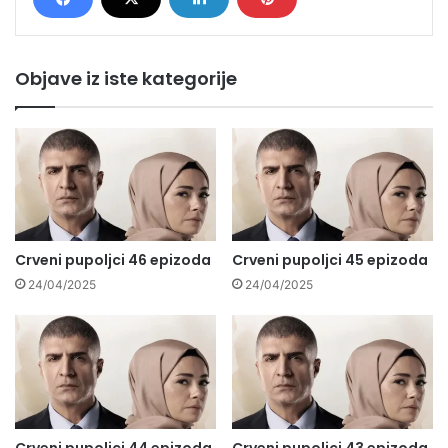
Objave iz iste kategorije
Crveni pupoljci 46 epizoda
Crveni pupoljci 45 epizoda
24/04/2025
24/04/2025
Crveni pupoljci 44 epizoda
Crveni pupoljci 43 epizoda