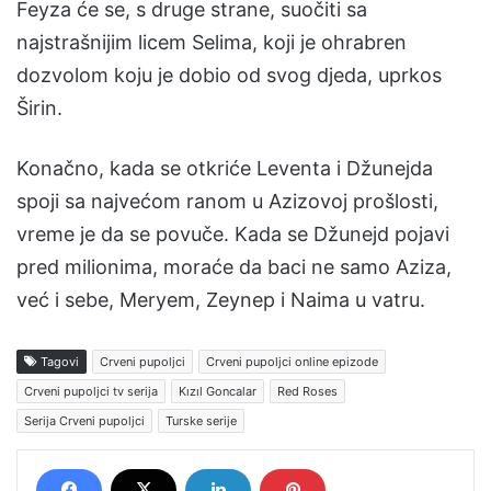
Feyza će se, s druge strane, suočiti sa
najstrašnijim licem Selima, koji je ohrabren
dozvolom koju je dobio od svog djeda, uprkos
Širin.
Konačno, kada se otkriće Leventa i Džunejda
spoji sa najvećom ranom u Azizovoj prošlosti,
vreme je da se povuče. Kada se Džunejd pojavi
pred milionima, moraće da baci ne samo Aziza,
već i sebe, Meryem, Zeynep i Naima u vatru.
Tagovi
Crveni pupoljci
Crveni pupoljci online epizode
Crveni pupoljci tv serija
Kızıl Goncalar
Red Roses
Serija Crveni pupoljci
Turske serije