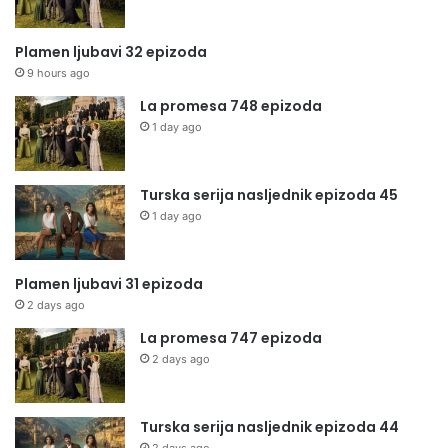
Plamen ljubavi 32 epizoda
9 hours ago
La promesa 748 epizoda
1 day ago
Turska serija nasljednik epizoda 45
1 day ago
Plamen ljubavi 31 epizoda
2 days ago
La promesa 747 epizoda
2 days ago
Turska serija nasljednik epizoda 44