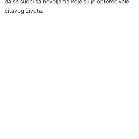
da se suoči sa nevoljama koje su je opterećivale
čitavog života.