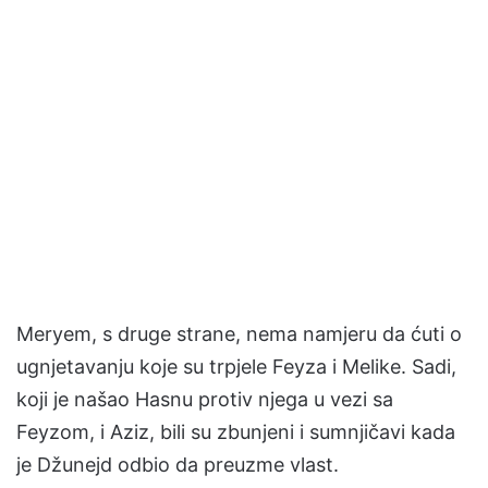
Meryem, s druge strane, nema namjeru da ćuti o
ugnjetavanju koje su trpjele Feyza i Melike. Sadi,
koji je našao Hasnu protiv njega u vezi sa
Feyzom, i Aziz, bili su zbunjeni i sumnjičavi kada
je Džunejd odbio da preuzme vlast.