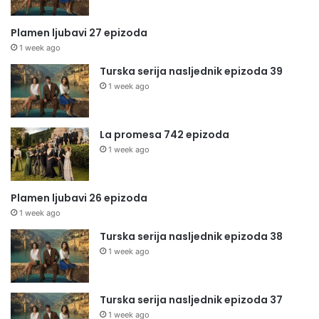
Plamen ljubavi 27 epizoda
1 week ago
Turska serija nasljednik epizoda 39
1 week ago
La promesa 742 epizoda
1 week ago
Plamen ljubavi 26 epizoda
1 week ago
Turska serija nasljednik epizoda 38
1 week ago
Turska serija nasljednik epizoda 37
1 week ago