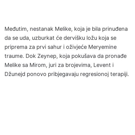
Međutim, nestanak Melike, koja je bila prinuđena
da se uda, uzburkat će dervišku ložu koja se
priprema za prvi sahur i oživjeće Meryemine
traume. Dok Zeynep, koja pokušava da pronađe
Melike sa Mirom, juri za brojevima, Levent i
Džunejd ponovo pribjegavaju regresionoj terapiji.