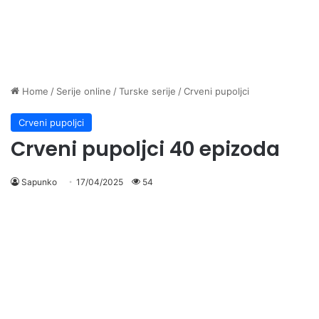
Home
/
Serije online
/
Turske serije
/
Crveni pupoljci
Crveni pupoljci
Crveni pupoljci 40 epizoda
Sapunko
17/04/2025
54