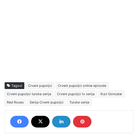
Tagovi
Crveni pupoljci
Crveni pupoljci online epizode
Crveni pupoljci turska serija
Crveni pupoljci tv serija
Kızıl Goncalar
Red Roses
Serija Crveni pupoljci
Turske serije