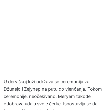
U derviškoj loži održava se ceremonija za
Džunejd i Zejynep na putu do vjenčanja. Tokom
ceremonije, neočekivano, Meryem takođe
odobrava udaju svoje ćerke. Ispostavlja se da