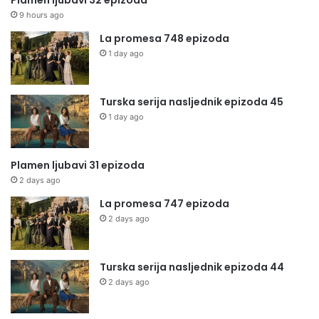
Plamen ljubavi 32 epizoda
9 hours ago
La promesa 748 epizoda
1 day ago
Turska serija nasljednik epizoda 45
1 day ago
Plamen ljubavi 31 epizoda
2 days ago
La promesa 747 epizoda
2 days ago
Turska serija nasljednik epizoda 44
2 days ago