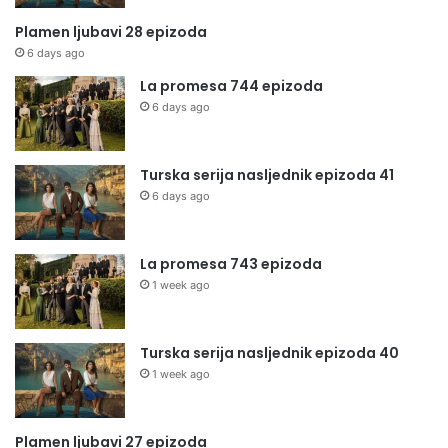
Plamen ljubavi 28 epizoda
6 days ago
La promesa 744 epizoda
6 days ago
Turska serija nasljednik epizoda 41
6 days ago
La promesa 743 epizoda
1 week ago
Turska serija nasljednik epizoda 40
1 week ago
Plamen ljubavi 27 epizoda