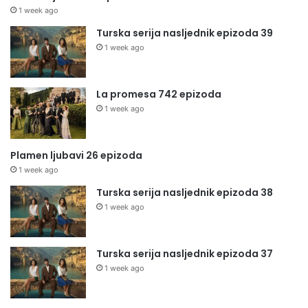
1 week ago
Turska serija nasljednik epizoda 39
1 week ago
La promesa 742 epizoda
1 week ago
Plamen ljubavi 26 epizoda
1 week ago
Turska serija nasljednik epizoda 38
1 week ago
Turska serija nasljednik epizoda 37
1 week ago