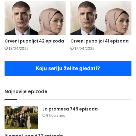
Crveni pupoljci 42 epizoda
Crveni pupoljci 41 epizoda
18/04/2025
17/04/2025
Koju seriju želite gledati?
Najnovije epizode
La promesa 749 epizoda
9 hours ago