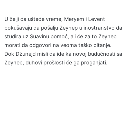
U želji da uštede vreme, Meryem i Levent
pokušavaju da pošalju Zeynep u inostranstvo da
studira uz Suavinu pomoć, ali će za to Zeynep
morati da odgovori na veoma teško pitanje.
Dok Džunejd misli da ide ka novoj budućnosti sa
Zeynep, duhovi prošlosti će ga proganjati.