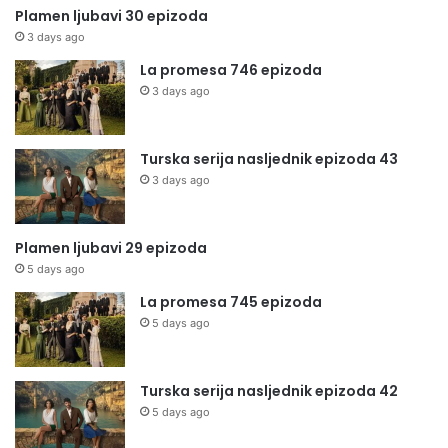
Plamen ljubavi 30 epizoda
3 days ago
La promesa 746 epizoda
3 days ago
Turska serija nasljednik epizoda 43
3 days ago
Plamen ljubavi 29 epizoda
5 days ago
La promesa 745 epizoda
5 days ago
Turska serija nasljednik epizoda 42
5 days ago