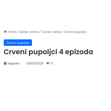
Home
/
Serije online
/
Turske serije
/
Crveni pupoljci
Crveni pupoljci
Crveni pupoljci 4 epizoda
Sapunko
05/03/2025
17