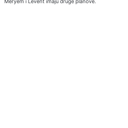
Meryem i Levent imaju druge planove.