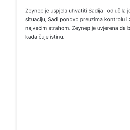
Zeynep je uspjela uhvatiti Sadija i odlučil
situaciju, Sadi ponovo preuzima kontrolu i
najvećim strahom. Zeynep je uvjerena da b
kada čuje istinu.