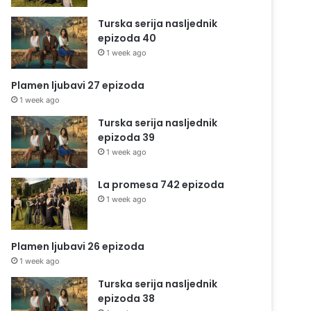
Turska serija nasljednik
epizoda 40
1 week ago
Plamen ljubavi 27 epizoda
1 week ago
Turska serija nasljednik
epizoda 39
1 week ago
La promesa 742 epizoda
1 week ago
Plamen ljubavi 26 epizoda
1 week ago
Turska serija nasljednik
epizoda 38