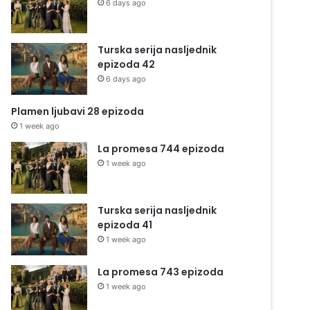
6 days ago
Turska serija nasljednik
epizoda 42
6 days ago
Plamen ljubavi 28 epizoda
1 week ago
La promesa 744 epizoda
1 week ago
Turska serija nasljednik
epizoda 41
1 week ago
La promesa 743 epizoda
1 week ago