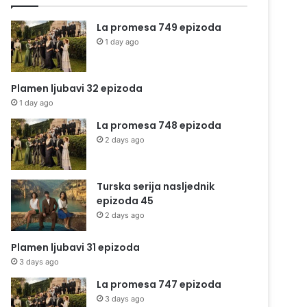
La promesa 749 epizoda
1 day ago
Plamen ljubavi 32 epizoda
1 day ago
La promesa 748 epizoda
2 days ago
Turska serija nasljednik
epizoda 45
2 days ago
Plamen ljubavi 31 epizoda
3 days ago
La promesa 747 epizoda
3 days ago