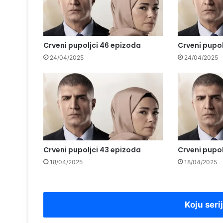
Crveni pupoljci 46 epizoda
Crveni pupol
24/04/2025
24/04/2025
Crveni pupoljci 43 epizoda
Crveni pupol
18/04/2025
18/04/2025
Koju seri