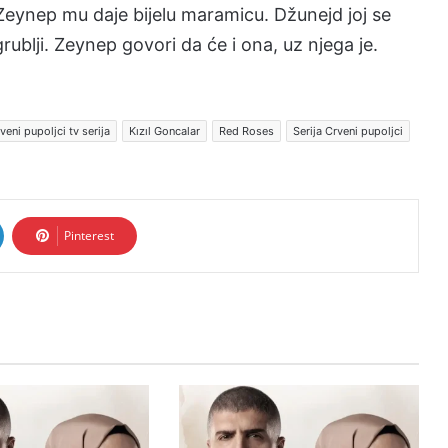
 Zeynep mu daje bijelu maramicu. Džunejd joj se
 grublji. Zeynep govori da će i ona, uz njega je.
veni pupoljci tv serija
Kızıl Goncalar
Red Roses
Serija Crveni pupoljci
Pinterest