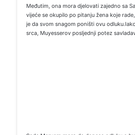
Međutim, ona mora djelovati zajedno sa Sa
vijeće se okupilo po pitanju žena koje rade, 
je da svom snagom poništi ovu odluku.Iako 
srca, Muyesserov posljednji potez savlada