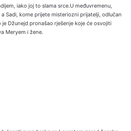
dijem, iako joj to slama srce.U međuvremenu,
a Sadi, kome prijete misteriozni prijatelji, odlučan
je Džunejd pronašao rješenje koje će osvojiti
va Meryem i žene.