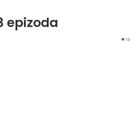
3 epizoda
13