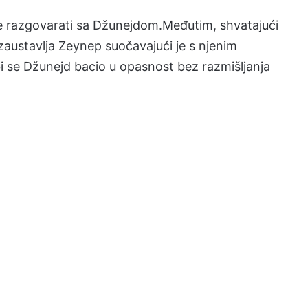
a je razgovarati sa Džunejdom.Međutim, shvatajući
 zaustavlja Zeynep suočavajući je s njenim
i se Džunejd bacio u opasnost bez razmišljanja