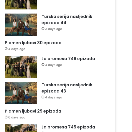
Turska serija nasljednik
epizoda 44
3 days ago
Plamen ljubavi 30 epizoda
4 days ago
La promesa 746 epizoda
4 days ago
Turska serija nasljednik
epizoda 43
4 days ago
Plamen ljubavi 29 epizoda
6 days ago
La promesa 745 epizoda