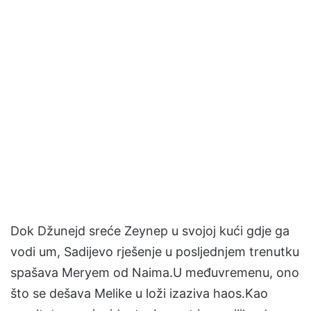
Dok Džunejd sreće Zeynep u svojoj kući gdje ga
vodi um, Sadijevo rješenje u posljednjem trenutku
spašava Meryem od Naima.U međuvremenu, ono
što se dešava Melike u loži izaziva haos.Kao