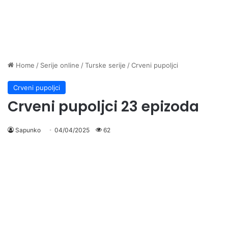
Home
/
Serije online
/
Turske serije
/
Crveni pupoljci
Crveni pupoljci
Crveni pupoljci 23 epizoda
Sapunko
04/04/2025
62