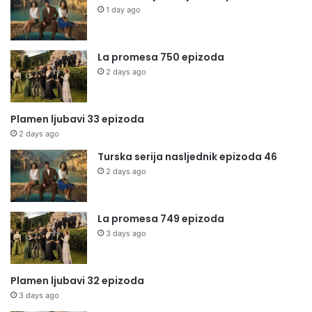
1 day ago
La promesa 750 epizoda
2 days ago
Plamen ljubavi 33 epizoda
2 days ago
Turska serija nasljednik epizoda 46
2 days ago
La promesa 749 epizoda
3 days ago
Plamen ljubavi 32 epizoda
3 days ago