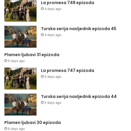
La promesa 748 epizoda
4 days ago
Turska serija nasljednik epizoda 45
4 days ago
Plamen ljubavi 31 epizoda
5 days ago
La promesa 747 epizoda
5 days ago
Turska serija nasljednik epizoda 44
5 days ago
Plamen ljubavi 30 epizoda
6 days ago