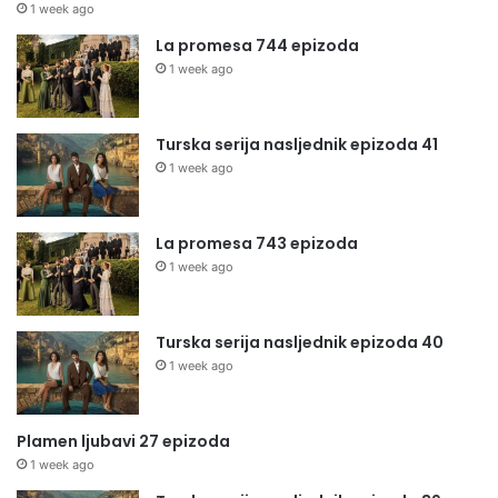
1 week ago
La promesa 744 epizoda
1 week ago
Turska serija nasljednik epizoda 41
1 week ago
La promesa 743 epizoda
1 week ago
Turska serija nasljednik epizoda 40
1 week ago
Plamen ljubavi 27 epizoda
1 week ago