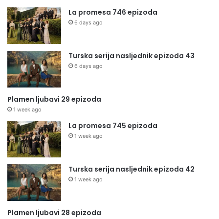
La promesa 746 epizoda
6 days ago
Turska serija nasljednik epizoda 43
6 days ago
Plamen ljubavi 29 epizoda
1 week ago
La promesa 745 epizoda
1 week ago
Turska serija nasljednik epizoda 42
1 week ago
Plamen ljubavi 28 epizoda