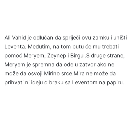
Ali Vahid je odlučan da spriječi ovu zamku i uništi
Leventa. Međutim, na tom putu će mu trebati
pomoć Meryem, Zeynep i Birgul.S druge strane,
Meryem je spremna da ode u zatvor ako ne
može da osvoji Mirino srce.Mira ne može da
prihvati ni ideju o braku sa Leventom na papiru.