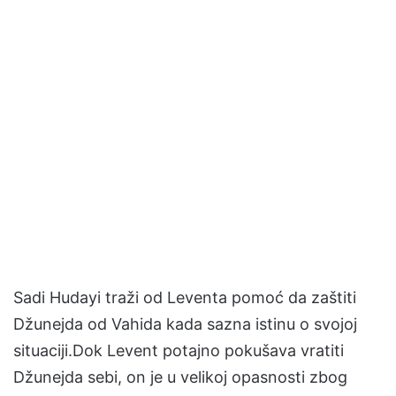
Sadi Hudayi traži od Leventa pomoć da zaštiti
Džunejda od Vahida kada sazna istinu o svojoj
situaciji.Dok Levent potajno pokušava vratiti
Džunejda sebi, on je u velikoj opasnosti zbog