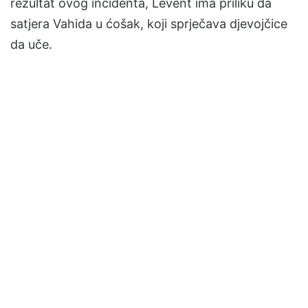
rezultat ovog incidenta, Levent ima priliku da
satjera Vahida u ćošak, koji sprječava djevojčice
da uče.