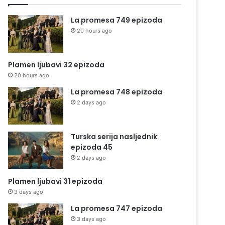
La promesa 749 epizoda
20 hours ago
Plamen ljubavi 32 epizoda
20 hours ago
La promesa 748 epizoda
2 days ago
Turska serija nasljednik
epizoda 45
2 days ago
Plamen ljubavi 31 epizoda
3 days ago
La promesa 747 epizoda
3 days ago