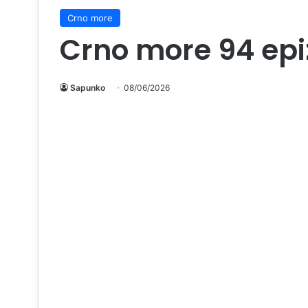
Crno more
Crno more 94 ep
Sapunko
08/06/2026