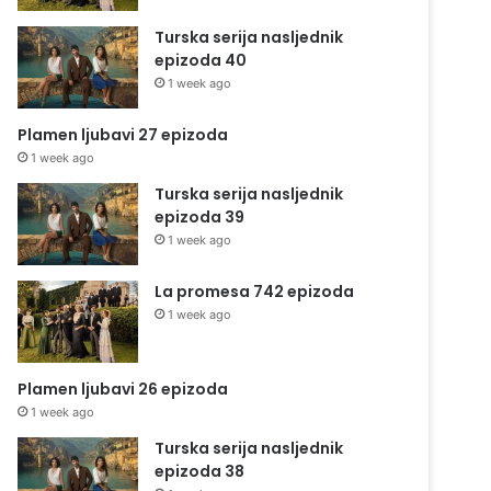
Turska serija nasljednik
epizoda 40
1 week ago
Plamen ljubavi 27 epizoda
1 week ago
Turska serija nasljednik
epizoda 39
1 week ago
La promesa 742 epizoda
1 week ago
Plamen ljubavi 26 epizoda
1 week ago
Turska serija nasljednik
epizoda 38