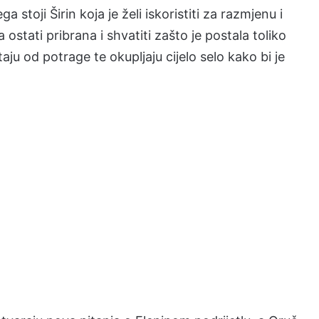
 stoji Širin koja je želi iskoristiti za razmjenu i
 ostati pribrana i shvatiti zašto je postala toliko
u od potrage te okupljaju cijelo selo kako bi je