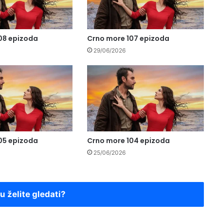
08 epizoda
Crno more 107 epizoda
29/06/2026
05 epizoda
Crno more 104 epizoda
25/06/2026
ju želite gledati?