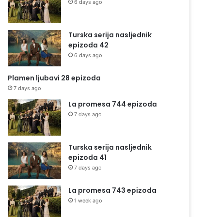
6 days ago
Turska serija nasljednik
epizoda 42
6 days ago
Plamen ljubavi 28 epizoda
7 days ago
La promesa 744 epizoda
7 days ago
Turska serija nasljednik
epizoda 41
7 days ago
La promesa 743 epizoda
1 week ago