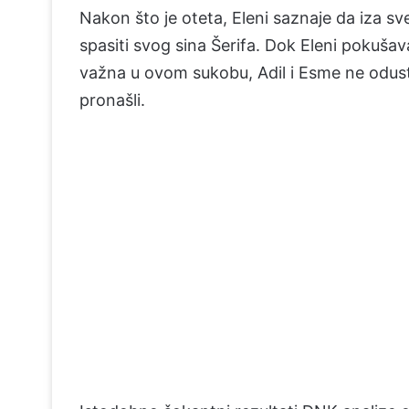
Nakon što je oteta, Eleni saznaje da iza svega
spasiti svog sina Šerifa. Dok Eleni pokušava
važna u ovom sukobu, Adil i Esme ne odustaj
pronašli.