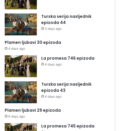
Turska serija nasljednik
epizoda 44
3 days ago
Plamen ljubavi 30 epizoda
4 days ago
La promesa 746 epizoda
4 days ago
Turska serija nasljednik
epizoda 43
4 days ago
Plamen ljubavi 29 epizoda
6 days ago
La promesa 745 epizoda