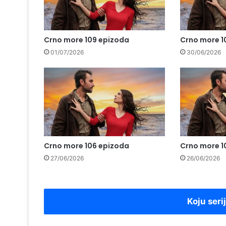
Crno more 109 epizoda
Crno more 1
01/07/2026
30/06/2026
Crno more 106 epizoda
Crno more 1
27/06/2026
26/06/2026
Koju seri