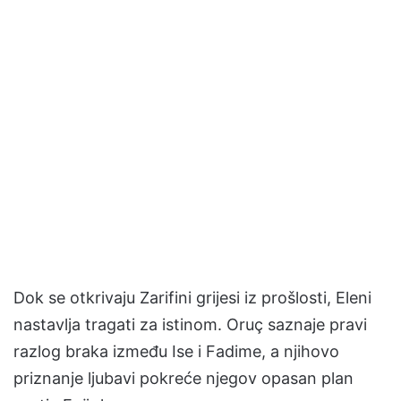
Dok se otkrivaju Zarifini grijesi iz prošlosti, Eleni
nastavlja tragati za istinom. Oruç saznaje pravi
razlog braka između Ise i Fadime, a njihovo
priznanje ljubavi pokreće njegov opasan plan