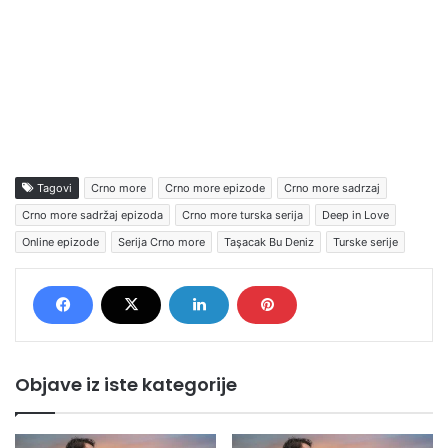
Tagovi
Crno more
Crno more epizode
Crno more sadrzaj
Crno more sadržaj epizoda
Crno more turska serija
Deep in Love
Online epizode
Serija Crno more
Taşacak Bu Deniz
Turske serije
Objave iz iste kategorije