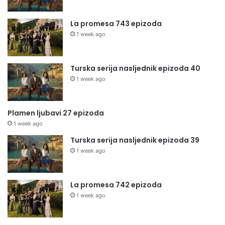
La promesa 743 epizoda
1 week ago
Turska serija nasljednik epizoda 40
1 week ago
Plamen ljubavi 27 epizoda
1 week ago
Turska serija nasljednik epizoda 39
1 week ago
La promesa 742 epizoda
1 week ago