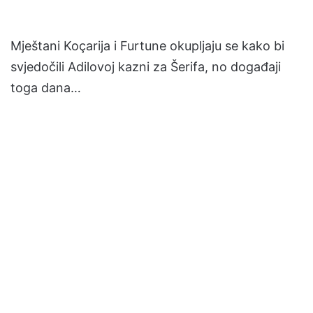
Mještani Koçarija i Furtune okupljaju se kako bi
svjedočili Adilovoj kazni za Šerifa, no događaji
toga dana…