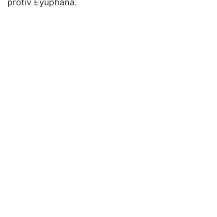
protiv Eyüphana.