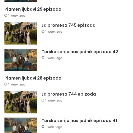
Plamen ljubavi 29 epizoda
1 week ago
La promesa 745 epizoda
1 week ago
Turska serija nasljednik epizoda 42
1 week ago
Plamen ljubavi 28 epizoda
1 week ago
La promesa 744 epizoda
1 week ago
Turska serija nasljednik epizoda 41
1 week ago