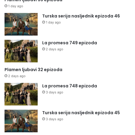
1 day ago
Turska serija nasljednik epizoda 46
1 day ago
La promesa 749 epizoda
2 days ago
Plamen ljubavi 32 epizoda
2 days ago
La promesa 748 epizoda
3 days ago
Turska serija nasljednik epizoda 45
3 days ago