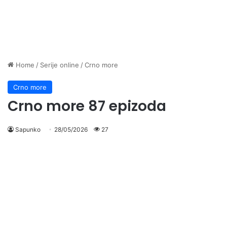
Home
/
Serije online
/
Crno more
Crno more
Crno more 87 epizoda
Sapunko
28/05/2026
27