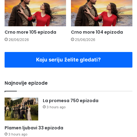
Crno more 105 epizoda
Crno more 104 epizoda
26/06/2026
25/06/2026
Koju seriju želite gledati?
Najnovije epizode
La promesa 750 epizoda
3 hours ago
Plamen ljubavi 33 epizoda
3 hours ago