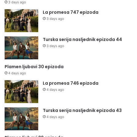
3 days ago
La promesa 747 epizoda
3 days ago
Turska serija nasljednik epizoda 44
3 days ago
Plamen ljubavi 30 epizoda
4 days ago
La promesa 746 epizoda
4 days ago
Turska serija nasljednik epizoda 43
4 days ago