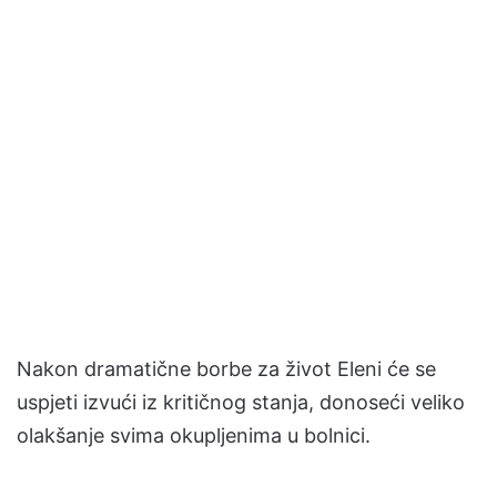
Nakon dramatične borbe za život Eleni će se
uspjeti izvući iz kritičnog stanja, donoseći veliko
olakšanje svima okupljenima u bolnici.