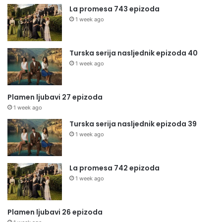
La promesa 743 epizoda
1 week ago
Turska serija nasljednik epizoda 40
1 week ago
Plamen ljubavi 27 epizoda
1 week ago
Turska serija nasljednik epizoda 39
1 week ago
La promesa 742 epizoda
1 week ago
Plamen ljubavi 26 epizoda