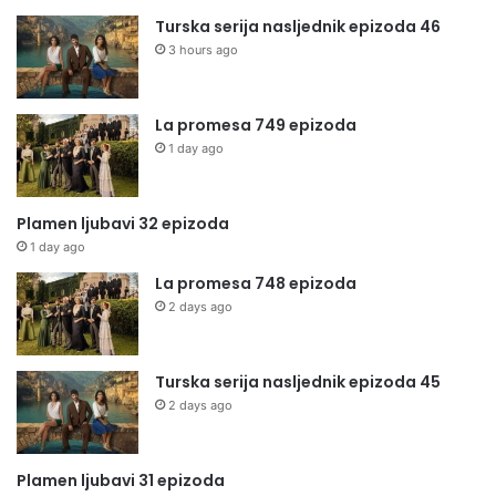
Turska serija nasljednik epizoda 46
3 hours ago
La promesa 749 epizoda
1 day ago
Plamen ljubavi 32 epizoda
1 day ago
La promesa 748 epizoda
2 days ago
Turska serija nasljednik epizoda 45
2 days ago
Plamen ljubavi 31 epizoda