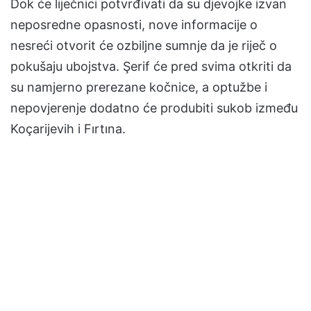
Dok će liječnici potvrđivati da su djevojke izvan
neposredne opasnosti, nove informacije o
nesreći otvorit će ozbiljne sumnje da je riječ o
pokušaju ubojstva. Şerif će pred svima otkriti da
su namjerno prerezane kočnice, a optužbe i
nepovjerenje dodatno će produbiti sukob između
Koçarijevih i Fırtına.