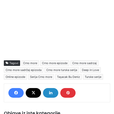
Tagovi
Crno more
Crno more epizode
Crno more sadrzaj
Crno more sadržaj epizoda
Crno more turska serija
Deep in Love
Online epizode
Serija Crno more
Taşacak Bu Deniz
Turske serije
Objave iz iste kategorije