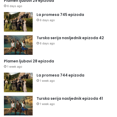
Plamen ljubavi 29 epizoda
6 days ago
La promesa 745 epizoda
6 days ago
Turska serija nasljednik epizoda 42
6 days ago
Plamen ljubavi 28 epizoda
1 week ago
La promesa 744 epizoda
1 week ago
Turska serija nasljednik epizoda 41
1 week ago