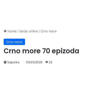
Home
/
Serije online
/
Crno more
Crno more
Crno more 70 epizoda
Sapunko
05/05/2026
22