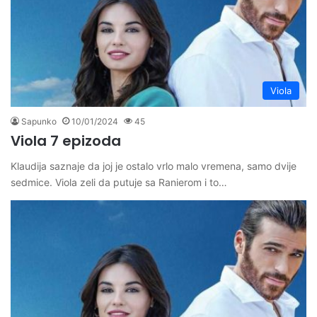
Viola
Sapunko
10/01/2024
45
Viola 7 epizoda
Klaudija saznaje da joj je ostalo vrlo malo vremena, samo dvije
sedmice. Viola zeli da putuje sa Ranierom i to…