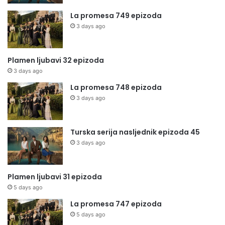
La promesa 749 epizoda
3 days ago
Plamen ljubavi 32 epizoda
3 days ago
La promesa 748 epizoda
3 days ago
Turska serija nasljednik epizoda 45
3 days ago
Plamen ljubavi 31 epizoda
5 days ago
La promesa 747 epizoda
5 days ago