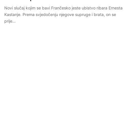
Novi slučaj kojim se bavi Frančesko jeste ubistvo ribara Ernesta
Kastanje. Prema svjedočenju njegove supruge i brata, on se
prije…