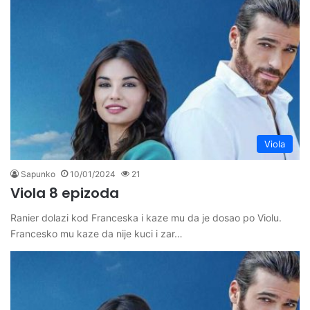
Viola
Sapunko
10/01/2024
21
Viola 8 epizoda
Ranier dolazi kod Franceska i kaze mu da je dosao po Violu.
Francesko mu kaze da nije kuci i zar…