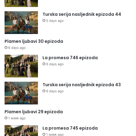
Turska serija nasljednik epizoda 44
5 days ago
Plamen ljubavi 30 epizoda
6 days ago
La promesa 746 epizoda
6 days ago
Turska serija nasljednik epizoda 43
6 days ago
Plamen ljubavi 29 epizoda
1 week ago
La promesa 745 epizoda
1 week ago