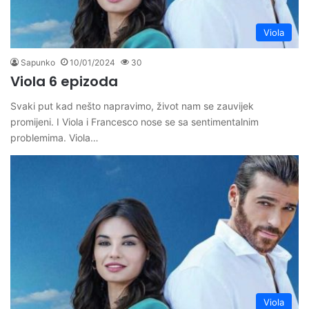
Viola
Sapunko
10/01/2024
30
Viola 6 epizoda
Svaki put kad nešto napravimo, život nam se zauvijek
promijeni. I Viola i Francesco nose se sa sentimentalnim
problemima. Viola…
Viola