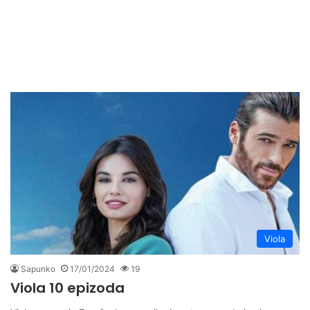
Viola
Sapunko
17/01/2024
19
Viola 10 epizoda