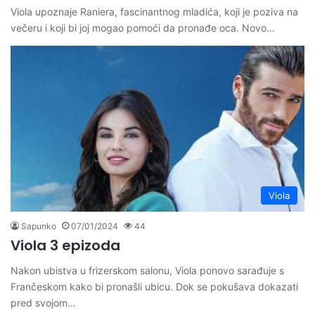
Viola upoznaje Raniera, fascinantnog mladića, koji je poziva na
večeru i koji bi joj mogao pomoći da pronađe oca. Novo…
Viola
Sapunko
07/01/2024
44
Viola 3 epizoda
Nakon ubistva u frizerskom salonu, Viola ponovo sarađuje s
Frančeskom kako bi pronašli ubicu. Dok se pokušava dokazati
pred svojom…