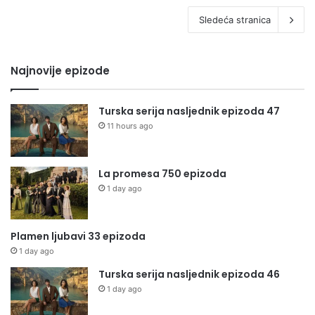
Sledeća stranica
Najnovije epizode
Turska serija nasljednik epizoda 47
11 hours ago
La promesa 750 epizoda
1 day ago
Plamen ljubavi 33 epizoda
1 day ago
Turska serija nasljednik epizoda 46
1 day ago