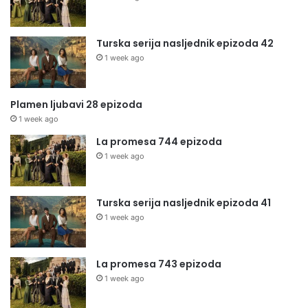
Turska serija nasljednik epizoda 42
1 week ago
Plamen ljubavi 28 epizoda
1 week ago
La promesa 744 epizoda
1 week ago
Turska serija nasljednik epizoda 41
1 week ago
La promesa 743 epizoda
1 week ago