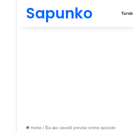
Sapunko
Tursk
Home
/
Šta ako zavoliš previše online epizode