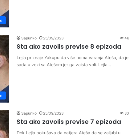
se
Sapunko
25/09/2023
46
Sta ako zavolis previse 8 epizoda
Lejla priznaje Yakupu da više nema varanja Ateša, da je
sada u vezi sa Atešom jer ga zaista voli. Lejla…
se
Sapunko
25/09/2023
80
Sta ako zavolis previse 7 epizoda
Dok Lejla pokušava da natjera Ateša da se zaljubi u