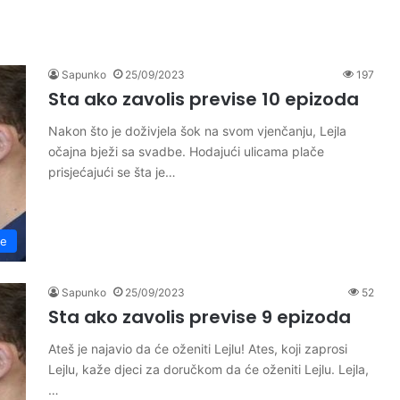
Sapunko
25/09/2023
197
Sta ako zavolis previse 10 epizoda
Nakon što je doživjela šok na svom vjenčanju, Lejla
očajna bježi sa svadbe. Hodajući ulicama plače
prisjećajući se šta je…
se
Sapunko
25/09/2023
52
Sta ako zavolis previse 9 epizoda
Ateš je najavio da će oženiti Lejlu! Ates, koji zaprosi
Lejlu, kaže djeci za doručkom da će oženiti Lejlu. Lejla,
…