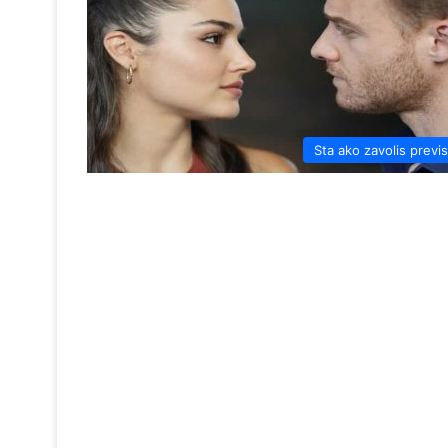
Sta ako zavolis previ