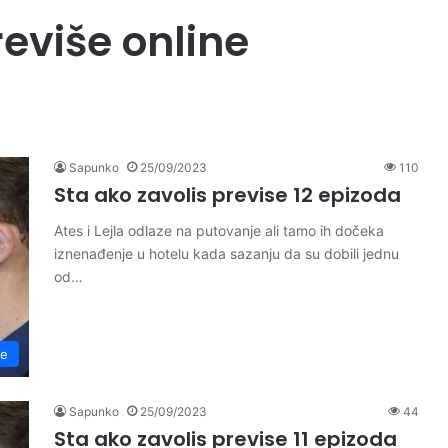
reviše online
Sapunko
25/09/2023
110
Sta ako zavolis previse 12 epizoda
Ates i Lejla odlaze na putovanje ali tamo ih dočeka
iznenađenje u hotelu kada sazanju da su dobili jednu
od…
se
Sapunko
25/09/2023
44
Sta ako zavolis previse 11 epizoda