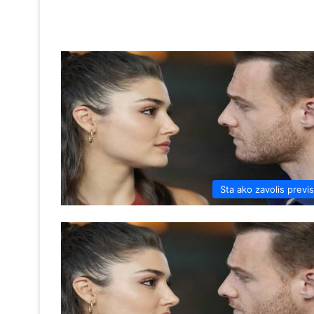
Sta ako zavolis previ