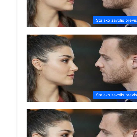
Sta ako zavolis previ
Sta ako zavolis previ