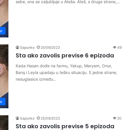
sebe, ona se zaljubljuje u Ateša. Ateš, s druge strane,…
se
Sapunko
25/09/2023
49
Sta ako zavolis previse 6 epizoda
Kada Hasan dođe na farmu, Yakup, Meryem, Onur,
Barış i Leyla upadaju u tešku situaciju. S jedne strane,
nesuglasice između…
se
Sapunko
25/09/2023
20
Sta ako zavolis previse 5 epizoda