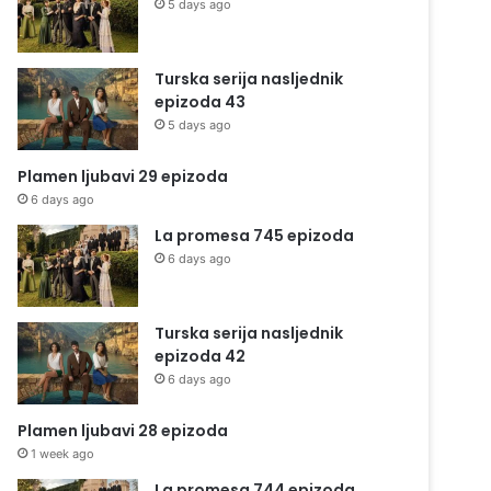
5 days ago
Turska serija nasljednik
epizoda 43
5 days ago
Plamen ljubavi 29 epizoda
6 days ago
La promesa 745 epizoda
6 days ago
Turska serija nasljednik
epizoda 42
6 days ago
Plamen ljubavi 28 epizoda
1 week ago
La promesa 744 epizoda