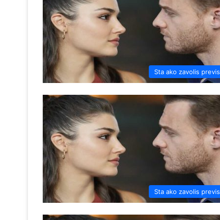
Sta ako zavolis previ
Sta ako zavolis previ