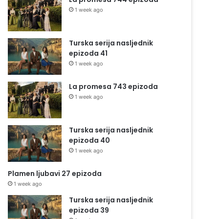
1 week ago
Turska serija nasljednik
epizoda 41
1 week ago
La promesa 743 epizoda
1 week ago
Turska serija nasljednik
epizoda 40
1 week ago
Plamen ljubavi 27 epizoda
1 week ago
Turska serija nasljednik
epizoda 39