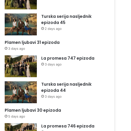
Turska serija nasljednik
epizoda 45
2 days ago
Plamen ljubavi 31 epizoda
3 days ago
La promesa 747 epizoda
3 days ago
Turska serija nasljednik
epizoda 44
3 days ago
Plamen ljubavi 30 epizoda
5 days ago
La promesa 746 epizoda