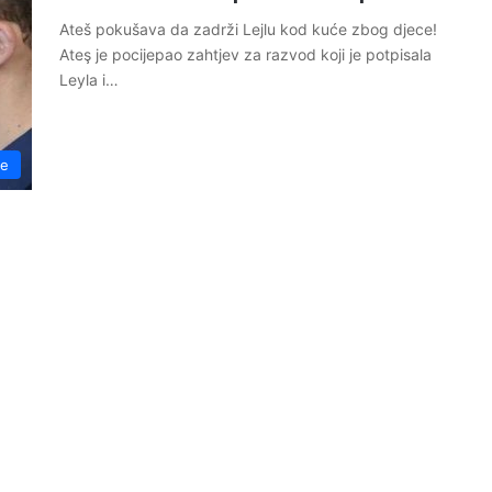
Ateš pokušava da zadrži Lejlu kod kuće zbog djece!
Ateş je pocijepao zahtjev za razvod koji je potpisala
Leyla i…
se