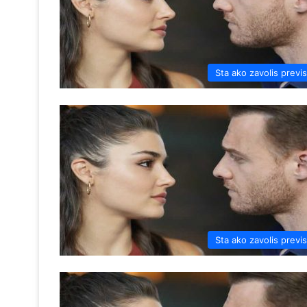
Sta ako zavolis previ
Sta ako zavolis previ