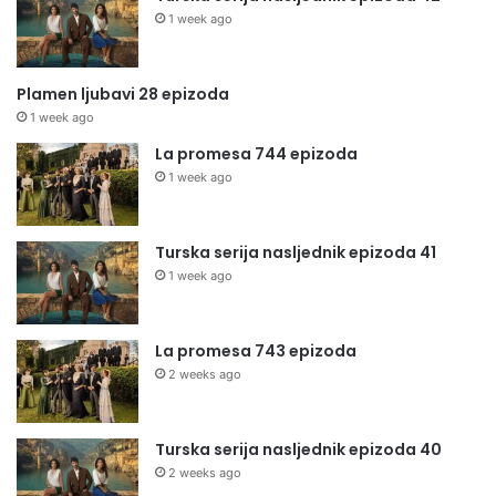
1 week ago
Plamen ljubavi 28 epizoda
1 week ago
La promesa 744 epizoda
1 week ago
Turska serija nasljednik epizoda 41
1 week ago
La promesa 743 epizoda
2 weeks ago
Turska serija nasljednik epizoda 40
2 weeks ago