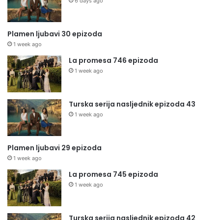
6 days ago
Plamen ljubavi 30 epizoda
1 week ago
La promesa 746 epizoda
1 week ago
Turska serija nasljednik epizoda 43
1 week ago
Plamen ljubavi 29 epizoda
1 week ago
La promesa 745 epizoda
1 week ago
Turska serija nasljednik epizoda 42