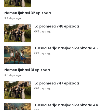
Plamen ljubavi 32 epizoda
4 days ago
La promesa 748 epizoda
5 days ago
Turska serija nasljednik epizoda 45
5 days ago
Plamen ljubavi 31 epizoda
6 days ago
La promesa 747 epizoda
6 days ago
Turska serija nasljednik epizoda 44