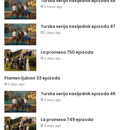
Turska serija nasljednik epizoda 48
5 hours ago
Turska serija nasljednik epizoda 47
2 days ago
La promesa 750 epizoda
3 days ago
Plamen ljubavi 33 epizoda
3 days ago
Turska serija nasljednik epizoda 46
3 days ago
La promesa 749 epizoda
4 days ago