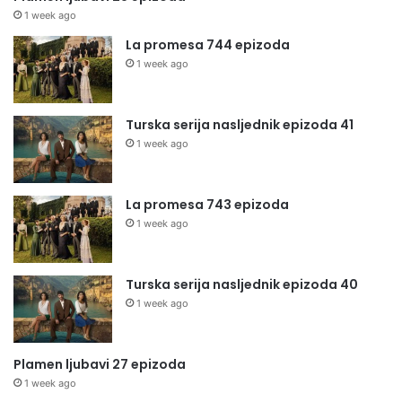
1 week ago
La promesa 744 epizoda
1 week ago
Turska serija nasljednik epizoda 41
1 week ago
La promesa 743 epizoda
1 week ago
Turska serija nasljednik epizoda 40
1 week ago
Plamen ljubavi 27 epizoda
1 week ago