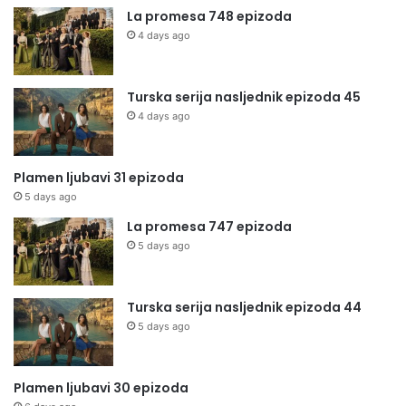
La promesa 748 epizoda
4 days ago
Turska serija nasljednik epizoda 45
4 days ago
Plamen ljubavi 31 epizoda
5 days ago
La promesa 747 epizoda
5 days ago
Turska serija nasljednik epizoda 44
5 days ago
Plamen ljubavi 30 epizoda