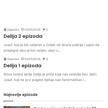
Sapunko
02/05/2026
5
Delija 2 epizoda
Jusuf, koji je bio satjeran u ćošak od strane policije i uspio da
pobjegne iako je bio ranjen, ulazi u…
Sapunko
02/05/2026
8
Delija 1 epizoda
Nova turska serija Delija je priča koja nas ostavlja bez riječi.
Jusuf, koji na prvi pogled djeluje kao harizmatičan i…
Najnovije epizode