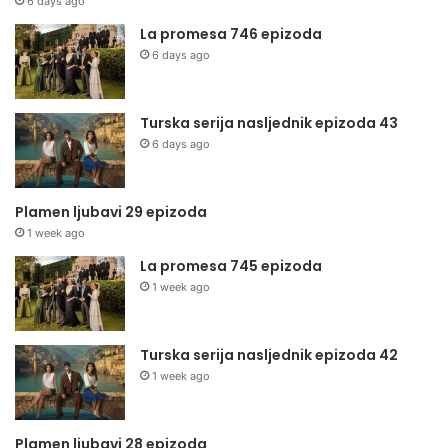
6 days ago
La promesa 746 epizoda
6 days ago
Turska serija nasljednik epizoda 43
6 days ago
Plamen ljubavi 29 epizoda
1 week ago
La promesa 745 epizoda
1 week ago
Turska serija nasljednik epizoda 42
1 week ago
Plamen ljubavi 28 epizoda