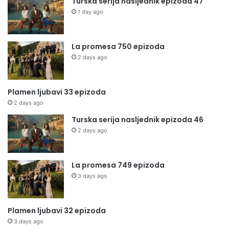
Turska serija nasljednik epizoda 47
1 day ago
La promesa 750 epizoda
2 days ago
Plamen ljubavi 33 epizoda
2 days ago
Turska serija nasljednik epizoda 46
2 days ago
La promesa 749 epizoda
3 days ago
Plamen ljubavi 32 epizoda
3 days ago