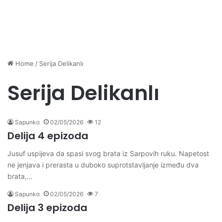
Home
/
Serija Delikanlı
Serija Delikanlı
Sapunko
02/05/2026
12
Delija 4 epizoda
Jusuf uspijeva da spasi svog brata iz Sarpovih ruku. Napetost
ne jenjava i prerasta u duboko suprotstavljanje između dva
brata,…
Sapunko
02/05/2026
7
Delija 3 epizoda