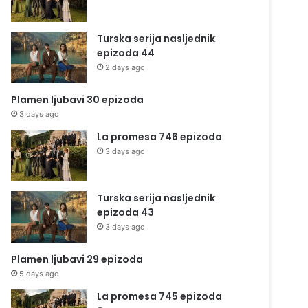
Turska serija nasljednik
epizoda 44
2 days ago
Plamen ljubavi 30 epizoda
3 days ago
La promesa 746 epizoda
3 days ago
Turska serija nasljednik
epizoda 43
3 days ago
Plamen ljubavi 29 epizoda
5 days ago
La promesa 745 epizoda