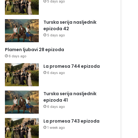
5 days ago
Turska serija nasljednik
epizoda 42
5 days ago
Plamen ljubavi 28 epizoda
6 days ago
La promesa 744 epizoda
6 days ago
Turska serija nasljednik
epizoda 41
6 days ago
La promesa 743 epizoda
1 week ago