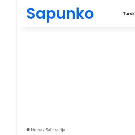
Sapunko
Tursk
Home
/
Safir serija