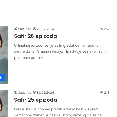
Sapunko
20/02/2024
267
Safir 26 epizoda
U finalnoj epizodi serije Safir gledat ćemo napokon
sretne dane Yamana i Feraje. Njih dvoje se nakon svih
priznanja pomire.…
ir
Sapunko
13/02/2024
218
Safir 25 epizoda
Feraje stavlja ponovo prsten Atešov na ruku pred
Yamanom. Yaman je naziva istom, kaze joj da se ne