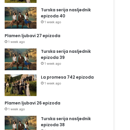
Turska serija nasljednik
epizoda 40
1 week ago
Plamen ljubavi 27 epizoda
1 week ago
Turska serija nasljednik
epizoda 39
1 week ago
La promesa 742 epizoda
1 week ago
Plamen ljubavi 26 epizoda
1 week ago
Turska serija nasljednik
epizoda 38