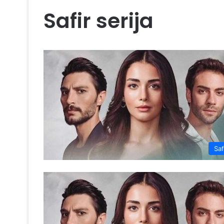
Safir serija
Saf