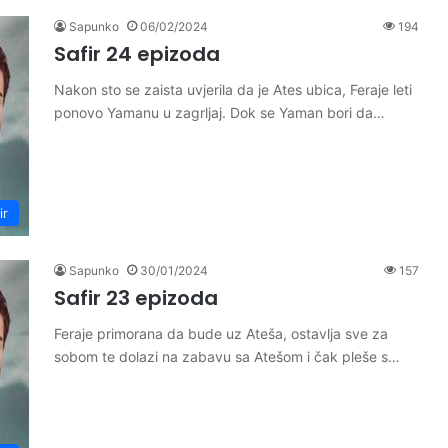
Sapunko
06/02/2024
194
Safir 24 epizoda
Nakon sto se zaista uvjerila da je Ates ubica, Feraje leti
ponovo Yamanu u zagrljaj. Dok se Yaman bori da…
ir
Sapunko
30/01/2024
157
Safir 23 epizoda
Feraje primorana da bude uz Ateša, ostavlja sve za
sobom te dolazi na zabavu sa Atešom i čak pleše s…