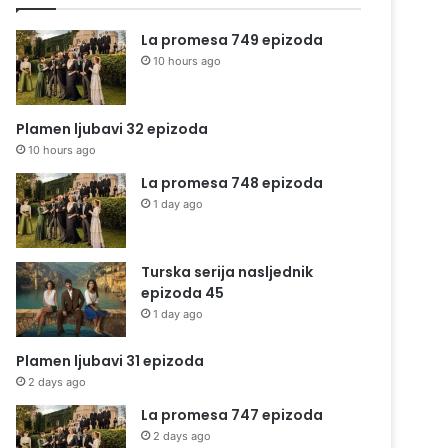
La promesa 749 epizoda
10 hours ago
Plamen ljubavi 32 epizoda
10 hours ago
La promesa 748 epizoda
1 day ago
Turska serija nasljednik
epizoda 45
1 day ago
Plamen ljubavi 31 epizoda
2 days ago
La promesa 747 epizoda
2 days ago