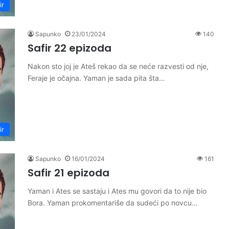
ir
Sapunko
23/01/2024
140
Safir 22 epizoda
Nakon sto joj je Ateš rekao da se neće razvesti od nje,
Feraje je očajna. Yaman je sada pita šta…
ir
Sapunko
16/01/2024
161
Safir 21 epizoda
Yaman i Ates se sastaju i Ates mu govori da to nije bio
Bora. Yaman prokomentariše da sudeći po novcu…