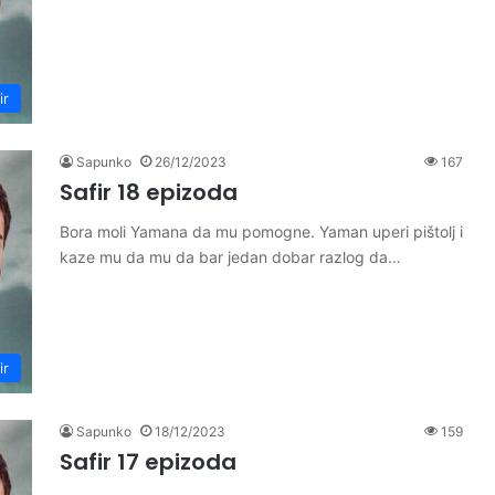
ir
Sapunko
26/12/2023
167
Safir 18 epizoda
Bora moli Yamana da mu pomogne. Yaman uperi pištolj i
kaze mu da mu da bar jedan dobar razlog da…
ir
Sapunko
18/12/2023
159
Safir 17 epizoda