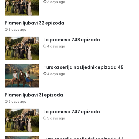
3 days ago
Plamen ljubavi 32 epizoda
3 days ago
La promesa 748 epizoda
4 days ago
Turska serija nasljednik epizoda 45
4 days ago
Plamen ljubavi 31 epizoda
5 days ago
La promesa 747 epizoda
5 days ago