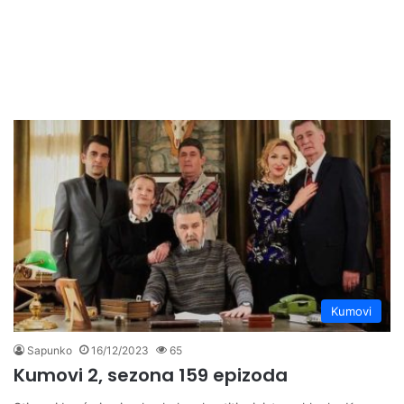
Kumovi
Sapunko
16/12/2023
65
Kumovi 2, sezona 159 epizoda