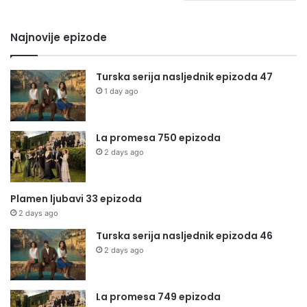
Najnovije epizode
Turska serija nasljednik epizoda 47
1 day ago
La promesa 750 epizoda
2 days ago
Plamen ljubavi 33 epizoda
2 days ago
Turska serija nasljednik epizoda 46
2 days ago
La promesa 749 epizoda