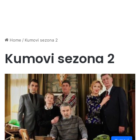
Home
/
Kumovi sezona 2
Kumovi sezona 2