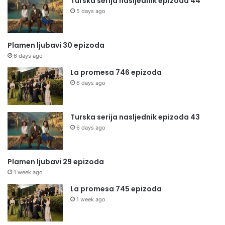
Turska serija nasljednik epizoda 44
5 days ago
Plamen ljubavi 30 epizoda
6 days ago
La promesa 746 epizoda
6 days ago
Turska serija nasljednik epizoda 43
6 days ago
Plamen ljubavi 29 epizoda
1 week ago
La promesa 745 epizoda
1 week ago