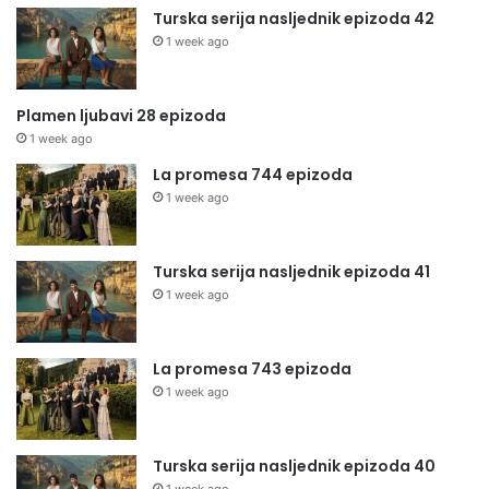
Turska serija nasljednik epizoda 42
1 week ago
Plamen ljubavi 28 epizoda
1 week ago
La promesa 744 epizoda
1 week ago
Turska serija nasljednik epizoda 41
1 week ago
La promesa 743 epizoda
1 week ago
Turska serija nasljednik epizoda 40
1 week ago