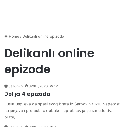
Home
/
Delikanlı online epizode
Delikanlı online
epizode
Sapunko
02/05/2026
12
Delija 4 epizoda
Jusuf uspijeva da spasi svog brata iz Sarpovih ruku. Napetost
ne jenjava i prerasta u duboko suprotstavljanje između dva
brata,…