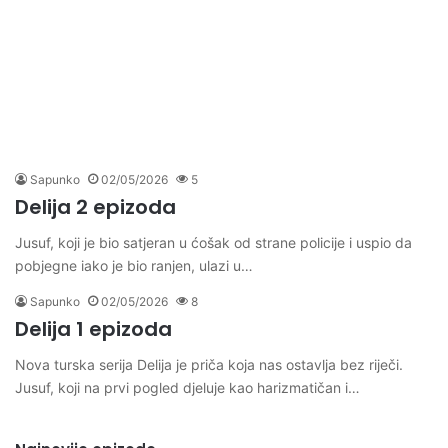
Sapunko
02/05/2026
5
Delija 2 epizoda
Jusuf, koji je bio satjeran u ćošak od strane policije i uspio da
pobjegne iako je bio ranjen, ulazi u…
Sapunko
02/05/2026
8
Delija 1 epizoda
Nova turska serija Delija je priča koja nas ostavlja bez riječi.
Jusuf, koji na prvi pogled djeluje kao harizmatičan i…