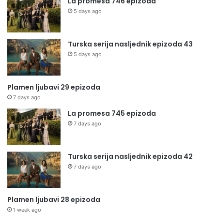
La promesa 746 epizoda
5 days ago
Turska serija nasljednik epizoda 43
5 days ago
Plamen ljubavi 29 epizoda
7 days ago
La promesa 745 epizoda
7 days ago
Turska serija nasljednik epizoda 42
7 days ago
Plamen ljubavi 28 epizoda
1 week ago