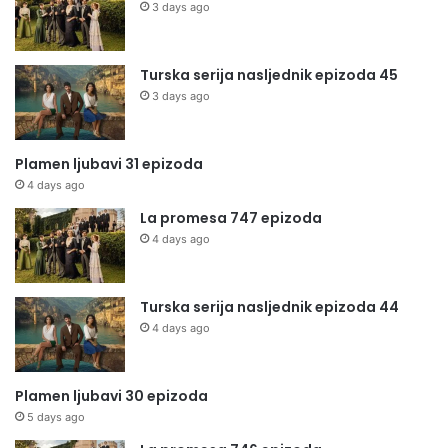
3 days ago
Turska serija nasljednik epizoda 45
3 days ago
Plamen ljubavi 31 epizoda
4 days ago
La promesa 747 epizoda
4 days ago
Turska serija nasljednik epizoda 44
4 days ago
Plamen ljubavi 30 epizoda
5 days ago