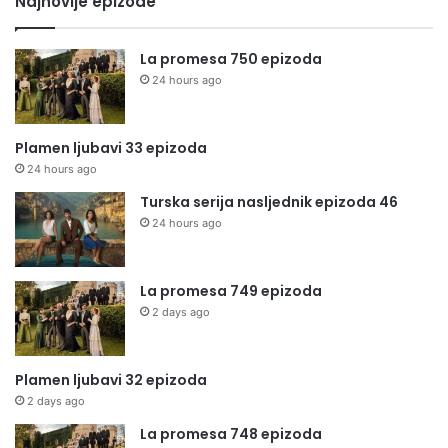
Najnovije epizode
La promesa 750 epizoda
24 hours ago
Plamen ljubavi 33 epizoda
24 hours ago
Turska serija nasljednik epizoda 46
24 hours ago
La promesa 749 epizoda
2 days ago
Plamen ljubavi 32 epizoda
2 days ago
La promesa 748 epizoda