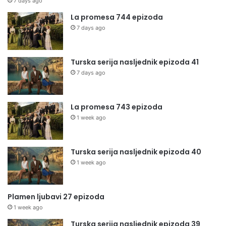
7 days ago
La promesa 744 epizoda
7 days ago
Turska serija nasljednik epizoda 41
7 days ago
La promesa 743 epizoda
1 week ago
Turska serija nasljednik epizoda 40
1 week ago
Plamen ljubavi 27 epizoda
1 week ago
Turska serija nasljednik epizoda 39