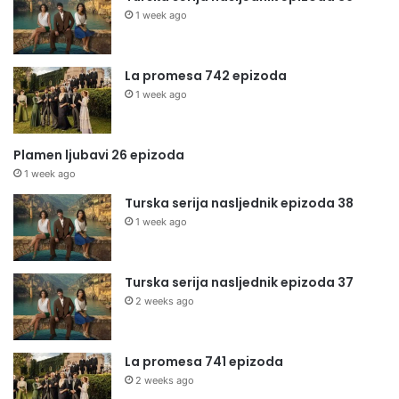
1 week ago
La promesa 742 epizoda
1 week ago
Plamen ljubavi 26 epizoda
1 week ago
Turska serija nasljednik epizoda 38
1 week ago
Turska serija nasljednik epizoda 37
2 weeks ago
La promesa 741 epizoda
2 weeks ago