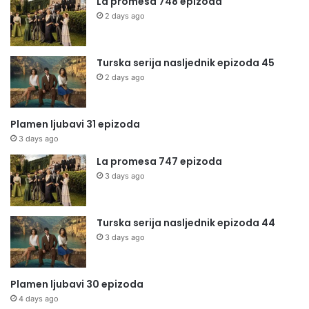
La promesa 748 epizoda
2 days ago
Turska serija nasljednik epizoda 45
2 days ago
Plamen ljubavi 31 epizoda
3 days ago
La promesa 747 epizoda
3 days ago
Turska serija nasljednik epizoda 44
3 days ago
Plamen ljubavi 30 epizoda
4 days ago