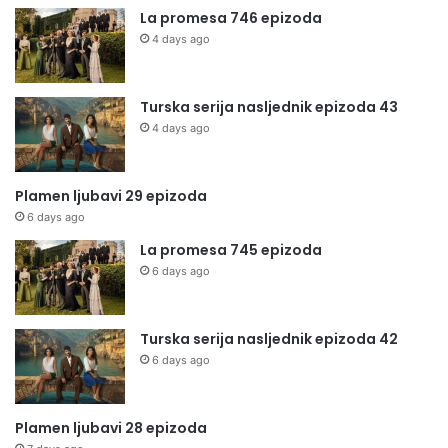
La promesa 746 epizoda
4 days ago
Turska serija nasljednik epizoda 43
4 days ago
Plamen ljubavi 29 epizoda
6 days ago
La promesa 745 epizoda
6 days ago
Turska serija nasljednik epizoda 42
6 days ago
Plamen ljubavi 28 epizoda