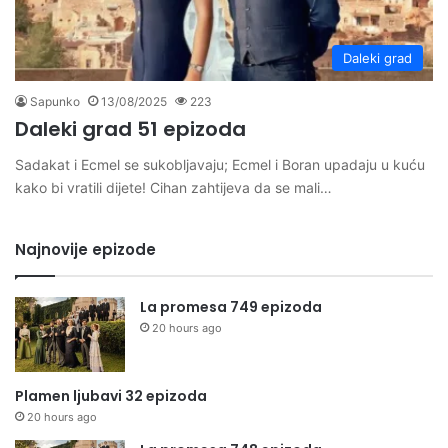
Daleki grad
Sapunko
13/08/2025
223
Daleki grad 51 epizoda
Sadakat i Ecmel se sukobljavaju; Ecmel i Boran upadaju u kuću
kako bi vratili dijete! Cihan zahtijeva da se mali…
Najnovije epizode
La promesa 749 epizoda
20 hours ago
Plamen ljubavi 32 epizoda
20 hours ago