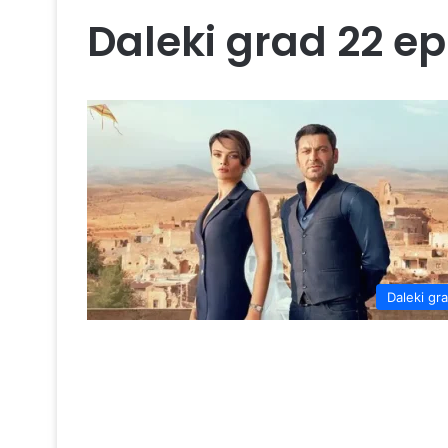
Daleki grad 22 e
Daleki gr