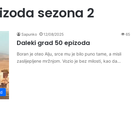
pizoda sezona 2
Sapunko
12/08/2025
65
Daleki grad 50 epizoda
Boran je oteo Alju, srce mu je bilo puno tame, a misli
zaslijepljene mržnjom. Vozio je bez milosti, kao da…
ad