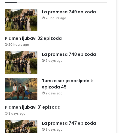
La promesa 749 epizoda
20 hours ago
Plamen ljubavi 32 epizoda
20 hours ago
La promesa 748 epizoda
2 days ago
Turska serija nasljednik
epizoda 45
2 days ago
Plamen ljubavi 31 epizoda
3 days ago
La promesa 747 epizoda
3 days ago