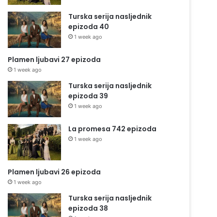
Turska serija nasljednik
epizoda 40
1 week ago
Plamen ljubavi 27 epizoda
1 week ago
Turska serija nasljednik
epizoda 39
1 week ago
La promesa 742 epizoda
1 week ago
Plamen ljubavi 26 epizoda
1 week ago
Turska serija nasljednik
epizoda 38