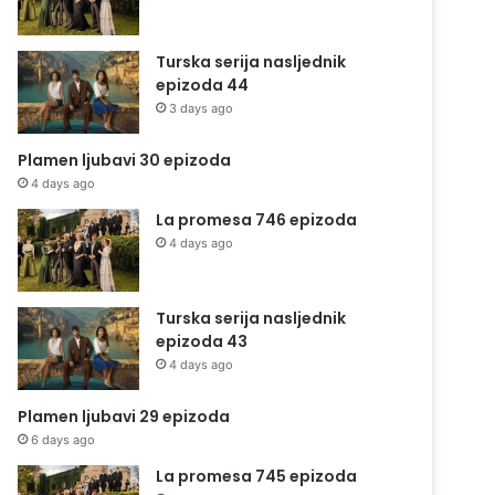
Turska serija nasljednik
epizoda 44
3 days ago
Plamen ljubavi 30 epizoda
4 days ago
La promesa 746 epizoda
4 days ago
Turska serija nasljednik
epizoda 43
4 days ago
Plamen ljubavi 29 epizoda
6 days ago
La promesa 745 epizoda