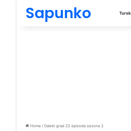
Sapunko
Tursk
Home
/
Daleki grad 22 epizoda sezona 2