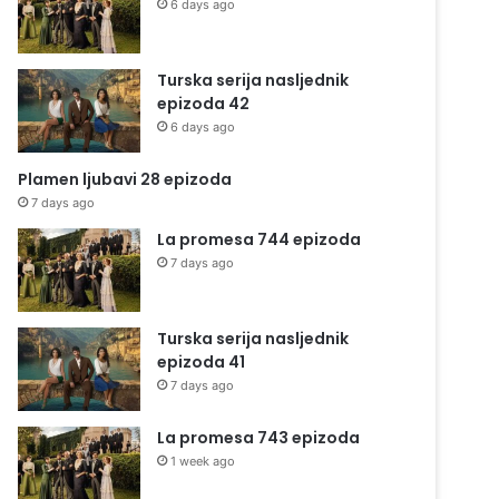
6 days ago
Turska serija nasljednik
epizoda 42
6 days ago
Plamen ljubavi 28 epizoda
7 days ago
La promesa 744 epizoda
7 days ago
Turska serija nasljednik
epizoda 41
7 days ago
La promesa 743 epizoda
1 week ago