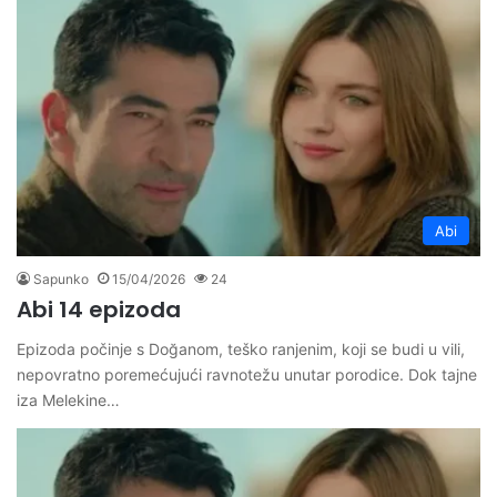
Abi
Sapunko
15/04/2026
24
Abi 14 epizoda
Epizoda počinje s Doğanom, teško ranjenim, koji se budi u vili,
nepovratno poremećujući ravnotežu unutar porodice. Dok tajne
iza Melekine…