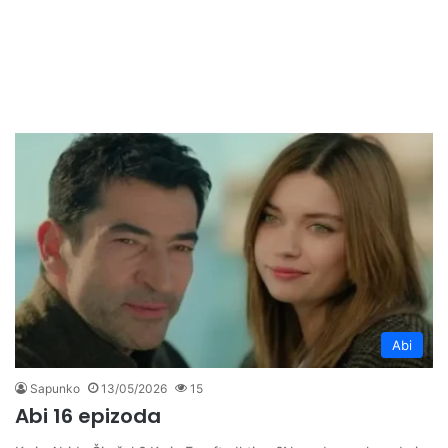
Abi
Sapunko
13/05/2026
15
Abi 16 epizoda