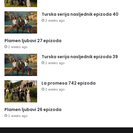
Turska serija nasljednik epizoda 40
2 weeks ago
Plamen ljubavi 27 epizoda
2 weeks ago
Turska serija nasljednik epizoda 39
2 weeks ago
La promesa 742 epizoda
2 weeks ago
Plamen ljubavi 26 epizoda
2 weeks ago