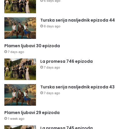
6 days ago
Turska serija nasljednik epizoda 44
6 days ago
Plamen ljubavi 30 epizoda
7 days ago
La promesa 746 epizoda
7 days ago
Turska serija nasljednik epizoda 43
7 days ago
Plamen ljubavi 29 epizoda
1 week ago
La promesa 745 epizoda