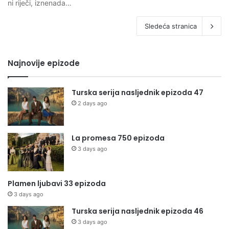
ni riječi, iznenada…
Sledeća stranica
Najnovije epizode
Turska serija nasljednik epizoda 47
2 days ago
La promesa 750 epizoda
3 days ago
Plamen ljubavi 33 epizoda
3 days ago
Turska serija nasljednik epizoda 46
3 days ago