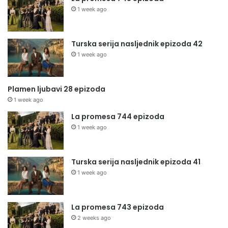
1 week ago
Turska serija nasljednik epizoda 42
1 week ago
Plamen ljubavi 28 epizoda
1 week ago
La promesa 744 epizoda
1 week ago
Turska serija nasljednik epizoda 41
1 week ago
La promesa 743 epizoda
2 weeks ago