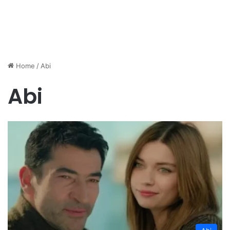
Home
/
Abi
Abi