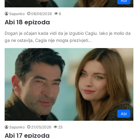
Abi
Sapunko
08/06/2026
6
Abi 18 epizoda
Dogan je očajan kada vidi da je izgubio Caglu. Iako je molio da
ga ne ostavlja, Cagla nije mogla prezivjeti…
Abi
Sapunko
21/05/2026
25
Abi 17 epizoda