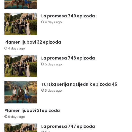
La promesa 749 epizoda
4 days ago
Plamen ljubavi 32 epizoda
4 days ago
La promesa 748 epizoda
5 days ago
Turska serija nasljednik epizoda 45
5 days ago
Plamen ljubavi 31 epizoda
6 days ago
La promesa 747 epizoda