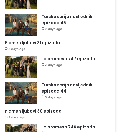
Turska serija nasljednik
epizoda 45
2 days ago
Plamen ljubavi 31 epizoda
3 days ago
La promesa 747 epizoda
3 days ago
Turska serija nasljednik
epizoda 44
3 days ago
Plamen ljubavi 30 epizoda
4 days ago
La promesa 746 epizoda