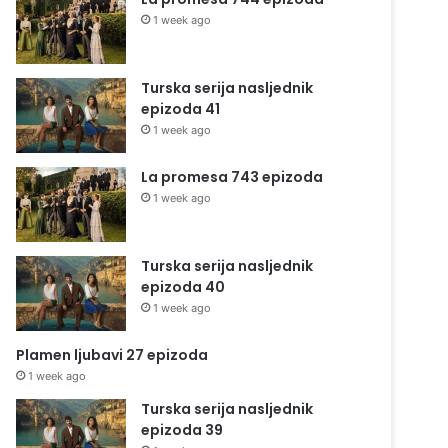
1 week ago
Turska serija nasljednik
epizoda 41
1 week ago
La promesa 743 epizoda
1 week ago
Turska serija nasljednik
epizoda 40
1 week ago
Plamen ljubavi 27 epizoda
1 week ago
Turska serija nasljednik
epizoda 39