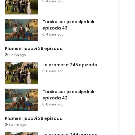
4 days ago
Turska serija nasljednik
epizoda 43
4 days ago
Plamen ljubavi 29 epizoda
6 days ago
La promesa 745 epizoda
6 days ago
Turska serija nasljednik
epizoda 42
6 days ago
Plamen ljubavi 28 epizoda
1 week ago
La promesa 744 epizoda