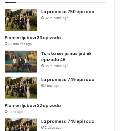
La promesa 750 epizoda
32 minutes ago
Plamen ljubavi 33 epizoda
33 minutes ago
Turska serija nasljednik
epizoda 46
35 minutes ago
La promesa 749 epizoda
1 day ago
Plamen ljubavi 32 epizoda
1 day ago
La promesa 748 epizoda
2 days ago