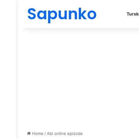
Sapunko
Tursk
Home
/
Abi online epizode