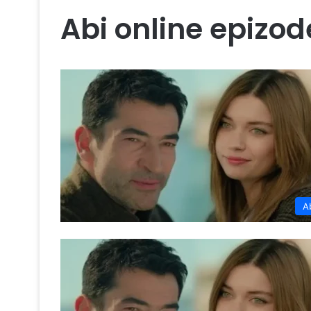
Abi online epizod
A