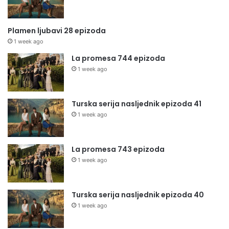
Plamen ljubavi 28 epizoda
1 week ago
La promesa 744 epizoda
1 week ago
Turska serija nasljednik epizoda 41
1 week ago
La promesa 743 epizoda
1 week ago
Turska serija nasljednik epizoda 40
1 week ago