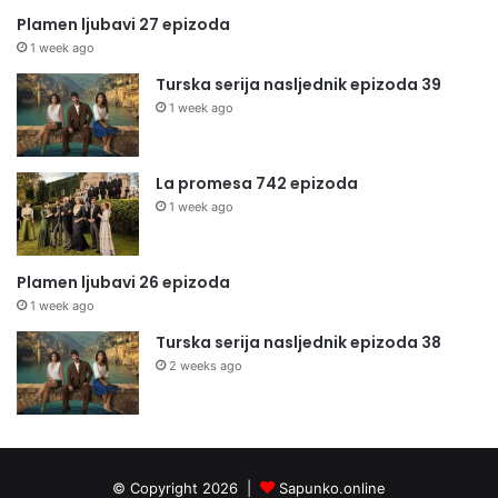
Plamen ljubavi 27 epizoda
1 week ago
Turska serija nasljednik epizoda 39
1 week ago
La promesa 742 epizoda
1 week ago
Plamen ljubavi 26 epizoda
1 week ago
Turska serija nasljednik epizoda 38
2 weeks ago
© Copyright 2026 |
Sapunko.online