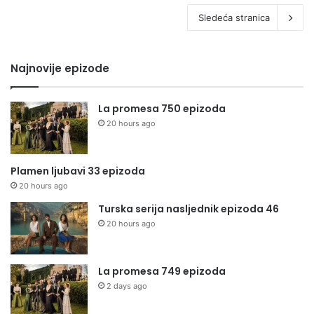
Sledeća stranica
Najnovije epizode
La promesa 750 epizoda
20 hours ago
Plamen ljubavi 33 epizoda
20 hours ago
Turska serija nasljednik epizoda 46
20 hours ago
La promesa 749 epizoda
2 days ago