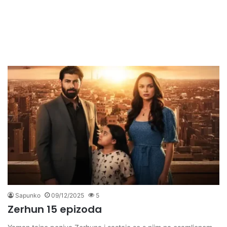
Sapunko
09/12/2025
5
Zerhun 15 epizoda