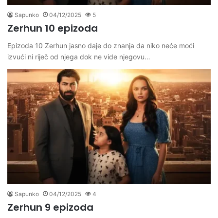
Sapunko
04/12/2025
5
Zerhun 10 epizoda
Epizoda 10 Zerhun jasno daje do znanja da niko neće moći
izvući ni riječ od njega dok ne vide njegovu…
Sapunko
04/12/2025
4
Zerhun 9 epizoda