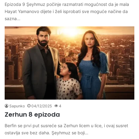
Epizoda 9 Şeyhmuz počinje razmatrati mogućnost da je mala
Hayat Yamanovo dijete i želi isprobati sve moguće načine da
sazna…
Sapunko
04/12/2025
4
Zerhun 8 epizoda
Berfin se prvi put susreće sa Zerhun licem u lice, i ovaj susret
ostavlja sve bez daha. Şeyhmuz se boji…