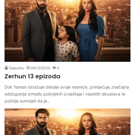
Sapunko
06/12/2025
5
Zerhun 13 epizoda
Dok Yaman istražuje detalje svoje nesreće, primjećuje značajna
odstupanja između policijskih izvještaja i vlastitih iskustava te
počinje sumnjati da je…