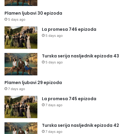
Plamen ljubavi 30 epizoda
5 days ago
La promesa 746 epizoda
5 days ago
Turska serija nasljednik epizoda 43
5 days ago
Plamen ljubavi 29 epizoda
7 days ago
La promesa 745 epizoda
7 days ago
Turska serija nasljednik epizoda 42
7 days ago