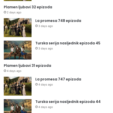
Plamen ljubavi 32 epizoda
2 days ago
La promesa 748 epizoda
3 days ago
Turska serija nasljednik epizoda 45
3 days ago
Plamen ljubavi 31 epizoda
4 days ago
La promesa 747 epizoda
4 days ago
Turska serija nasljednik epizoda 44
4 days ago