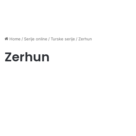
Home
/
Serije online
/
Turske serije
/
Zerhun
Zerhun