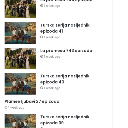
1 week ago
Turska serija nasljednik
epizoda 41
1 week ago
La promesa 743 epizoda
1 week ago
Turska serija nasljednik
epizoda 40
1 week ago
Plamen ljubavi 27 epizoda
1 week ago
Turska serija nasljednik
epizoda 39