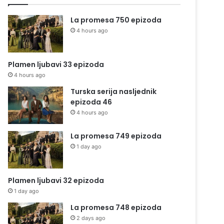
La promesa 750 epizoda
4 hours ago
Plamen ljubavi 33 epizoda
4 hours ago
Turska serija nasljednik
epizoda 46
4 hours ago
La promesa 749 epizoda
1 day ago
Plamen ljubavi 32 epizoda
1 day ago
La promesa 748 epizoda
2 days ago