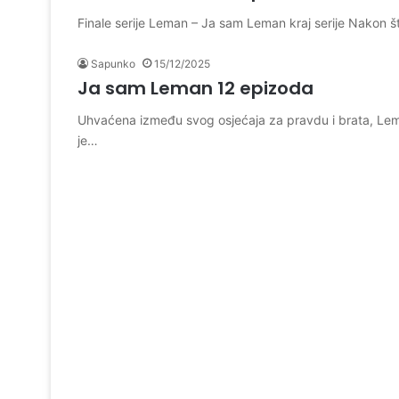
Finale serije Leman – Ja sam Leman kraj serije Nakon št
Sapunko
15/12/2025
Ja sam Leman 12 epizoda
Uhvaćena između svog osjećaja za pravdu i brata, Leman 
je…