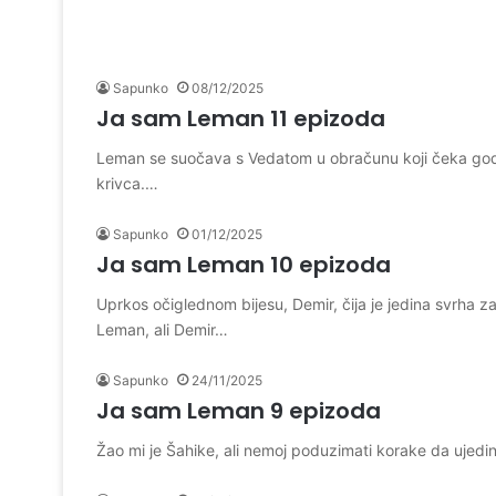
Sapunko
08/12/2025
Ja sam Leman 11 epizoda
Leman se suočava s Vedatom u obračunu koji čeka godina
krivca.…
Sapunko
01/12/2025
Ja sam Leman 10 epizoda
Uprkos očiglednom bijesu, Demir, čija je jedina svrha z
Leman, ali Demir…
Sapunko
24/11/2025
Ja sam Leman 9 epizoda
Žao mi je Šahike, ali nemoj poduzimati korake da ujedi