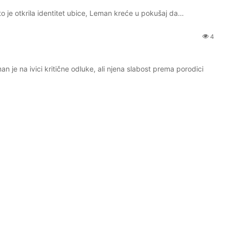
o je otkrila identitet ubice, Leman kreće u pokušaj da…
4
je na ivici kritične odluke, ali njena slabost prema porodici