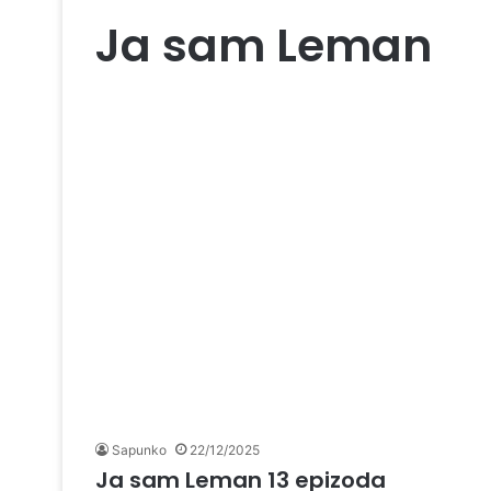
Ja sam Leman
Sapunko
22/12/2025
Ja sam Leman 13 epizoda