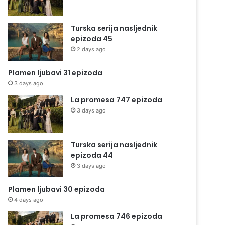
Turska serija nasljednik
epizoda 45
2 days ago
Plamen ljubavi 31 epizoda
3 days ago
La promesa 747 epizoda
3 days ago
Turska serija nasljednik
epizoda 44
3 days ago
Plamen ljubavi 30 epizoda
4 days ago
La promesa 746 epizoda