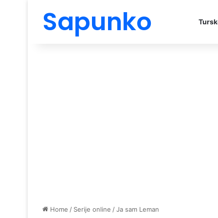
Sapunko
Tursk
Home
/
Serije online
/
Ja sam Leman