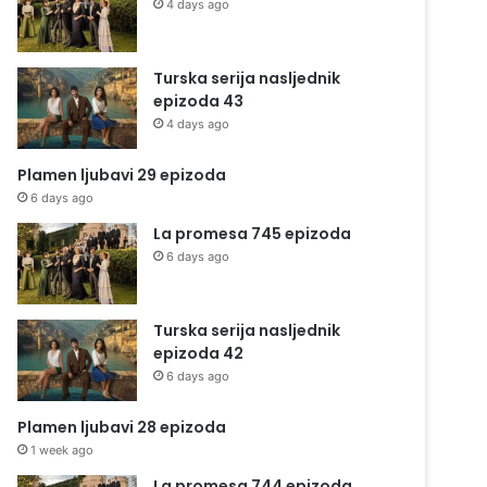
4 days ago
Turska serija nasljednik
epizoda 43
4 days ago
Plamen ljubavi 29 epizoda
6 days ago
La promesa 745 epizoda
6 days ago
Turska serija nasljednik
epizoda 42
6 days ago
Plamen ljubavi 28 epizoda
1 week ago
La promesa 744 epizoda