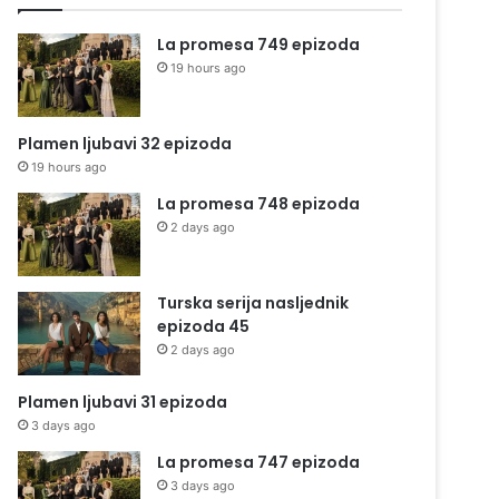
La promesa 749 epizoda
19 hours ago
Plamen ljubavi 32 epizoda
19 hours ago
La promesa 748 epizoda
2 days ago
Turska serija nasljednik
epizoda 45
2 days ago
Plamen ljubavi 31 epizoda
3 days ago
La promesa 747 epizoda
3 days ago