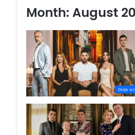
Month:
August 2
Divlje sr