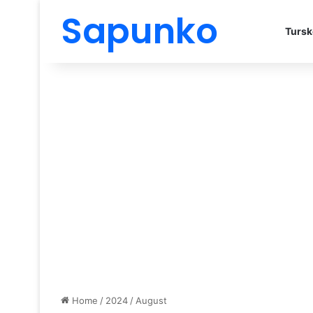
Sapunko
Tursk
Home
/
2024
/
August