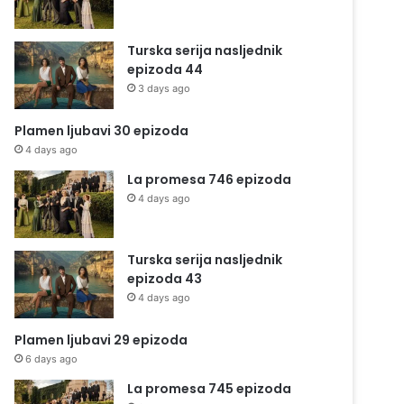
Turska serija nasljednik
epizoda 44
3 days ago
Plamen ljubavi 30 epizoda
4 days ago
La promesa 746 epizoda
4 days ago
Turska serija nasljednik
epizoda 43
4 days ago
Plamen ljubavi 29 epizoda
6 days ago
La promesa 745 epizoda