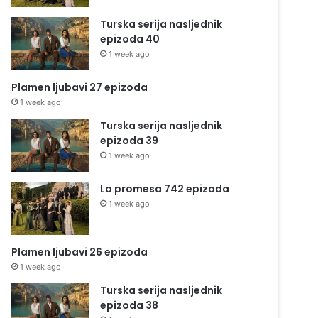
Turska serija nasljednik
epizoda 40
1 week ago
Plamen ljubavi 27 epizoda
1 week ago
Turska serija nasljednik
epizoda 39
1 week ago
La promesa 742 epizoda
1 week ago
Plamen ljubavi 26 epizoda
1 week ago
Turska serija nasljednik
epizoda 38