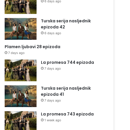
6 days ago
Turska serija nasljednik
epizoda 42
6 days ago
Plamen ljubavi 28 epizoda
7 days ago
La promesa 744 epizoda
7 days ago
Turska serija nasljednik
epizoda 41
7 days ago
La promesa 743 epizoda
1 week ago