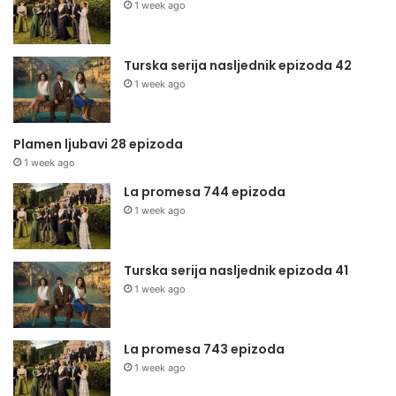
1 week ago
Turska serija nasljednik epizoda 42
1 week ago
Plamen ljubavi 28 epizoda
1 week ago
La promesa 744 epizoda
1 week ago
Turska serija nasljednik epizoda 41
1 week ago
La promesa 743 epizoda
1 week ago