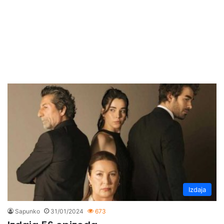
Izdaja
Sapunko
31/01/2024
673