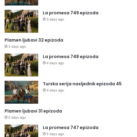
La promesa 749 epizoda
3 days ago
Plamen ljubavi 32 epizoda
3 days ago
La promesa 748 epizoda
4 days ago
Turska serija nasljednik epizoda 45
4 days ago
Plamen ljubavi 31 epizoda
5 days ago
La promesa 747 epizoda
5 days ago