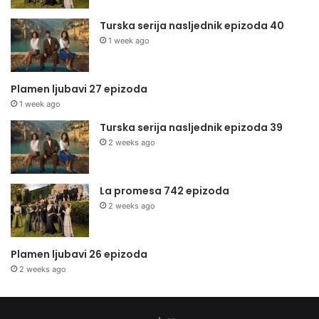
Turska serija nasljednik epizoda 40
1 week ago
Plamen ljubavi 27 epizoda
1 week ago
Turska serija nasljednik epizoda 39
2 weeks ago
La promesa 742 epizoda
2 weeks ago
Plamen ljubavi 26 epizoda
2 weeks ago