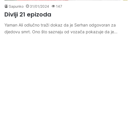
Sapunko
31/01/2024
147
Divlji 21 epizoda
Yaman Ali odlučno traži dokaz da je Serhan odgovoran za
djedovu smrt. Ono što saznaju od vozača pokazuje da je…