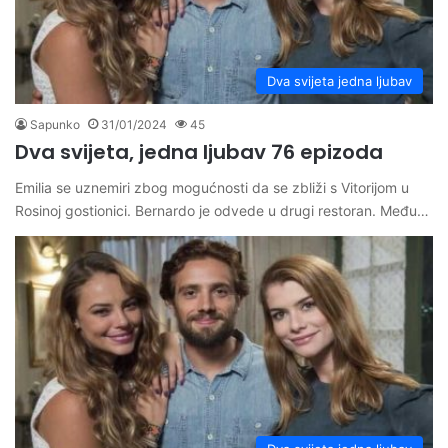
Dva svijeta jedna ljubav
Sapunko
31/01/2024
45
Dva svijeta, jedna ljubav 76 epizoda
Emilia se uznemiri zbog mogućnosti da se zbliži s Vitorijom u
Rosinoj gostionici. Bernardo je odvede u drugi restoran. Među…