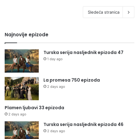
Sledeća stranica
Najnovije epizode
Turska serija nasljednik epizoda 47
1 day ago
La promesa 750 epizoda
2 days ago
Plamen ljubavi 33 epizoda
2 days ago
Turska serija nasljednik epizoda 46
2 days ago