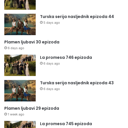
Turska serija nasljednik epizoda 44
5 days ago
Plamen ljubavi 30 epizoda
6 days ago
La promesa 746 epizoda
6 days ago
Turska serija nasljednik epizoda 43
6 days ago
Plamen ljubavi 29 epizoda
1 week ago
La promesa 745 epizoda