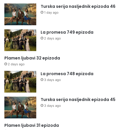
Turska serija nasljednik epizoda 46
1 day ago
La promesa 749 epizoda
2 days ago
Plamen ljubavi 32 epizoda
2 days ago
La promesa 748 epizoda
3 days ago
Turska serija nasljednik epizoda 45
3 days ago
Plamen ljubavi 31 epizoda