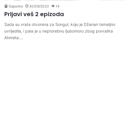
Sapunko
30/09/2023
14
Prljavi veš 2 epizoda
Sada su vrata otvorena za Songul, koju je Džanan temeljno
uvrijedila, i pala je u neptorebnu ljubomoru zbog povratka
Ahmeta.…