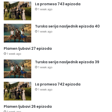
La promesa 743 epizoda
1 week ago
Turska serija nasljednik epizoda 40
1 week ago
Plamen ljubavi 27 epizoda
1 week ago
Turska serija nasljednik epizoda 39
1 week ago
La promesa 742 epizoda
1 week ago
Plamen ljubavi 26 epizoda
1 week ago