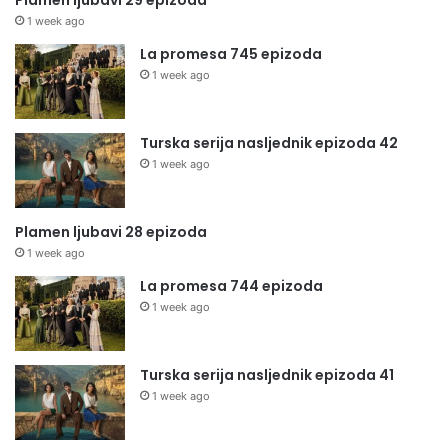
1 week ago
La promesa 745 epizoda
1 week ago
Turska serija nasljednik epizoda 42
1 week ago
Plamen ljubavi 28 epizoda
1 week ago
La promesa 744 epizoda
1 week ago
Turska serija nasljednik epizoda 41
1 week ago