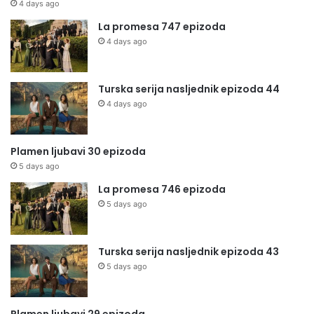
4 days ago
La promesa 747 epizoda
4 days ago
Turska serija nasljednik epizoda 44
4 days ago
Plamen ljubavi 30 epizoda
5 days ago
La promesa 746 epizoda
5 days ago
Turska serija nasljednik epizoda 43
5 days ago
Plamen ljubavi 29 epizoda